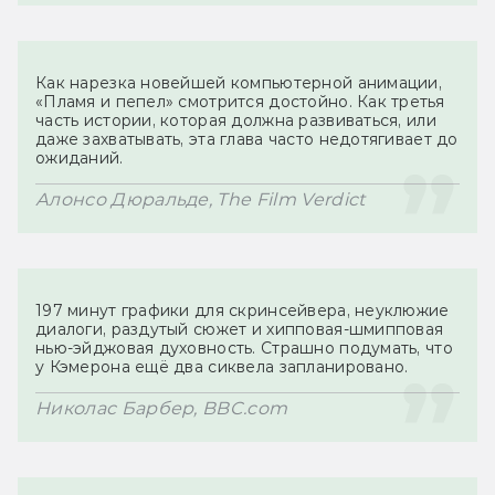
Как нарезка новейшей компьютерной анимации, 
«Пламя и пепел» смотрится достойно. Как третья 
часть истории, которая должна развиваться, или 
даже захватывать, эта глава часто недотягивает до 
197 минут графики для скринсейвера, неуклюжие 
диалоги, раздутый сюжет и хипповая-шмипповая 
нью-эйджовая духовность. Страшно подумать, что 