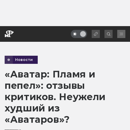
Новости
«Аватар: Пламя и
пепел»: отзывы
критиков. Неужели
худший из
«Аватаров»?