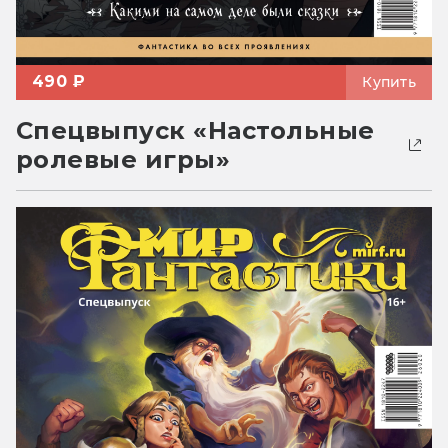
490 ₽
Купить
Спецвыпуск «Настольные
ролевые игры»