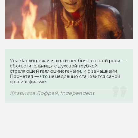
Уна Чаплин так изящна и необычна в этой роли — 
обольстительницы с духовой трубкой, 
стреляющей галлюциногенами, и с замашками 
Прометея — что немедленно становится самой 
Кларисса Лофрей, Independent