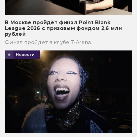
В Москве пройдёт финал Point Blank
League 2026 с призовым фондом 2,6 млн
рублей
Финал пройдёт в клубе T-Arena.
Новости