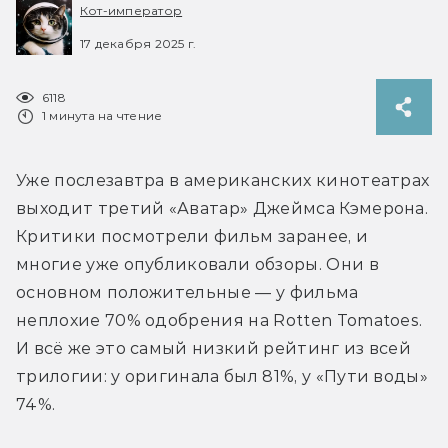
Кот-император
17 декабря 2025 г.
6118
1 минута на чтение
Уже послезавтра в американских кинотеатрах 
выходит третий «Аватар» Джеймса Кэмерона. 
Критики посмотрели фильм заранее, и 
многие уже опубликовали обзоры. Они в 
основном положительные — у фильма 
неплохие 70% одобрения на Rotten Tomatoes. 
И всё же это самый низкий рейтинг из всей 
трилогии: у оригинала был 81%, у «Пути воды» 