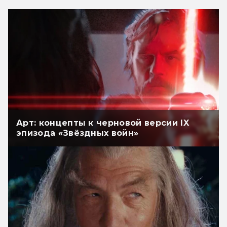
Арт: концепты к черновой версии IX
эпизода «Звёздных войн»