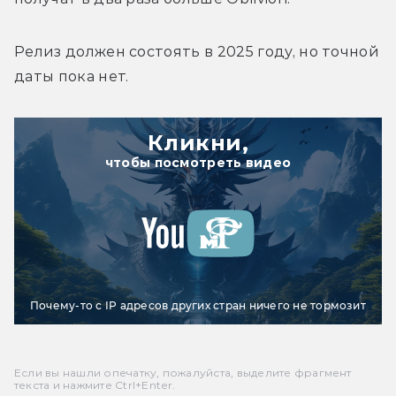
Релиз должен состоять в 2025 году, но точной 
даты пока нет.
Кликни,
чтобы посмотреть видео
Почему-то с IP адресов других стран ничего не тормозит
Если вы нашли опечатку, пожалуйста, выделите фрагмент
текста и нажмите Ctrl+Enter.