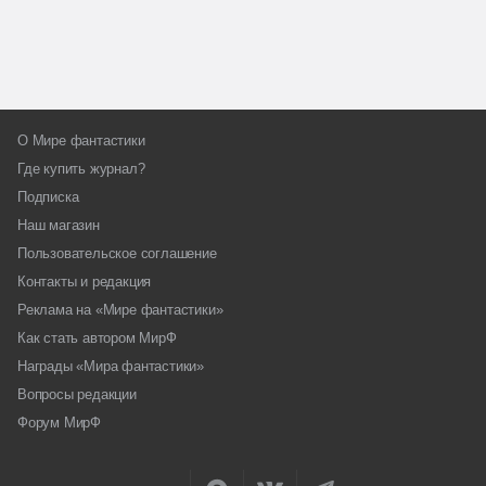
О Мире фантастики
Где купить журнал?
Подписка
Наш магазин
Пользовательское соглашение
Контакты и редакция
Реклама на «Мире фантастики»
Как стать автором МирФ
Награды «Мира фантастики»
Вопросы редакции
Форум МирФ