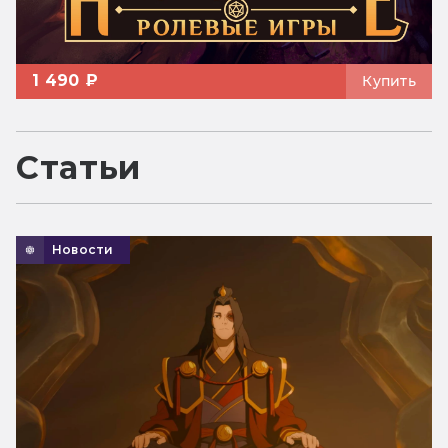
1 490 ₽
Купить
Статьи
Новости