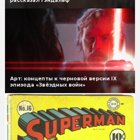
рассказал Гэндальф
Арт: концепты к черновой версии IX
эпизода «Звёздных войн»