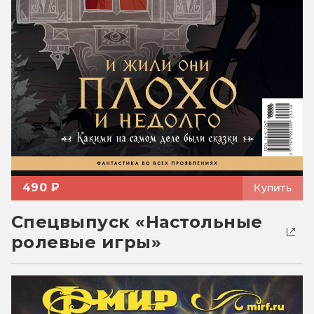
490 ₽
Купить
Спецвыпуск «Настольные
ролевые игры»