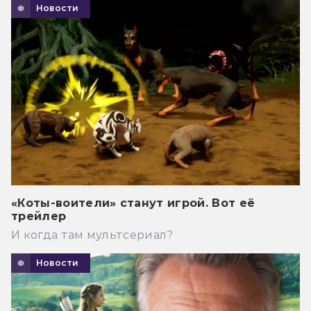
Новости
«Коты-воители» станут игрой. Вот её
трейлер
И когда там мультсериал?
Новости