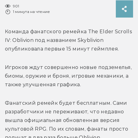
901
1 минута на чтение
Команда фанатского ремейка The Elder Scrolls 
IV: Oblivion под названием 
Skyblivion 
опубликовала первые 15 минут геймплея.
Игроков ждут совершенно новые подземелья, 
биомы, оружие и броня, игровые механики, а 
также улучшенная графика.
Фанатский ремейк будет бесплатным. Сами 
разработчики не переживают, что недавно 
вышла официальная обновленная версия 
культовой RPG. По их словам, фанаты просто 
получат в два раза больше Oblivion. 