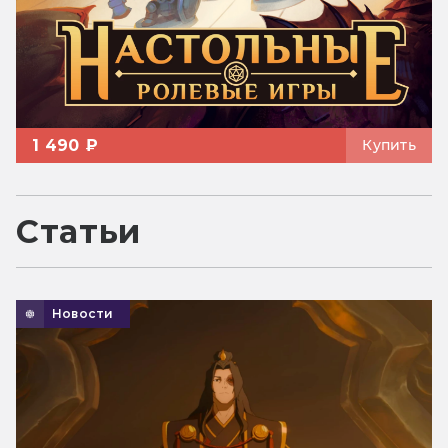
1 490 ₽
Купить
Статьи
Новости