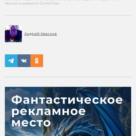
текста и нажмите Ctrl+Enter.
Андрей Квасков