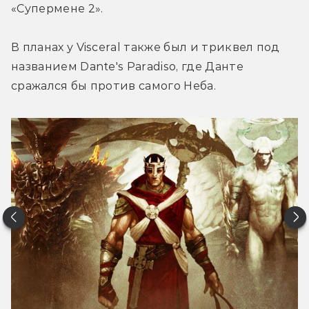
«Супермене 2».
В планах у Visceral также был и триквел под 
названием Dante's Paradiso, где Данте 
сражался бы против самого Неба.