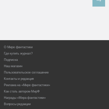
Все спецпроекты
О Мире фантастики
Где купить журнал?
Подписка
Наш магазин
Пользовательское соглашение
Контакты и редакция
Реклама на «Мире фантастики»
Как стать автором МирФ
Награды «Мира фантастики»
Вопросы редакции