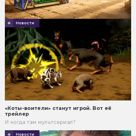
Новости
«Коты-воители» станут игрой. Вот её
трейлер
И когда там мультсериал?
Новости