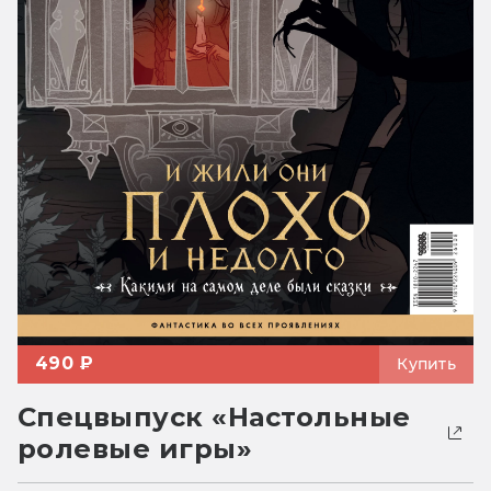
490 ₽
Купить
Спецвыпуск «Настольные
ролевые игры»