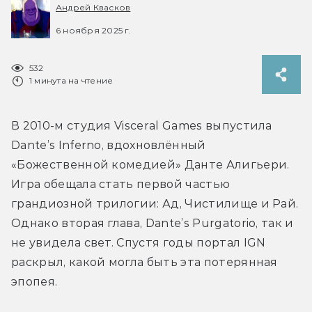
Андрей Квасков
6 ноября 2025 г.
532
1 минута на чтение
В 2010-м студия Visceral Games выпустила 
Dante’s Inferno, вдохновлённый 
«Божественной комедией» Данте Алигьери. 
Игра обещала стать первой частью 
грандиозной трилогии: Ад, Чистилище и Рай. 
Однако вторая глава, Dante’s Purgatorio, так и 
не увидела свет. Спустя годы портал IGN 
раскрыл, какой могла быть эта потерянная 
эпопея.