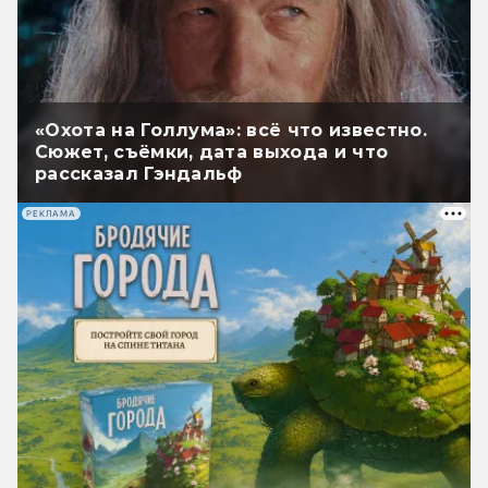
«Охота на Голлума»: всё что известно.
Сюжет, съёмки, дата выхода и что
рассказал Гэндальф
РЕКЛАМА