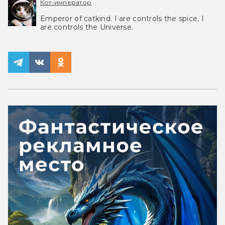
Кот-император
Emperor of catkind. I are controls the spice, I
are controls the Universe.