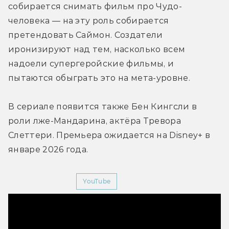
собирается снимать фильм про Чудо-
человека — на эту роль собирается 
претендовать Саймон. Создатели 
иронизируют над тем, насколько всем 
надоели супергеройские фильмы, и 
пытаются обыграть это на мета-уровне.
В сериале появится также Бен Кингсли в 
роли лже-Мандарина, актёра Тревора 
Слеттери. 
Премьера ожидается на Disney+ в 
январе 2026 года.
Мир Фантастики
YouTube