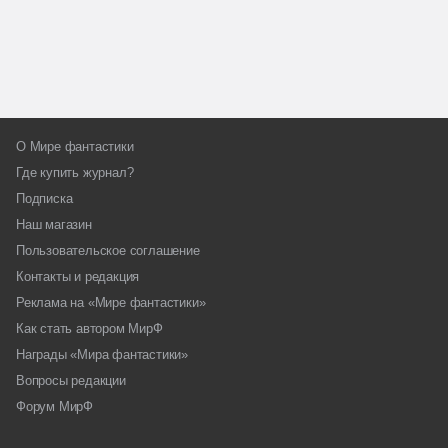
О Мире фантастики
Где купить журнал?
Подписка
Наш магазин
Пользовательское соглашение
Контакты и редакция
Реклама на «Мире фантастики»
Как стать автором МирФ
Награды «Мира фантастики»
Вопросы редакции
Форум МирФ