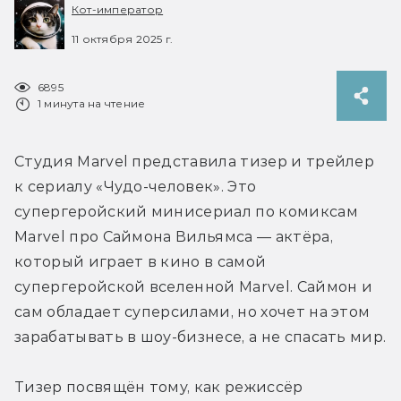
Кот-император
11 октября 2025 г.
6895
1 минута на чтение
Студия Marvel представила тизер и трейлер 
к сериалу «Чудо-человек». Это 
супергеройский минисериал по комиксам 
Marvel про Саймона Вильямса — актёра, 
который играет в кино в самой 
супергеройской вселенной Marvel. Саймон и 
сам обладает суперсилами, но хочет на этом 
зарабатывать в шоу-бизнесе, а не спасать мир. 
Тизер посвящён тому, как режиссёр 