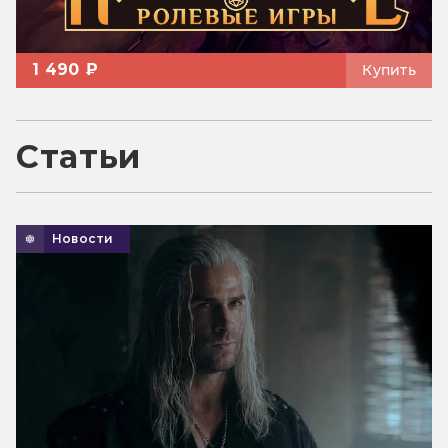
1 490 ₽
Купить
Статьи
Новости