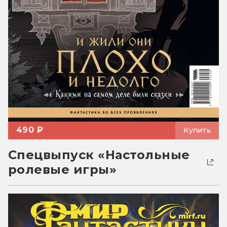
490 ₽
Купить
Спецвыпуск «Настольные
ролевые игры»