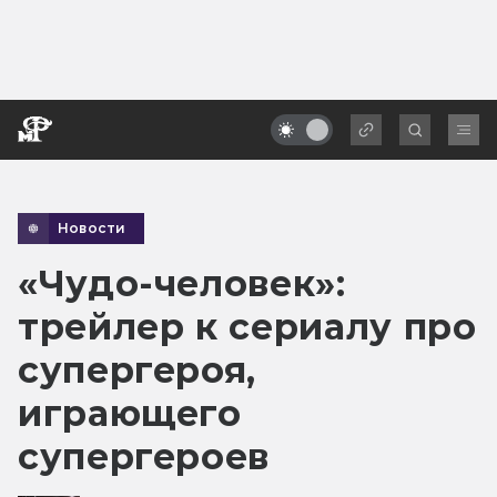
Новости
«Чудо-человек»:
трейлер к сериалу про
супергероя,
играющего
супергероев