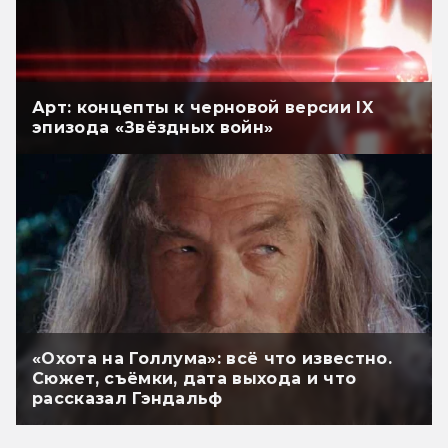
Арт: концепты к черновой версии IX
эпизода «Звёздных войн»
«Охота на Голлума»: всё что известно.
Сюжет, съёмки, дата выхода и что
рассказал Гэндальф