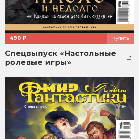
490 ₽
Купить
Спецвыпуск «Настольные
ролевые игры»