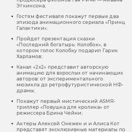
Эткинсона;
Гостям фестиваля покажут первые два
эпизода анимационного сериала «Принц
Галактики»;
Пройдет презентация сказки
«Последний богатырь: Колобок», в
котором голос Колобку подарил Гарик
Харламов;
Канал «2х2» представит авторскую
анимацию для взрослых от начинающих
авторов: от экспериментального
мюзикла до ретрофутуристической НФ-
драмы;
Покажут первый мистический ASMR-
триллер «Ловушка для кролика» от
режиссера Брина Чейни;
Актеры Алексей Онежен и и Алиса Кот
представят эксклюзивные материалы по