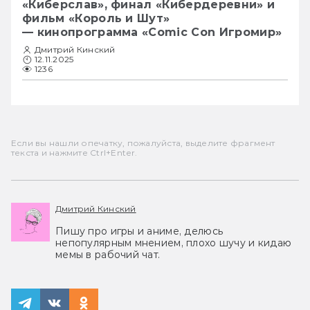
«Киберслав», финал «Кибердеревни» и
фильм «Король и Шут»
— кинопрограмма «Comic Con Игромир»
Дмитрий Кинский
12.11.2025
1236
Если вы нашли опечатку, пожалуйста, выделите фрагмент
текста и нажмите Ctrl+Enter.
Дмитрий Кинский
Пишу про игры и аниме, делюсь
непопулярным мнением, плохо шучу и кидаю
мемы в рабочий чат.