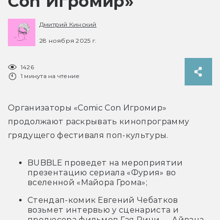
Con Игромир»
Дмитрий Кинский
28 ноября 2025 г.
1426
1 минута на чтение
Организаторы «Comic Con Игромир» 
продолжают раскрывать кинопрограмму 
грядущего фестиваля поп-культуры.
BUBBLE проведет на мероприятии
презентацию сериала «Фурия» во
вселенной «Майора Грома»;
Стендап-комик Евгений Чебатков
возьмет интервью у сценариста и
продюсера фильмов Гая Ричи — Айвана