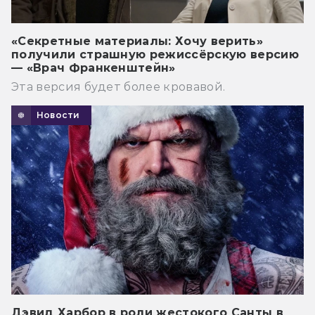
«Секретные материалы: Хочу верить»
получили страшную режиссёрскую версию
— «Врач Франкенштейн»
Эта версия будет более кровавой.
Новости
Дэвид Харбор в роли жестокого Санты в