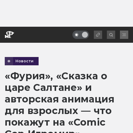
Новости
«Фурия», «Сказка о
царе Салтане» и
авторская анимация
для взрослых — что
покажут на «Comic