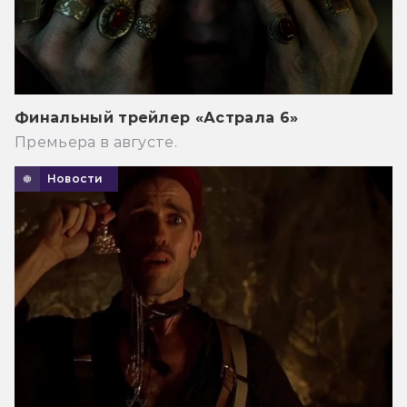
Финальный трейлер «Астрала 6»
Премьера в августе.
Новости