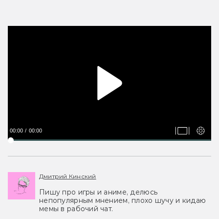
00:00
00:00
Дмитрий Кинский
Пишу про игры и аниме, делюсь
непопулярным мнением, плохо шучу и кидаю
мемы в рабочий чат.