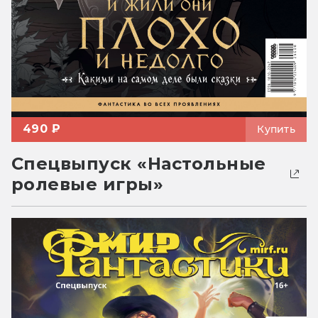
490 ₽
Купить
Спецвыпуск «Настольные
ролевые игры»