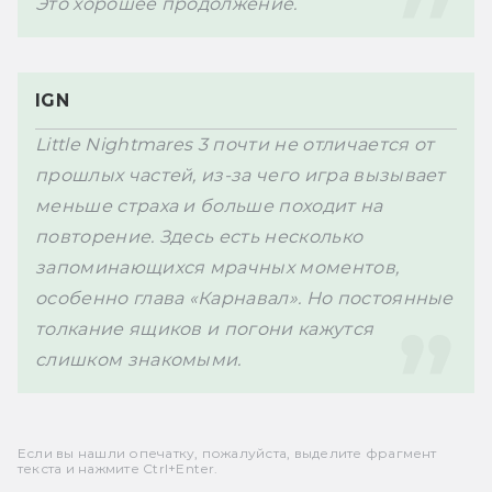
Это хорошее продолжение. 
IGN
Little Nightmares 3 почти не отличается от 
прошлых частей, из-за чего игра вызывает 
меньше страха и больше походит на 
повторение. Здесь есть несколько 
запоминающихся мрачных моментов, 
особенно глава «Карнавал». Но постоянные 
толкание ящиков и погони кажутся 
слишком знакомыми. 
Если вы нашли опечатку, пожалуйста, выделите фрагмент
текста и нажмите Ctrl+Enter.