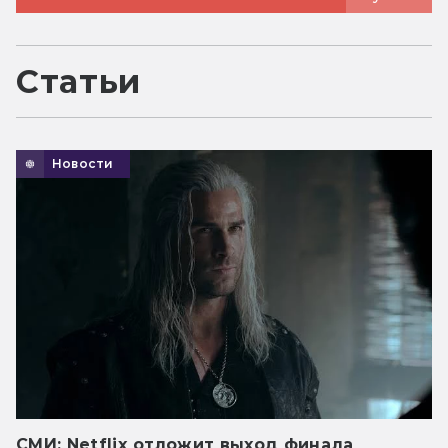
Статьи
Новости
СМИ: Netflix отложит выход финала