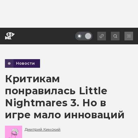
Новости
Критикам
понравилась Little
Nightmares 3. Но в
игре мало инноваций
Дмитрий Кинский