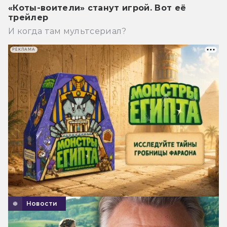
«Коты-воители» станут игрой. Вот её
трейлер
И когда там мультсериал?
РЕКЛАМА
Новости