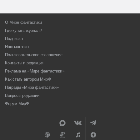
О Мире фантастики
Где купить журнал?
Подписка
Наш магазин
Пользовательское соглашение
Контакты и редакция
Реклама на «Мире фантастики»
Как стать автором МирФ
Награды «Мира фантастики»
Вопросы редакции
Форум МирФ