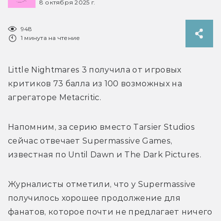
8 октября 2025 г.
948
1 минута на чтение
Little Nightmares 3 получила от игровых 
критиков 73 балла из 100 возможных на 
агрегаторе Metacritic.
Напомним, за серию 
вместо Tarsier Studios 
сейчас отвечает 
Supermassive Games, 
известная по Until Dawn и The Dark Pictures.
Журналисты отметили, что у Supermassive 
получилось хорошее продолжение для 
фанатов, которое почти не предлагает ничего 