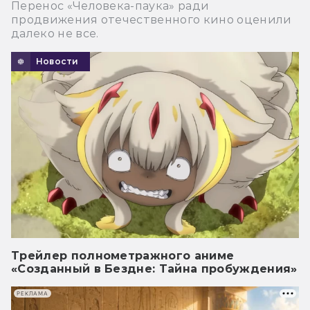
Перенос «Человека-паука» ради
продвижения отечественного кино оценили
далеко не все.
Новости
Трейлер полнометражного аниме
«Созданный в Бездне: Тайна пробуждения»
РЕКЛАМА