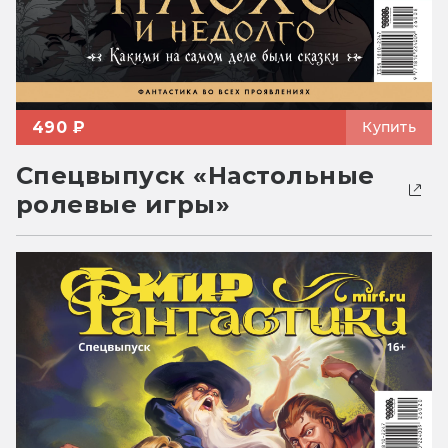
490 ₽
Купить
Спецвыпуск «Настольные
ролевые игры»