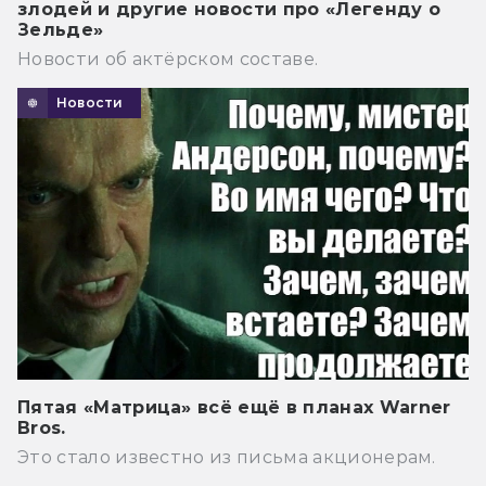
злодей и другие новости про «Легенду о
Зельде»
Новости об актёрском составе.
Новости
Пятая «Матрица» всё ещё в планах Warner
Bros.
Это стало известно из письма акционерам.