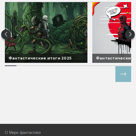
Фантастические итоги 2025
Фантастические 
Все спецпроекты
О Мире фантастики