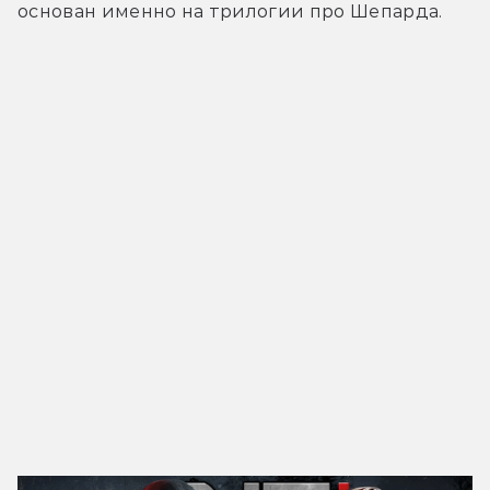
основан именно на трилогии про Шепарда.