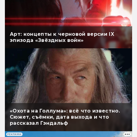
Арт: концепты к черновой версии IX
эпизода «Звёздных войн»
«Охота на Голлума»: всё что известно.
Сюжет, съёмки, дата выхода и что
рассказал Гэндальф
РЕКЛАМА