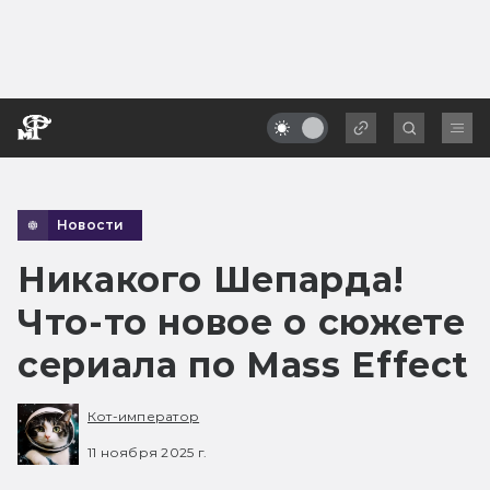
Новости
Никакого Шепарда!
Что-то новое о сюжете
сериала по Mass Effect
Кот-император
11 ноября 2025 г.