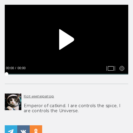
00:00
00:00
Кот-император
Emperor of catkind. I are controls the spice, I
are controls the Universe.