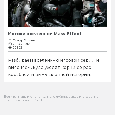
Истоки вселенной Mass Effect
Тимур Хорев
28.03.2017
38952
Разбираем вселенную игровой серии и 
выясняем, куда уходят корни её рас, 
кораблей и вымышленной истории.
Если вы нашли опечатку, пожалуйста, выделите фрагмент
текста и нажмите Ctrl+Enter.