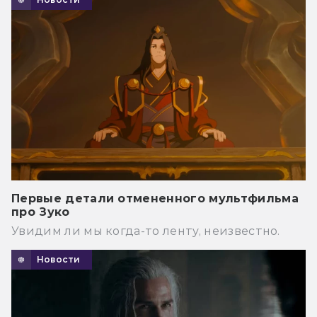
Первые детали отмененного мультфильма
про Зуко
Увидим ли мы когда-то ленту, неизвестно.
Новости