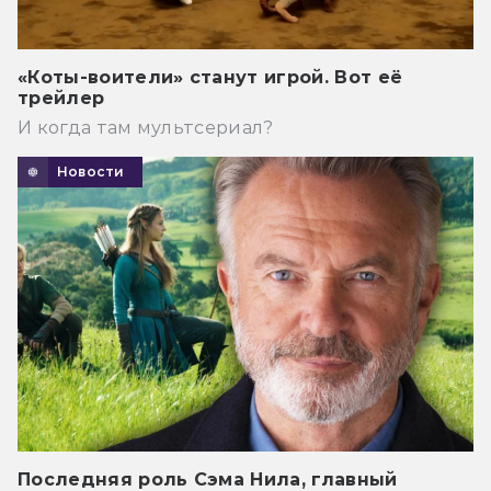
«Коты-воители» станут игрой. Вот её
трейлер
И когда там мультсериал?
Новости
Последняя роль Сэма Нила, главный