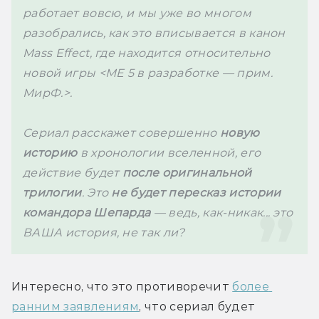
работает вовсю, и мы уже во многом 
разобрались, как это вписывается в канон 
Mass Effect, где находится относительно 
новой игры <ME 5 в разработке — прим. 
МирФ.>. 
Сериал расскажет совершенно 
новую 
историю
 в хронологии вселенной, его 
действие будет 
после оригинальной 
трилогии
. Это 
не будет пересказ истории 
командора Шепарда
 — ведь, как-никак... это 
ВАША история, не так ли?
Интересно, что это противоречит 
более 
ранним заявлениям
, что сериал будет 