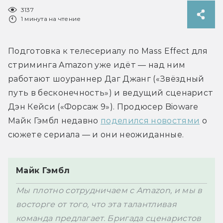
3137
1 минута на чтение
Подготовка к телесериалу по Mass Effect для 
стриминга Amazon уже идёт — над ним 
работают шоураннер Даг Джанг («Звёздный 
путь в бесконечность») и ведущий сценарист 
Дэн Кейси («Форсаж 9»). Продюсер Bioware 
Майк Гэмбл недавно 
поделился новостями
 о 
Майк Гэмбл
Мы плотно сотрудничаем с Amazon, и мы в 
восторге от того, что эта талантливая 
команда предлагает. Бригада сценаристов 