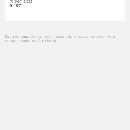
06.11.2025
1157
Если вы нашли опечатку, пожалуйста, выделите фрагмент
текста и нажмите Ctrl+Enter.