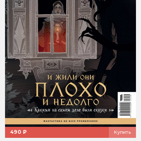
490 ₽
Купить