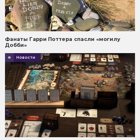
Фанаты Гарри Поттера спасли «могилу
Добби»
Новости