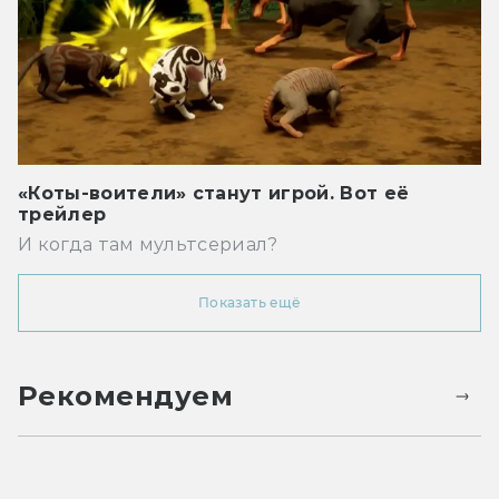
«Коты-воители» станут игрой. Вот её
трейлер
И когда там мультсериал?
Показать ещё
Рекомендуем