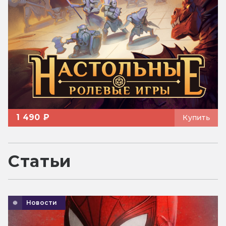
1 490 ₽
Купить
Статьи
Новости