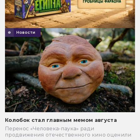
Новости
Колобок стал главным мемом августа
Перенос «Человека-паука» ради
продвижения отечественного кино оценили