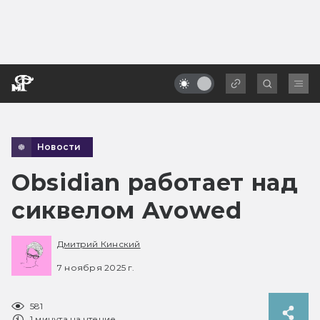
Новости
Obsidian работает над
сиквелом Avowed
Дмитрий Кинский
7 ноября 2025 г.
581
1 минута на чтение