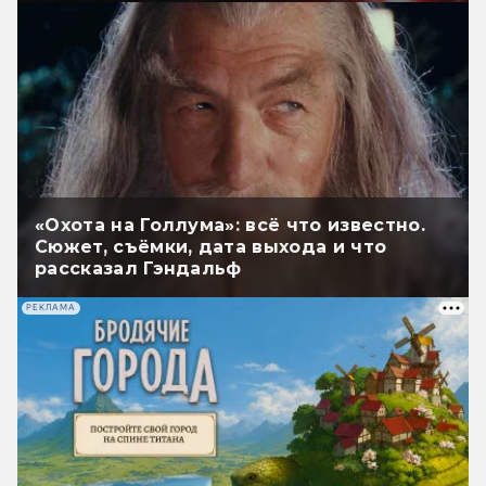
«Охота на Голлума»: всё что известно.
Сюжет, съёмки, дата выхода и что
рассказал Гэндальф
РЕКЛАМА