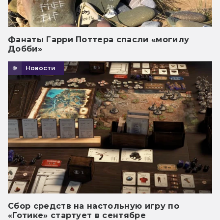
Фанаты Гарри Поттера спасли «могилу
Добби»
Новости
Сбор средств на настольную игру по
«Готике» стартует в сентябре