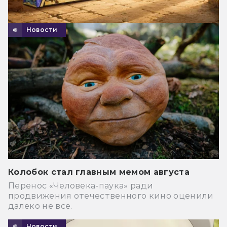
Новости
Колобок стал главным мемом августа
Перенос «Человека-паука» ради
продвижения отечественного кино оценили
далеко не все.
Новости