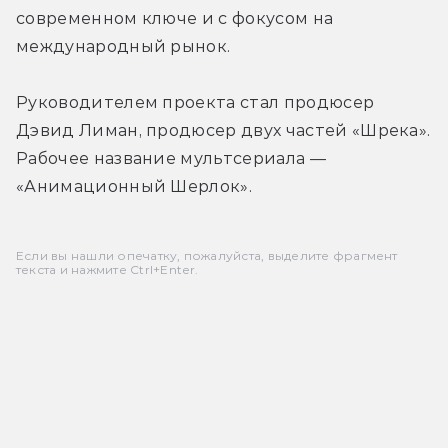
современном ключе и с фокусом на 
международный рынок. 
Руководителем проекта стал продюсер 
Дэвид Лиман, продюсер двух частей «Шрека». 
Рабочее название мультсериала — 
«Анимационный Шерлок».
Если вы нашли опечатку, пожалуйста, выделите фрагмент
текста и нажмите Ctrl+Enter.