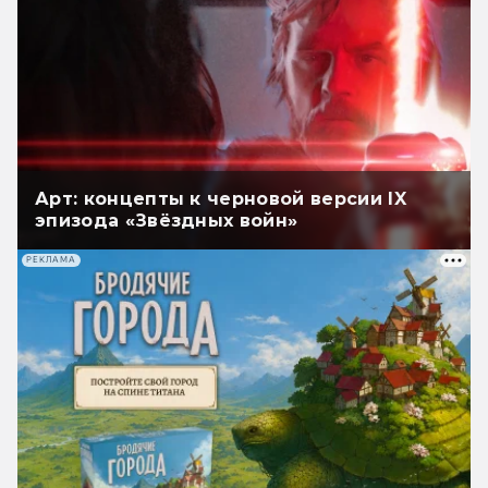
Арт: концепты к черновой версии IX
эпизода «Звёздных войн»
РЕКЛАМА