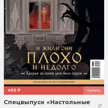
490 ₽
Купить
Спецвыпуск «Настольные