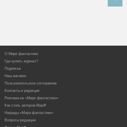
О Мире фантастики
Где купить журнал?
Подписка
Наш магазин
Пользовательское соглашение
Контакты и редакция
Реклама на «Мире фантастики»
Как стать автором МирФ
Награды «Мира фантастики»
Вопросы редакции