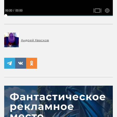
00:00
00:00
Андрей Квасков