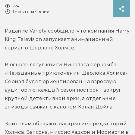
724
1 минута на чтение
Издание Variety сообщило, что 
компания Harry 
King Television запускает анимационный 
сериал о Шерлоке Холмсе.
В основе лягут книги Николаса Серкомба 
«Неизданные приключения Шерлока Холмса». 
Сериал будет ориентирован на взрослую 
аудиторию: каждый сезон построят вокруг 
крупной детективной арки, а отдельные 
эпизоды свяжут с каноном Конан Дойла. 
Зрителям обещают раскрытие предысторий 
Холмса, Ватсона, миссис Хадсон и Мориарти в 