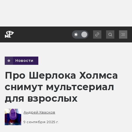
Новости
Про Шерлока Холмса
снимут мультсериал
для взрослых
Андрей Квасков
9 сентября 2025 г.