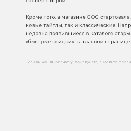
баннер с игрой.
Кроме того, в магазине GOG стартовала 
новые тайтлы, так и классические. Нап
недавно появившиеся в каталоге старые 
«быстрые скидки» на главной странице,
Если вы нашли опечатку, пожалуйста, выделите фрагмен