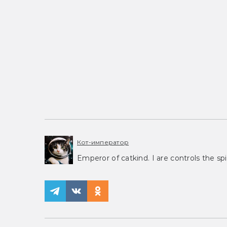
Кот-император
Emperor of catkind. I are controls the spi