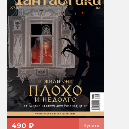
490 ₽
Купить