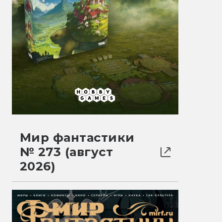
Мир фантастики
№ 273 (август
2026)