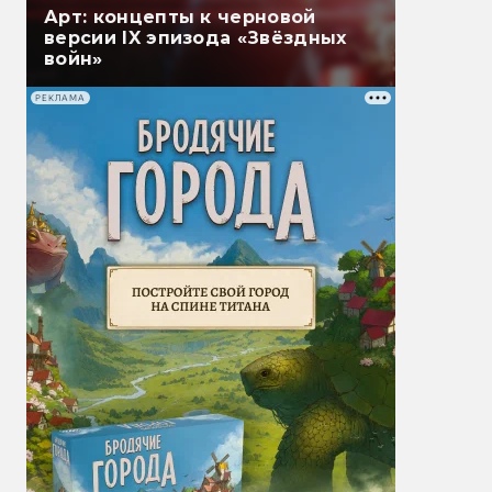
Арт: концепты к черновой
версии IX эпизода «Звёздных
войн»
РЕКЛАМА