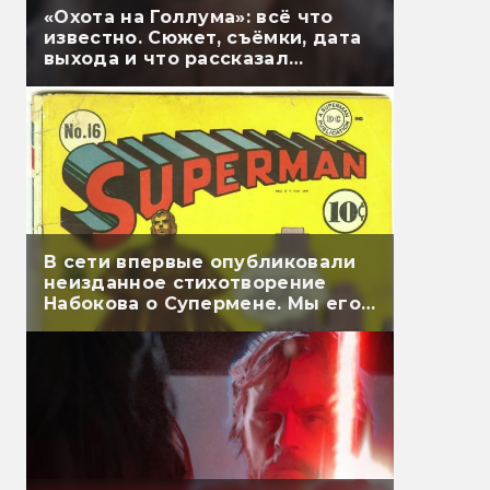
«Охота на Голлума»: всё что
известно. Сюжет, съёмки, дата
выхода и что рассказал
Гэндальф
В сети впервые опубликовали
неизданное стихотворение
Набокова о Супермене. Мы его
перевели