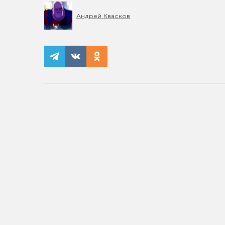
Андрей Квасков