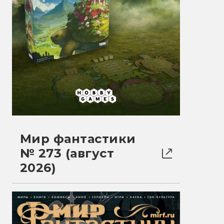
Мир фантастики
№ 273 (август
2026)