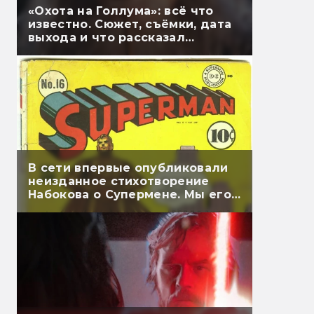
«Охота на Голлума»: всё что
известно. Сюжет, съёмки, дата
выхода и что рассказал
Гэндальф
В сети впервые опубликовали
неизданное стихотворение
Набокова о Супермене. Мы его
перевели