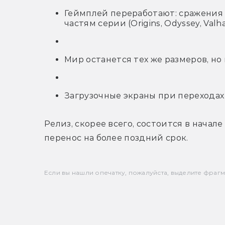
Геймплей переработают: сражения 
частям серии (Origins, Odyssey, Valha
Мир останется тех же размеров, н
Загрузочные экраны при переходах
Релиз, скорее всего, состоится в начале
перенос на более поздний срок.
Если вы нашли опечатку, пожалуйста, выделите фрагмен