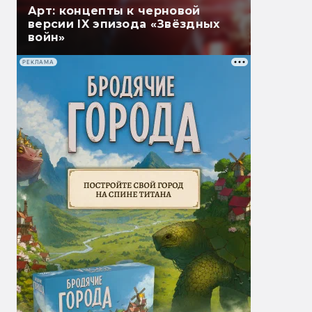
Арт: концепты к черновой
версии IX эпизода «Звёздных
войн»
РЕКЛАМА