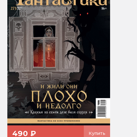
490 ₽
Купить