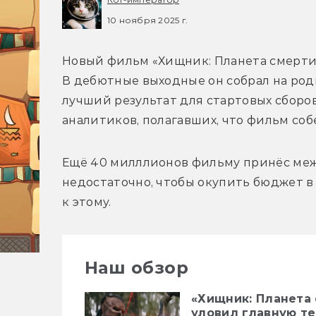
10 ноября 2025 г.
Новый фильм «Хищник: Планета смерти»
В дебютные выходные он собрал на роди
лучший результат для стартовых сборо
Ещё 40 милллионов фильму принёс межд
недостаточно, чтобы окупить бюджет в 1
Наш обзор
«Хищник: Планета 
уловил главную т