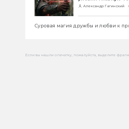
Александр Гагинский
Суровая магия дружбы и любви к пр
Если вы нашли опечатку, пожалуйста, выделите фрагмен