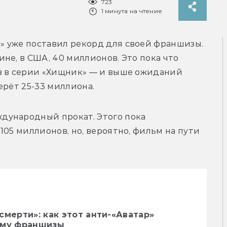
723
1 минута на чтение
 уже поставил рекорд для своей франшизы. 
не, в США, 40 миллионов. Это пока что 
в в серии «Хищник» — и выше ожиданий 
ународный прокат. Этого пока 
05 миллионов, но, вероятно, фильм на пути 
смерти»: как этот анти-«Аватар»
ему франшизы