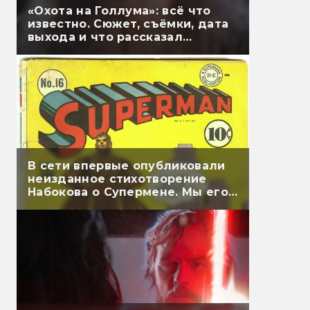
«Охота на Голлума»: всё что
известно. Сюжет, съёмки, дата
выхода и что рассказал
Гэндальф
В сети впервые опубликовали
неизданное стихотворение
Набокова о Супермене. Мы его
перевели