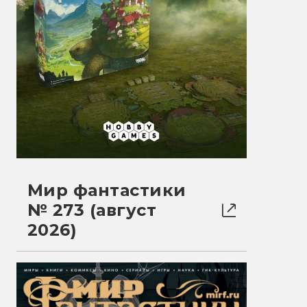
Мир фантастики
№ 273 (август
2026)