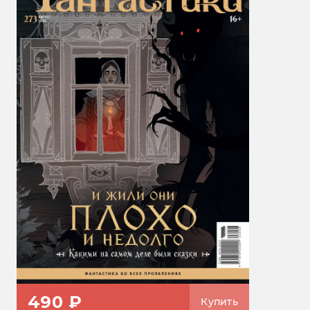
490 ₽
Купить