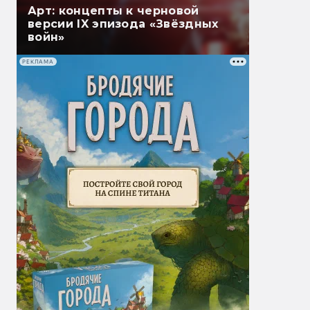
Арт: концепты к черновой
версии IX эпизода «Звёздных
войн»
РЕКЛАМА