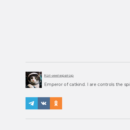
Кот-император
Emperor of catkind. I are controls the spi