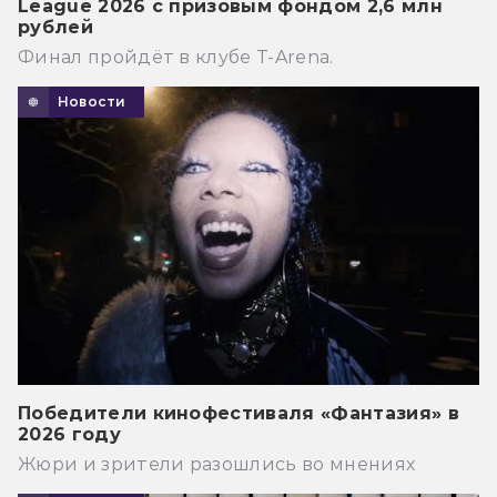
League 2026 с призовым фондом 2,6 млн
рублей
Финал пройдёт в клубе T-Arena.
Новости
Победители кинофестиваля «Фантазия» в
2026 году
Жюри и зрители разошлись во мнениях