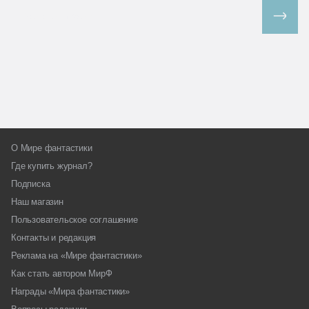
Все спецпроекты
О Мире фантастики
Где купить журнал?
Подписка
Наш магазин
Пользовательское соглашение
Контакты и редакция
Реклама на «Мире фантастики»
Как стать автором МирФ
Награды «Мира фантастики»