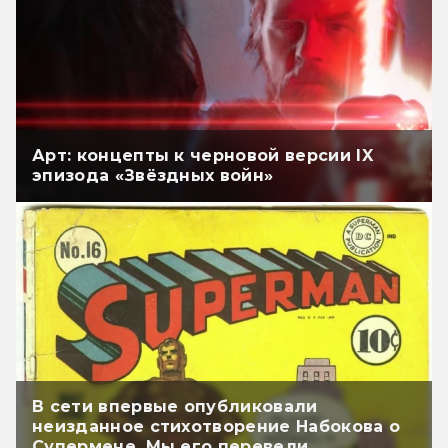
Арт: концепты к черновой версии IX
эпизода «Звёздных войн»
В сети впервые опубликовали
неизданное стихотворение Набокова о
Супермене. Мы его перевели