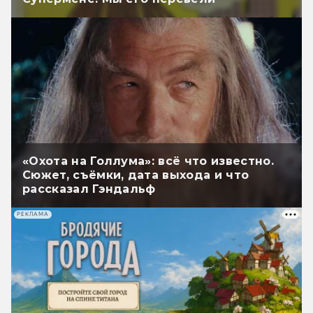
«Охота на Голлума»: всё что известно.
Сюжет, съёмки, дата выхода и что
рассказал Гэндальф
РЕКЛАМА