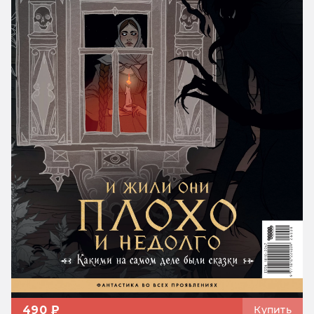
490 ₽
Купить