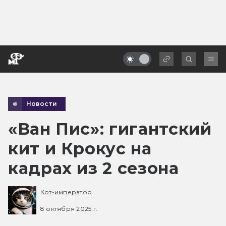
Новости
«Ван Пис»: гигантский
кит и Крокус на
кадрах из 2 сезона
Кот-император
8 октября 2025 г.