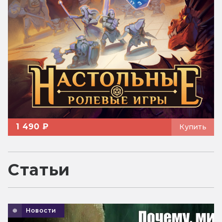
1 490 ₽
Купить
Статьи
Новости