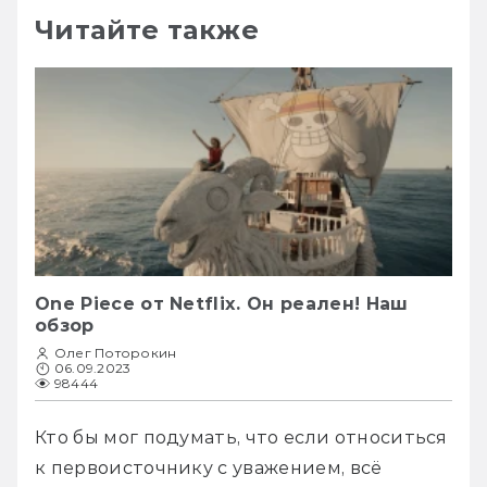
Читайте также
One Piece от Netflix. Он реален! Наш
обзор
Олег Поторокин
06.09.2023
98444
Кто бы мог подумать, что если относиться 
к первоисточнику с уважением, всё 