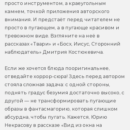
просто инструментом, а краеугольным 
камнем, точкой приложения авторского 
внимания. И предстаёт перед читателем не 
просто в пугающем, а в пугающе красивом и 
тревожном виде. Взгляните на неё в 
рассказах «Твари» и «Босх, Иисус, Сторонний 
наблюдатель» Дмитрия Костюкевича.
Если же хочется блюда пооригинальнее, 
отведайте хоррор-сюра! Здесь перед автором 
стояла сложная задача: с одной стороны, 
поднять градус безумия достаточно высоко, с 
другой — не трансформировать пугающие 
образы в фантасмагорию, которая слишком 
абсурдна, чтобы пугать. Кажется, Юрию 
Некрасову в рассказе «Вид из окна на 