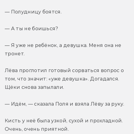
— Полудницу боятся.
— А ты не боишься?
— Я уже не ребёнок, а девушка. Меня она не 
тронет.
Лёва проглотил готовый сорваться вопрос о 
том, что значит: «уже девушка». Догадался. 
Щёки снова запылали.
— Идём, — сказала Поля и взяла Лёву за руку.
Кисть у неё была узкой, сухой и прохладной. 
Очень, очень приятной.