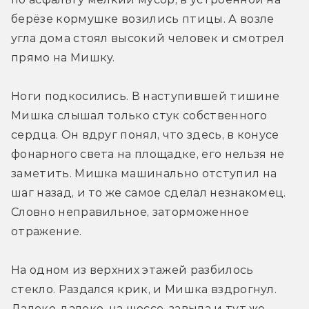
берёзе кормушке возились птицы. А возле 
угла дома стоял высокий человек и смотрел 
прямо на Мишку.
Ноги подкосились. В наступившей тишине 
Мишка слышал только стук собственного 
сердца. Он вдруг понял, что здесь, в конусе 
фонарного света на площадке, его нельзя не 
заметить. Мишка машинально отступил на 
шаг назад, и то же самое сделал незнакомец. 
Словно неправильное, заторможенное 
отражение.
На одном из верхних этажей разбилось 
стекло. Раздался крик, и Мишка вздрогнул. 
Далеко-далеко, на шоссе, завыла и тут же 