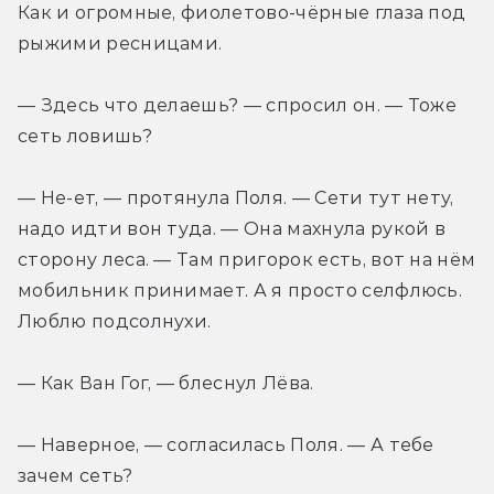
Как и огромные, фиолетово-чёрные глаза под 
рыжими ресницами.
— Здесь что делаешь? — спросил он. — Тоже 
сеть ловишь?
— Не-ет, — протянула Поля. — Сети тут нету, 
надо идти вон туда. — Она махнула рукой в 
сторону леса. — Там пригорок есть, вот на нём 
мобильник принимает. А я просто селфлюсь. 
Люблю подсолнухи.
— Как Ван Гог, — блеснул Лёва.
— Наверное, — согласилась Поля. — А тебе 
зачем сеть?