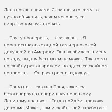
Лёва пожал плечами. Странно, что кому-то 
нужно объяснять, зачем человеку со 
смартфоном нужна связь.
— Почту проверить, — сказал он. — Я 
переписываюсь с одной там чернокожей 
девушкой из Америки. Она влюбилась в меня, 
по ходу, ни дня без писем не может. Так-то мы 
по скайпу разговариваем, но здесь со скайпом 
непросто… — Он расстроено вздохнул.
— Понятно, — сказала Поля, кажется, 
безоговорочно поверившая неловкому 
Лёвиному вранью. — Тогда пойдём, провожу 
до холма. Может, там и скайп твой заработает.