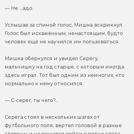
— Не …адо.
Услышав за спиной голос, Мишка вскрикнул. 
Голос был искажённым, ненастоящим, будто 
человек ещё не научился им пользоваться.
Мишка обернулся и увидел Серёгу, 
мальчишку на год старше, с которым иногда 
здесь играл. Тот был одним из немногих, кто 
нормально к нему относился.
— С-серёг, ты чего?..
Серёга стоял в нескольких шагах от 
футбольного поля, вертел головой в разные 
стороны и не решался войти в пятно света. 