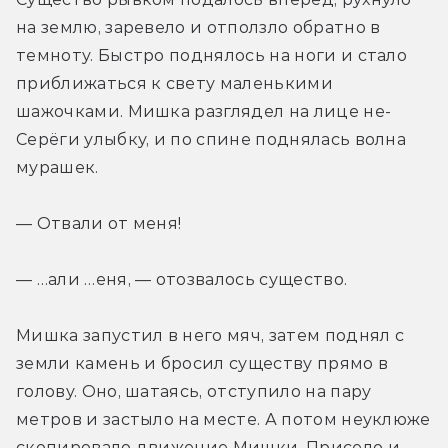
на землю, заревело и отползло обратно в 
темноту. Быстро поднялось на ноги и стало 
приближаться к свету маленькими 
шажочками. Мишка разглядел на лице не-
Серёги улыбку, и по спине поднялась волна 
мурашек.
— Отвали от меня!
— …али …еня, — отозвалось существо.
Мишка запустил в него мяч, затем поднял с 
земли камень и бросил существу прямо в 
голову. Оно, шатаясь, отступило на пару 
метров и застыло на месте. А потом неуклюже 
скопировало движение Мишки. Присело и 