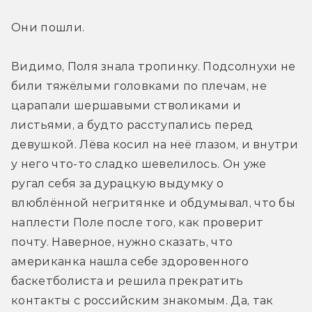
Они пошли.
Видимо, Поля знала тропинку. Подсолнухи не 
били тяжёлыми головками по плечам, не 
царапали шершавыми стволиками и 
листьями, а будто расступались перед 
девушкой. Лёва косил на неё глазом, и внутри 
у него что-то сладко шевелилось. Он уже 
ругал себя за дурацкую выдумку о 
влюблённой негритянке и обдумывал, что бы 
наплести Поле после того, как проверит 
почту. Наверное, нужно сказать, что 
американка нашла себе здоровенного 
баскетболиста и решила прекратить 
контакты с российским знакомым. Да, так 