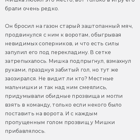
брали очень редко.
Он бросил на газон старый заштопанный мяч, 
продвинулся с ним к воротам, обыгрывая 
невидимых соперников, и что есть силы 
запулил его под перекладину. В сетке 
затрепыхалось. Мишка подпрыгнул, взмахнул 
руками, празднуя забитый гол, но тут же 
заозирался. Не видит ли кто? Местные 
мальчишки и так над ним смеялись, 
придумывали обидные прозвища и могли 
взять в команду, только если некого было 
поставить на ворота. И с каждым 
пропущенным голом прозвищ у Мишки 
прибавлялось.