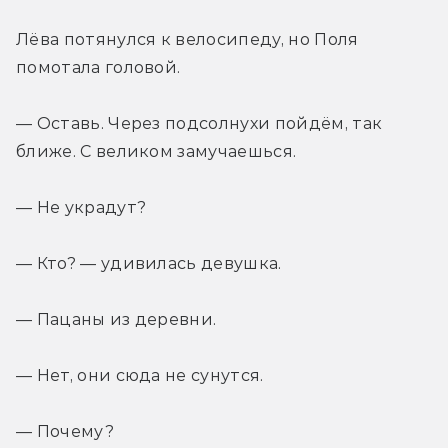
Лёва потянулся к велосипеду, но Поля 
помотала головой.
— Оставь. Через подсолнухи пойдём, так 
ближе. С великом замучаешься.
— Не украдут?
— Кто? — удивилась девушка.
— Пацаны из деревни.
— Нет, они сюда не сунутся.
— Почему?