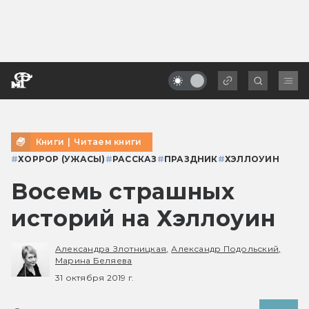
Книги
|
Читаем книги
#
ХОРРОР (УЖАСЫ)
#
РАССКАЗ
#
ПРАЗДНИК
#
ХЭЛЛОУИН
Восемь страшных
историй на Хэллоуин
Александра Злотницкая,
Александр Подольский,
Марина Беляева
31 октября 2019 г.