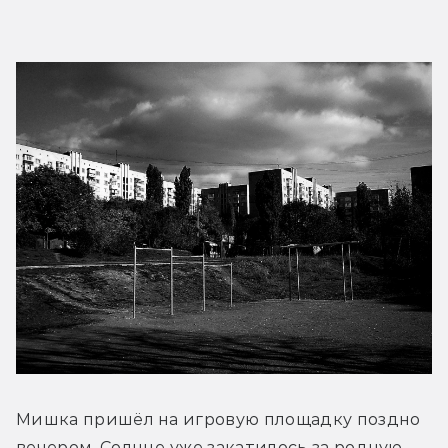
Мишка пришёл на игровую площадку поздно 
вечером. Солнце уже закатилось за родную 