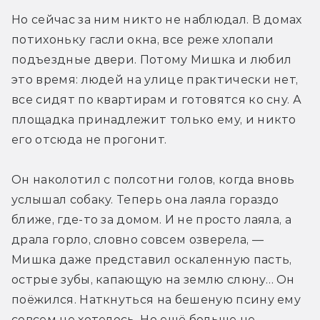
Но сейчас за ним никто не наблюдал. В домах 
потихоньку гасли окна, все реже хлопали 
подъездные двери. Потому Мишка и любил 
это время: людей на улице практически нет, 
все сидят по квартирам и готовятся ко сну. А 
площадка принадлежит только ему, и никто 
его отсюда не прогонит.
Он наколотил с полсотни голов, когда вновь 
услышал собаку. Теперь она лаяла гораздо 
ближе, где-то за домом. И не просто лаяла, а 
драла горло, словно совсем озверела, — 
Мишка даже представил оскаленную пасть, 
острые зубы, капающую на землю слюну… Он 
поёжился. Наткнуться на бешеную псину ему 
совсем не хотелось. Но ещё больше не 