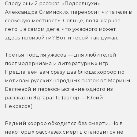
Следующий рассказ, «Подсолнухи» 
Александра Сивинских, переносит читателя в 
сельскую местность. Солнце, поля, жаркое 
лето…. в самом деле, что ужасного может 
здесь произойти? Вот и герой так думал.
Третья порция ужасов — для любителей 
постмодернизма и литературных игр. 
Предлагаем вам сразу два блюда: хоррор по 
мотивам русских народных сказок от Марины 
Беляевой и переосмысление одного из 
рассказов Эдгара По (автор — Юрий 
Некрасов)
Редкий хоррор обходится без смерти. Но в 
некоторых рассказах смерть становится не 