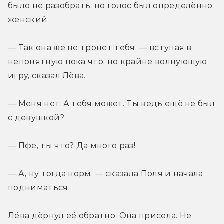
было не разобрать, но голос был определённо 
женский.
— Так она же не тронет тебя, — вступая в 
непонятную пока что, но крайне волнующую 
игру, сказал Лёва.
— Меня нет. А тебя может. Ты ведь ещё не был 
с девушкой?
— Пфе, ты что? Да много раз!
— А, ну тогда норм, — сказала Поля и начала 
подниматься.
Лёва дёрнул её обратно. Она присела. Не 