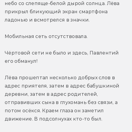
небо со слепяще-белой дырой солнца. Лёва 
прикрыл бликующий экран смартфона 
ладонью и всмотрелся в значки.
Мобильная сеть отсутствовала.
Чёртовой сети не было и здесь, Павлентий 
его обманул!
Лёва прошептал несколько добрых слов в 
адрес приятеля, затем в адрес бабушкиной 
деревни, затем в адрес родителей, 
отправивших сына в глухомань без связи, а 
потом осёкся. Краем глаза он заметил 
движение. В подсолнухах кто-то был.