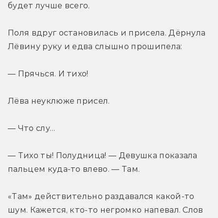
будет лучше всего.
Поля вдруг остановилась и присела. Дёрнула 
Лёвину руку и едва слышно прошипела:
— Прячься. И тихо!
Лёва неуклюже присел.
— Что слу…
— Тихо ты! Полудница! — Девушка показала 
пальцем куда-то влево. — Там.
«Там» действительно раздавался какой-то 
шум. Кажется, кто-то негромко напевал. Слов 