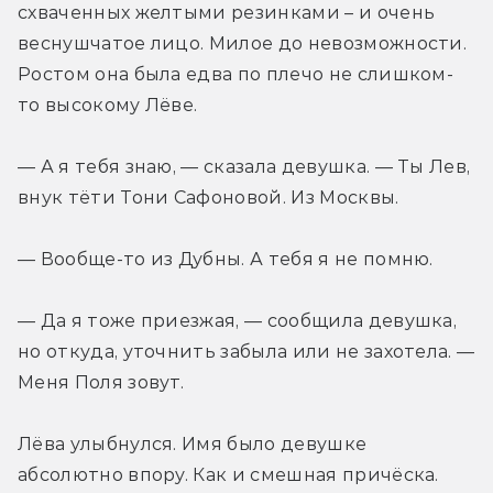
схваченных желтыми резинками – и очень 
веснушчатое лицо. Милое до невозможности. 
Ростом она была едва по плечо не слишком-
то высокому Лёве.
— А я тебя знаю, — сказала девушка. — Ты Лев, 
внук тёти Тони Сафоновой. Из Москвы.
— Вообще-то из Дубны. А тебя я не помню.
— Да я тоже приезжая, — сообщила девушка, 
но откуда, уточнить забыла или не захотела. — 
Меня Поля зовут.
Лёва улыбнулся. Имя было девушке 
абсолютно впору. Как и смешная причёска. 