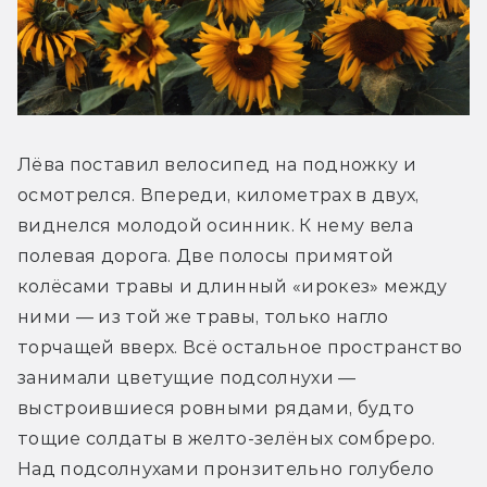
Лёва поставил велосипед на подножку и 
осмотрелся. Впереди, километрах в двух, 
виднелся молодой осинник. К нему вела 
полевая дорога. Две полосы примятой 
колёсами травы и длинный «ирокез» между 
ними — из той же травы, только нагло 
торчащей вверх. Всё остальное пространство 
занимали цветущие подсолнухи — 
выстроившиеся ровными рядами, будто 
тощие солдаты в желто-зелёных сомбреро. 
Над подсолнухами пронзительно голубело 