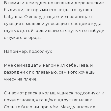
В памяти немедленно всплыли деревенские 
былички, которыми его когда-то пугала 
бабушка. О «полудницах» и «поляницах», 
сующих в мешок и уносящих неведомо куда 
глупых детей, решивших стянуть что-нибудь 
с чужого огорода.
Например, подсолнух.
Мне семнадцать, напомнил себе Лёва. Я 
разрядник по плаванью, сам кого хочешь 
унесу на плече.
Он всмотрелся в колышущиеся подсолнухи и 
почувствовал, что щёки вдруг запылали. 
Солнце было ни при чём. Между высоких 