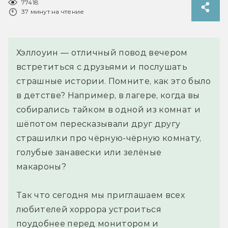
77418
37 минут на чтение
Хэллоуин — отличный повод вечером
встретиться с друзьями и послушать
страшные истории. Помните, как это было
в детстве? Например, в лагере, когда вы
собирались тайком в одной из комнат и
шёпотом пересказывали друг другу
страшилки про чёрную-чёрную комнату,
голубые занавески или зелёные
макароны?
Так что сегодня мы приглашаем всех
любителей хоррора устроиться
поудобнее перед монитором и