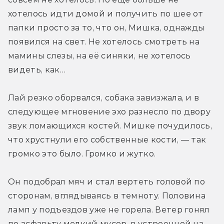
хотелось идти домой и получить по шее от 
папки просто за то, что он, Мишка, однажды 
появился на свет. Не хотелось смотреть на 
мамины слезы, на её синяки, не хотелось 
видеть, как…
Лай резко оборвался, собака завизжала, и в 
следующее мгновение эхо разнесло по двору 
звук ломающихся костей. Мишке почудилось, 
что хрустнули его собственные кости, — так 
громко это было. Громко и жутко.
Он подобрал мяч и стал вертеть головой по 
сторонам, вглядываясь в темноту. Половина 
ламп у подъездов уже не горела. Ветер гонял 
по асфальту мелкий мусор, в устроенной на 