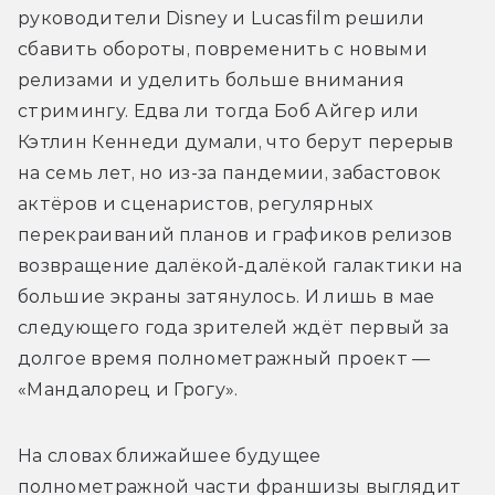
руководители Disney и Lucasfilm решили 
сбавить обороты, повременить с новыми 
релизами и уделить больше внимания 
стримингу. Едва ли тогда Боб Айгер или 
Кэтлин Кеннеди думали, что берут перерыв 
на семь лет, но из-за пандемии, забастовок 
актёров и сценаристов, регулярных 
перекраиваний планов и графиков релизов 
возвращение далёкой-далёкой галактики на 
большие экраны затянулось. И лишь в мае 
следующего года зрителей ждёт первый за 
долгое время полнометражный проект — 
«Мандалорец и Грогу».
На словах ближайшее будущее 
полнометражной части франшизы выглядит 