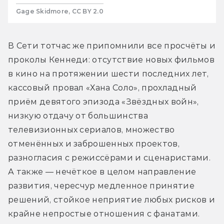
Gage Skidmore, CC BY 2.0
В Сети тотчас же припомнили все просчёты и 
проколы Кеннеди: отсутствие новых фильмов 
в кино на протяжении шести последних лет, 
кассовый провал «Хана Соло», прохладный 
приём девятого эпизода «Звёздных войн», 
низкую отдачу от большинства 
телевизионных сериалов, множество 
отменённых и заброшенных проектов, 
разногласия с режиссёрами и сценаристами. 
А также — нечёткое в целом направление 
развития, чересчур медленное принятие 
решений, стойкое неприятие любых рисков и 
крайне непростые отношения с фанатами.