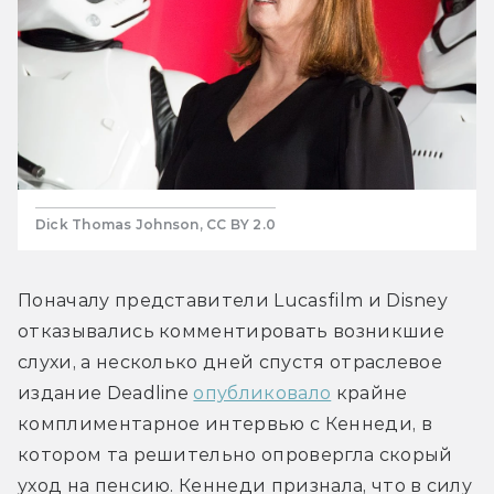
Dick Thomas Johnson, CC BY 2.0
Поначалу представители Lucasfilm и Disney 
отказывались комментировать возникшие 
слухи, а несколько дней спустя отраслевое 
издание Deadline 
опубликовало
 крайне 
комплиментарное интервью с Кеннеди, в 
котором та решительно опровергла скорый 
уход на пенсию. Кеннеди признала, что в силу 