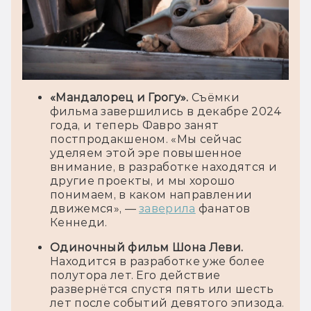
«Мандалорец и Грогу».
Съёмки
фильма завершились в декабре 2024
года, и теперь Фавро занят
постпродакшеном. «Мы сейчас
уделяем этой эре повышенное
внимание, в разработке находятся и
другие проекты, и мы хорошо
понимаем, в каком направлении
движемся», —
заверила
фанатов
Кеннеди.
Одиночный фильм Шона Леви.
Находится в разработке уже более
полутора лет. Его действие
развернётся спустя пять или шесть
лет после событий девятого эпизода.