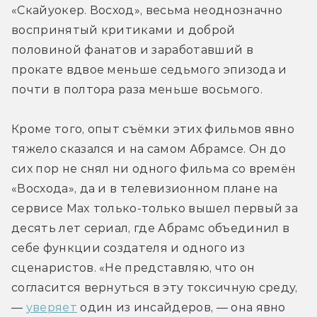
«Скайуокер. Восход», весьма неоднозначно 
воспринятый критиками и доброй 
половиной фанатов и заработавший в 
прокате вдвое меньше седьмого эпизода и 
почти в полтора раза меньше восьмого. 
Кроме того, опыт съёмки этих фильмов явно 
тяжело сказался и на самом Абрамсе. Он до 
сих пор не снял ни одного фильма со времён 
«Восхода», да и в телевизионном плане на 
сервисе Max только-только вышел первый за 
десять лет сериал, где Абрамс объединил в 
себе функции создателя и одного из 
сценаристов. «Не представляю, что он 
согласится вернуться в эту токсичную среду, 
— 
уверяет
 один из инсайдеров, — она явно 