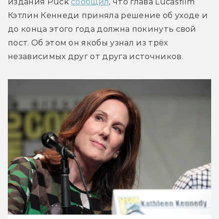
издания Puck 
сообщил
, что глава Lucasfilm 
Кэтлин Кеннеди приняла решение об уходе и 
до конца этого года должна покинуть свой 
пост. Об этом он якобы узнал из трёх 
независимых друг от друга источников. 