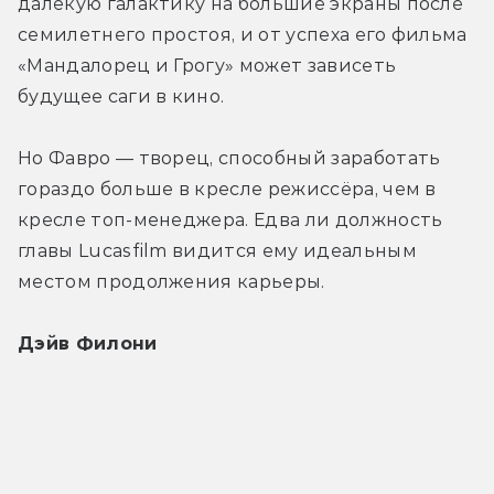
далёкую галактику на большие экраны после 
семилетнего простоя, и от успеха его фильма 
«Мандалорец и Грогу» может зависеть 
будущее саги в кино. 
Но Фавро — творец, способный заработать 
гораздо больше в кресле режиссёра, чем в 
кресле топ-менеджера. Едва ли должность 
главы Lucasfilm видится ему идеальным 
местом продолжения карьеры.
Дэйв Филони