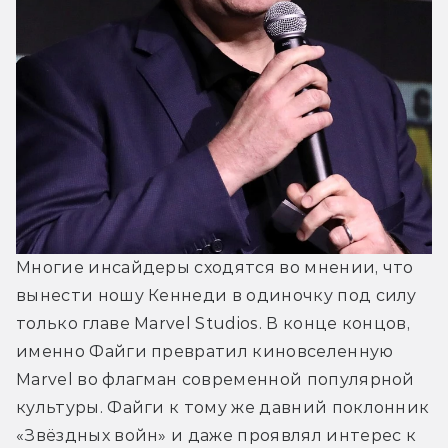
Многие инсайдеры сходятся во мнении, что 
вынести ношу Кеннеди в одиночку под силу 
только главе Marvel Studios. В конце концов, 
именно Файги превратил киновселенную 
Marvel во флагман современной популярной 
культуры. Файги к тому же давний поклонник 
«Звёздных войн» и даже проявлял интерес к 