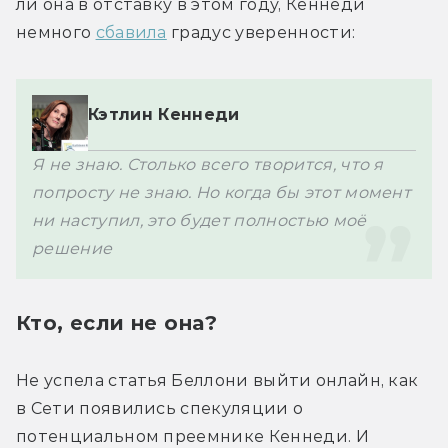
ли она в отставку в этом году, Кеннеди 
немного 
сбавила
 градус уверенности: 
Кэтлин Кеннеди
Я не знаю. Столько всего творится, что я 
попросту не знаю. Но когда бы этот момент 
ни наступил, это будет полностью моё 
решение
Кто, если не она?
Не успела статья Беллони выйти онлайн, как 
в Сети появились спекуляции о 
потенциальном преемнике Кеннеди. И 