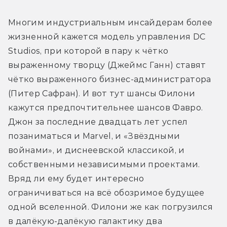
Многим индустриальным инсайдерам более 
жизненной кажется модель управления DC 
Studios, при которой в пару к чётко 
выраженному творцу (Джеймс Ганн) ставят 
чётко выраженного бизнес-администратора 
(Питер Сафран). И вот тут шансы Филони 
кажутся предпочтительнее шансов Фавро. 
Джон за последние двадцать лет успел 
позаниматься и Marvel, и «Звёздными 
войнами», и диснеевской классикой, и 
собственными независимыми проектами. 
Вряд ли ему будет интересно 
ограничиваться на всё обозримое будущее 
одной вселенной. Филони же как погрузился 
в далёкую-далёкую галактику два 