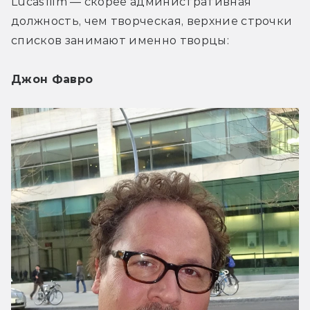
Lucasfilm — скорее административная 
должность, чем творческая, верхние строчки 
списков занимают именно творцы:
Джон Фавро