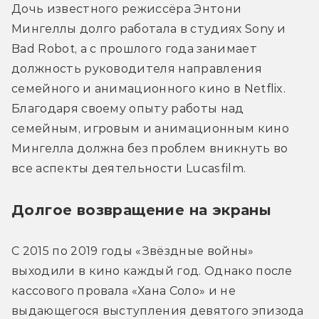
Дочь известного режиссёра Энтони 
Мингеллы долго работала в студиях Sony и 
Bad Robot, а с прошлого года занимает 
должность руководителя направления 
семейного и анимационного кино в Netflix. 
Благодаря своему опыту работы над 
семейным, игровым и анимационным кино 
Мингелла должна без проблем вникнуть во 
все аспекты деятельности Lucasfilm. 
Долгое возвращение на экраны
С 2015 по 2019 годы «Звёздные войны» 
выходили в кино каждый год. Однако после 
кассового провала «Хана Соло» и не 
выдающегося выступления девятого эпизода 