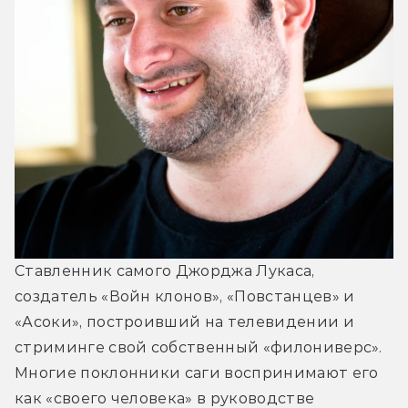
Ставленник самого Джорджа Лукаса, 
создатель «Войн клонов», «Повстанцев» и 
«Асоки», построивший на телевидении и 
стриминге свой собственный «филониверс». 
Многие поклонники саги воспринимают его 
как «своего человека» в руководстве 