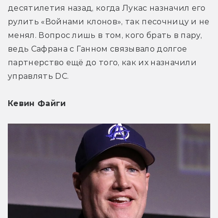
десятилетия назад, когда Лукас назначил его 
рулить «Войнами клонов», так песочницу и не 
менял. Вопрос лишь в том, кого брать в пару, 
ведь Сафрана с Ганном связывало долгое 
партнерство ещё до того, как их назначили 
управлять DC.
Кевин Файги