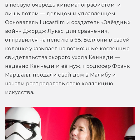
в первую очередь кинематографистом, и 
лишь потом — дельцом и управленцем. 
Основатель Lucasfilm и создатель «Звёздных 
войн» Джордж Лукас, для сравнения, 
отправился на пенсию в 68. Беллони в своей 
колонке указывает на возможные косвенные 
свидетельства скорого ухода Кеннеди — 
недавно Кеннеди и её муж, продюсер Фрэнк 
Маршалл, продали свой дом в Малибу и 
начали распродавать свою коллекцию 
искусства. 