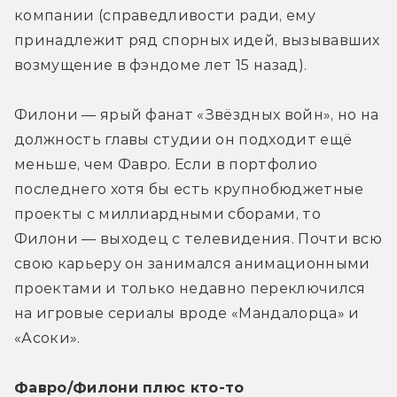
компании (справедливости ради, ему 
принадлежит ряд спорных идей, вызывавших 
возмущение в фэндоме лет 15 назад). 
Филони — ярый фанат «Звёздных войн», но на 
должность главы студии он подходит ещё 
меньше, чем Фавро. Если в портфолио 
последнего хотя бы есть крупнобюджетные 
проекты с миллиардными сборами, то 
Филони — выходец с телевидения. Почти всю 
свою карьеру он занимался анимационными 
проектами и только недавно переключился 
на игровые сериалы вроде «Мандалорца» и 
«Асоки». 
Фавро/Филони плюс кто-то