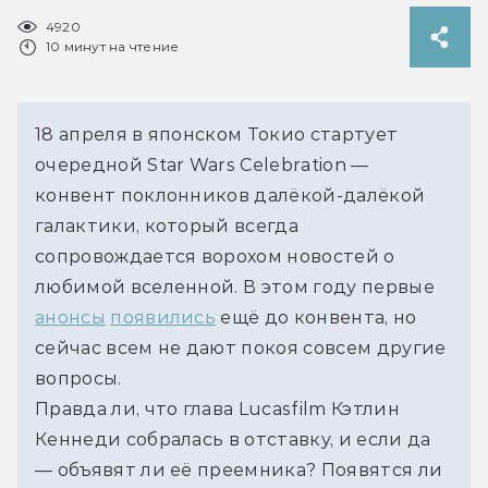
4920
10 минут на чтение
18 апреля в японском Токио стартует 
очередной Star Wars Celebration — 
конвент поклонников далёкой-далёкой 
галактики, который всегда 
сопровождается ворохом новостей о 
любимой вселенной. В этом году первые 
анонсы
появились
 ещё до конвента, но 
сейчас всем не дают покоя совсем другие 
вопросы. 
Правда ли, что глава Lucasfilm Кэтлин 
Кеннеди собралась в отставку, и если да 
— объявят ли её преемника? Появятся ли 