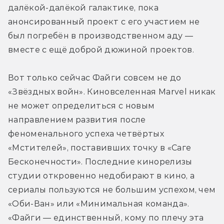
далёкой-далёкой галактике, пока 
анонсированный проект с его участием не 
был погребён в производственном аду — 
вместе с ещё доброй дюжиной проектов. 
Вот только сейчас Файги совсем не до 
«Звёздных войн». Киновселенная Marvel никак 
не может определиться с новым 
направлением развития после 
феноменального успеха четвёртых 
«Мстителей», поставивших точку в «Саге 
Бесконечности». Последние кинорелизы 
студии откровенно недобирают в кино, а 
сериалы пользуются не большим успехом, чем 
«Оби-Ван» или «Минимальная команда». 
«Файги — единственный, кому по плечу эта 