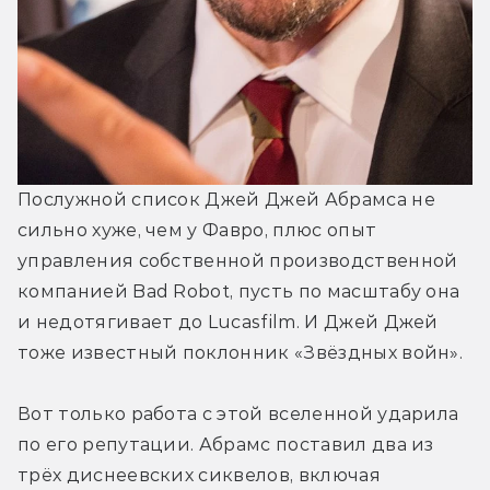
Послужной список Джей Джей Абрамса не 
сильно хуже, чем у Фавро, плюс опыт 
управления собственной производственной 
компанией Bad Robot, пусть по масштабу она 
и недотягивает до Lucasfilm. И Джей Джей 
тоже известный поклонник «Звёздных войн». 
Вот только работа с этой вселенной ударила 
по его репутации. Абрамс поставил два из 
трёх диснеевских сиквелов, включая 