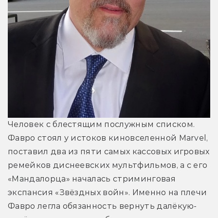
Человек с блестящим послужным списком. 
Фавро стоял у истоков киновселенной Marvel, 
поставил два из пяти самых кассовых игровых 
ремейков диснеевских мультфильмов, а с его 
«Мандалорца» началась стриминговая 
экспансия «Звёздных войн». Именно на плечи 
Фавро легла обязанность вернуть далёкую-