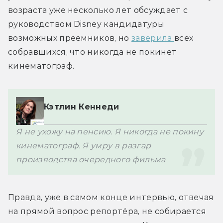
возраста уже несколько лет обсуждает с 
руководством Disney кандидатуры 
возможных преемников, но 
заверила 
всех 
собравшихся, что никогда не покинет 
кинематограф. 
Кэтлин Кеннеди
Я не ухожу на пенсию. Я никогда не покину 
кинематограф. Я умру в разгар 
производства очередного фильма
Правда, уже в самом конце интервью, отвечая 
на прямой вопрос репортёра, не собирается 