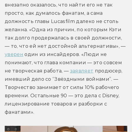
внезапно оказалось, что найти его не так 
просто, как думалось фанатам, а сама 
должность главы Lucasfilm далеко не столь 
желанна. «Одна из причин, по которым Кэти 
так долго продержалась в своей должности, 
— то, что ей нет достойной альтернативы», — 
уверен
 один из инсайдеров. «Люди не 
понимают, что глава компании — это совсем 
не творческая работа, — 
заявляет
 продюсер, 
имевший дело со “Звёздными войнами”. — 
Творчество занимает от силы 10% рабочего 
времени. Остальные 90 — это дела с Disney, 
лицензирование товаров и разборки с 
фанатами». 