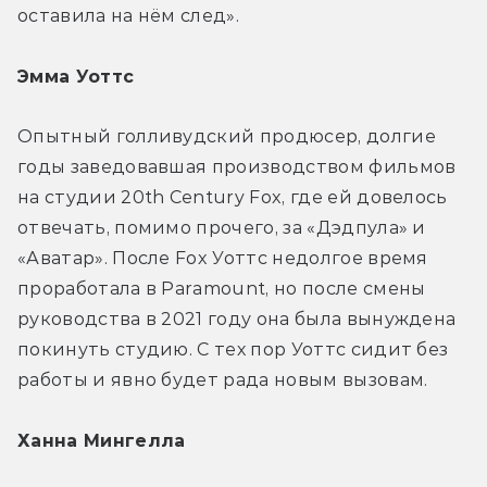
оставила на нём след».
Эмма Уоттс
Опытный голливудский продюсер, долгие 
годы заведовавшая производством фильмов 
на студии 20th Century Fox, где ей довелось 
отвечать, помимо прочего, за «Дэдпула» и 
«Аватар». После Fox Уоттс недолгое время 
проработала в Paramount, но после смены 
руководства в 2021 году она была вынуждена 
покинуть студию. С тех пор Уоттс сидит без 
работы и явно будет рада новым вызовам.
Ханна Мингелла