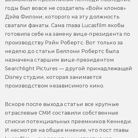
годы был вовсе не создатель «Войн клонов» 
Дэйв Филони, которого на эту должность 
сватали фанаты. Сама глава Lucasfilm якобы 
готовила себе на замену вице-президента по 
производству Рэйн Робертс. Вот только за 
неделю до статьи Беллони Робертс была 
назначена старшим вице-президентом 
Searchlight Pictures — другой принадлежащей 
Disney студии, которая занимается 
производством независимого кино.
Вскоре после выхода статьи все крупные 
отраслевые СМИ составили собственные 
списки потенциальных преемников Кеннеди. 
И несмотря на общее мнение, что пост главы 