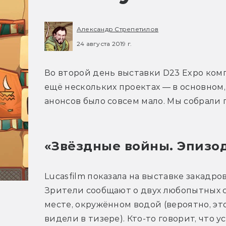
Александр Стрепетилов
24 августа 2019 г.
Во второй день выставки D23 Expo ком
ещё нескольких проектах — в основном,
анонсов было совсем мало. Мы собрали 
«Звёздные войны. Эпизод
Lucasfilm показала на выставке закадр
Зрители сообщают о двух любопытных сц
месте, окружённом водой (вероятно, эт
видели в тизере). Кто-то говорит, что 