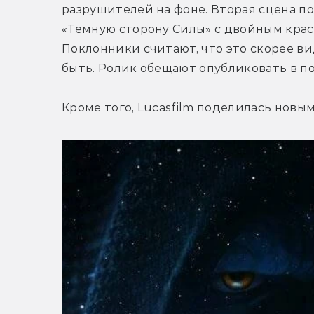
разрушителей на фоне. Вторая сцена по
«Тёмную сторону Силы» с двойным кра
Поклонники считают, что это скорее ви
быть. Ролик обещают опубликовать в п
Кроме того, Lucasfilm поделилась новы