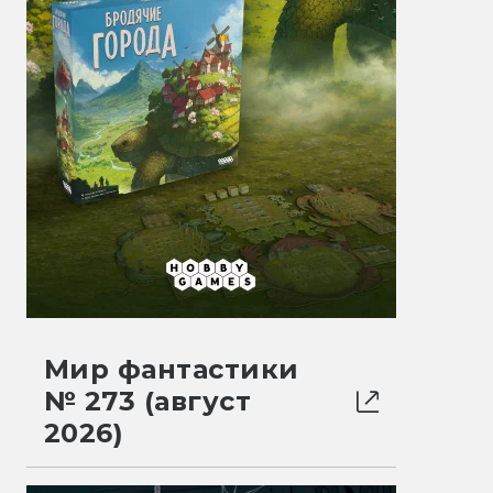
Мир фантастики
№ 273 (август
2026)