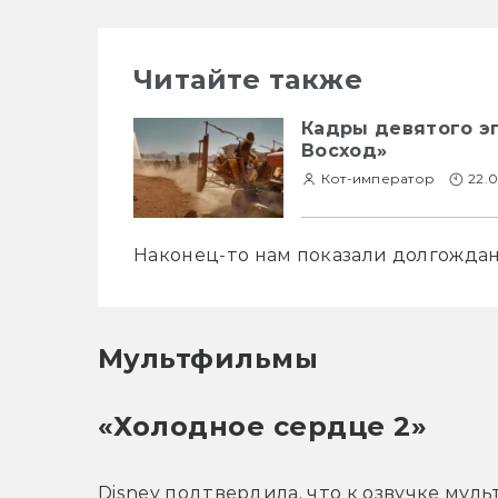
Читайте также
Кадры девятого эп
Восход»
Кот-император
22.0
Наконец-то нам показали долгожда
Мультфильмы
«Холодное сердце 2»
Disney подтвердила, что к озвучке мул