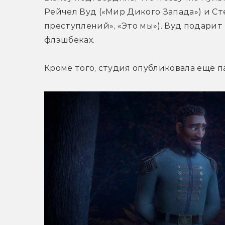
Рейчел Вуд («Мир Дикого Запада») и Ст
преступлений», «Это мы»). Вуд подарит
флэшбеках.
Кроме того, студия опубликовала ещё п