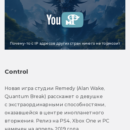
Почему-то с IP адресов других стран ничего не тормозит
Control
Новая игра студии Remedy (Alan Wake, 
Quantum Break) расскажет о девушке 
с экстраординарными способностями, 
оказавшейся в центре инопланетного 
вторжения. Релиз на PS4, Xbox One и РС 
намечен на апрель 2019 года.