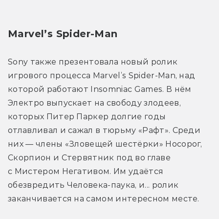
Marvel’s Spider-Man
Sony также презентовала новый ролик 
игрового процесса Marvel’s Spider-Man, над 
которой работают Insomniac Games. В нём 
Электро выпускает на свободу злодеев, 
которых Питер Паркер долгие годы 
отлавливал и сажал в тюрьму «Рафт». Среди 
них — члены «Зловещей шестёрки» Носорог, 
Скорпион и Стервятник под во главе 
с Мистером Негативом. Им удаётся 
обезвредить Человека-паука, и... ролик 
заканчивается на самом интересном месте.