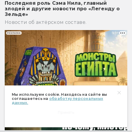
Последняя роль Сэма Нила, главный
злодей и другие новости про «Легенду о
Зельде»
Новости об актёрском составе.
РЕКЛАМА
Мы используем cookie. Находясь на сайте вы
соглашаетесь на
обработку персональных
данных.
Принять
Новости