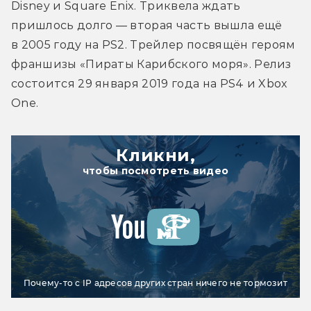
Disney и Square Enix. Триквела ждать 
пришлось долго — вторая часть вышла ещё 
в 2005 году на PS2. Трейлер посвящён героям 
франшизы «Пираты Карибского моря». Релиз 
состоится 29 января 2019 года на PS4 и Xbox 
One.
Кликни,
чтобы посмотреть видео
Почему-то с IP адресов других стран ничего не тормозит