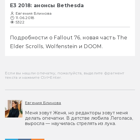
E3 2018: анонсы Bethesda
Евгения Блинова
11.06.2018
5322
Подробности о Fallout 76, новая часть The 
Elder Scrolls, Wolfenstein и DOOM. 
Если вы нашли опечатку, пожалуйста, выделите фрагмент
текста и нажмите Ctrl+Enter.
Евгения Блинова
Меня зовут Женя, но редакторы зовут меня
делать опечатки. В детстве любила Леголаса,
выросла — научилась стрелять из лука.