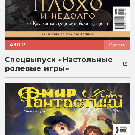
490 ₽
Купить
Спецвыпуск «Настольные
ролевые игры»