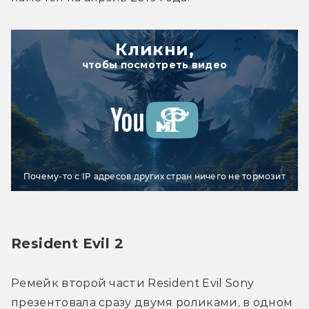
Кликни,
чтобы посмотреть видео
Почему-то с IP адресов других стран ничего не тормозит
Resident Evil 2
Ремейк второй части Resident Evil Sony 
презентовала сразу двумя роликами, в одном 