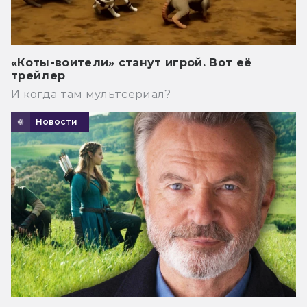
«Коты-воители» станут игрой. Вот её
трейлер
И когда там мультсериал?
Новости