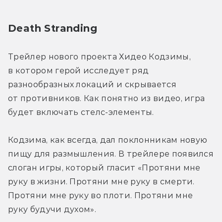
Death Stranding
Трейлер нового проекта Хидео Кодзимы, 
в котором герой исследует ряд 
разнообразных локаций и скрывается 
от противников. Как понятно из видео, игра 
будет включать стелс-элементы.
Кодзима, как всегда, дал поклонникам новую 
пищу для размышления. В трейлере появился 
слоган игры, который гласит «Протяни мне 
руку в жизни. Протяни мне руку в смерти. 
Протяни мне руку во плоти. Протяни мне 
руку будучи духом».