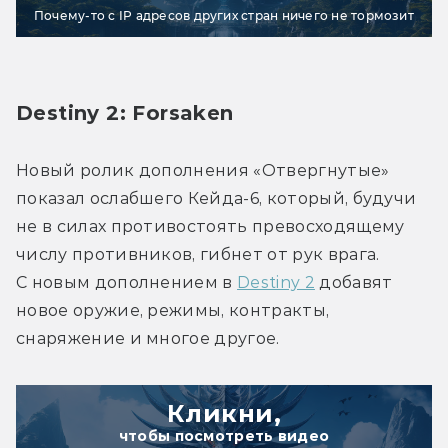
Почему-то с IP адресов других стран ничего не тормозит
Destiny 2: Forsaken
Новый ролик дополнения «Отвергнутые» 
показал ослабшего Кейда-6, который, будучи 
не в силах противостоять превосходящему 
числу противников, гибнет от рук врага. 
С новым дополнением в 
Destiny 2
 добавят 
новое оружие, режимы, контракты, 
снаряжение и многое другое.
Кликни,
чтобы посмотреть видео