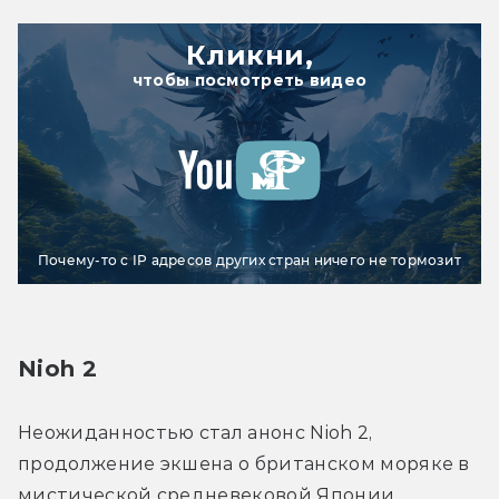
Кликни,
чтобы посмотреть видео
Почему-то с IP адресов других стран ничего не тормозит
Nioh 2
Неожиданностью стал анонс Nioh 2, 
продолжение экшена о британском моряке в 
мистической средневековой Японии. 