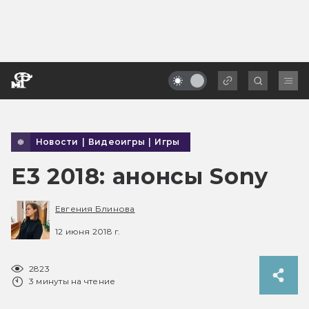
Новости
|
Видеоигры
|
Игры
E3 2018: анонсы Sony
Евгения Блинова
12 июня 2018 г.
2823
3 минуты на чтение