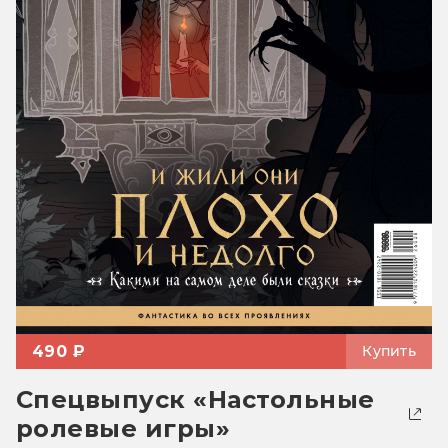
490 ₽
Купить
Спецвыпуск «Настольные
ролевые игры»