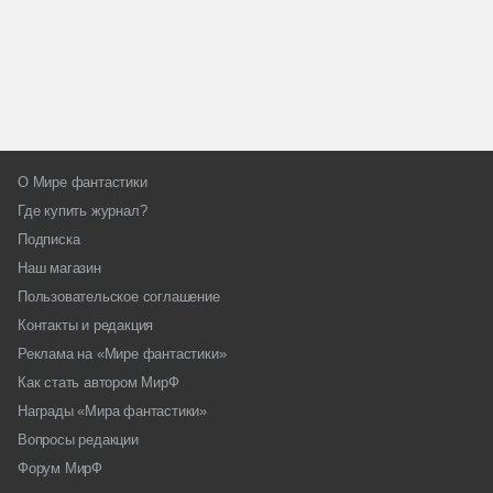
О Мире фантастики
Где купить журнал?
Подписка
Наш магазин
Пользовательское соглашение
Контакты и редакция
Реклама на «Мире фантастики»
Как стать автором МирФ
Награды «Мира фантастики»
Вопросы редакции
Форум МирФ