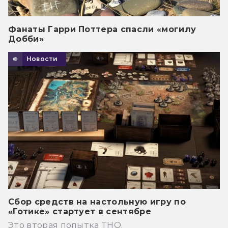
Фанаты Гарри Поттера спасли «могилу
Добби»
Новости
Сбор средств на настольную игру по
«Готике» стартует в сентябре
Это вторая попытка THQ.