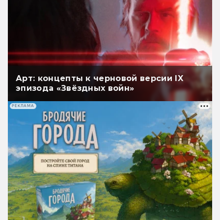
Арт: концепты к черновой версии IX
эпизода «Звёздных войн»
РЕКЛАМА