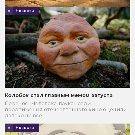
Новости
Колобок стал главным мемом августа
Перенос «Человека-паука» ради
продвижения отечественного кино оценили
далеко не все.
Новости