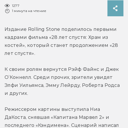
1277
1 минута на чтение
Издание Rolling Stone поделилось первыми 
кадрами фильма «28 лет спустя: Храм из 
костей», который станет продолжением 
«28 
лет спустя».
К своим ролям вернутся Рэйф Файнс и 
Джек 
О’Коннелл. Среди прочих, зрители увидят 
Элфи Уильямса, Эмму Лейрду, Роберта Родса 
и других.
Режиссером картины выступила Ниа 
ДаКоста, снявшая «Капитана Марвел 2» и 
последнего «Кэндимена». Сценарий написал 