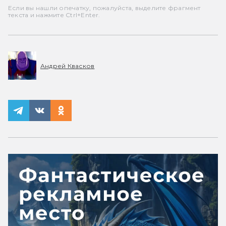
Если вы нашли опечатку, пожалуйста, выделите фрагмент
текста и нажмите Ctrl+Enter.
Андрей Квасков