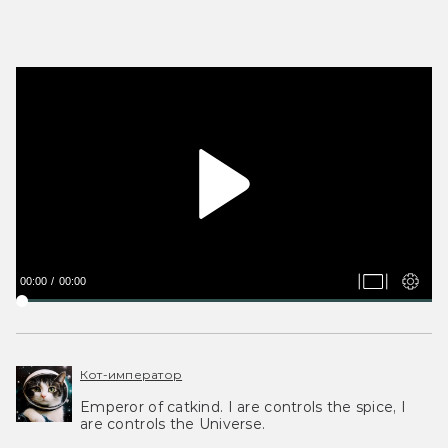
00:00
00:00
Кот-император
Emperor of catkind. I are controls the spice, I
are controls the Universe.