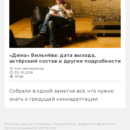
«Дюна» Вильнёва: дата выхода,
актёрский состав и другие подробности
Кот-император
30.01.2019
11748
Собрали в одной заметке всё, что нужно 
знать о грядущей киноадаптации. 
Если вы нашли опечатку, пожалуйста, выделите фрагмент
текста и нажмите Ctrl+Enter.