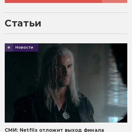
Статьи
Новости
СМИ: Netflix отложит выход финала