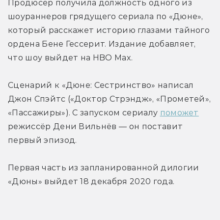
Продюсер получила должность одного из 
шоураннеров грядущего сериала по «Дюне», 
который расскажет историю глазами тайного 
ордена Бене Гессерит. Издание добавляет, 
что шоу выйдет на HBO Max.
Сценарий к «Дюне: Сестринство» написал 
Джон Спэйтс («Доктор Стрэндж», «Прометей», 
«Пассажиры»). С запуском сериалу 
поможет
режиссёр Дени Вильнёв — он поставит 
первый эпизод.
Первая часть из запланированной дилогии 
«Дюны» выйдет 18 декабря 2020 года.