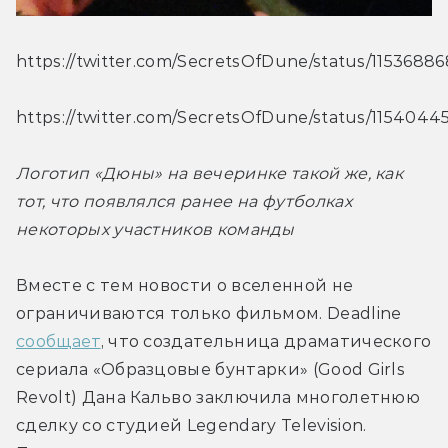
https://twitter.com/SecretsOfDune/status/115368
https://twitter.com/SecretsOfDune/status/115404
Логотип «Дюны» на вечеринке такой же, как 
тот, что появлялся ранее на футболках 
некоторых участников команды
Вместе с тем новости о вселенной не 
ограничиваются только фильмом. Deadline 
сообщает
, что создательница драматического 
сериала «Образцовые бунтарки» (Good Girls 
Revolt) Дана Кальво заключила многолетнюю 
сделку со студией Legendary Television. 