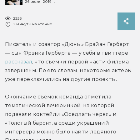
26 июля 2019 г.
2255
2 минуты на чтение
Писатель и соавтор «Дюны» Брайан Герберт 
— сын Фрэнка Герберта — у себя в твиттере 
рассказал
, что съёмки первой части фильма 
завершены. По его словам, некоторые актёры 
уже переключились на другие проекты.
Окончание съёмок команда отметила 
тематической вечеринкой, на которой 
подавали коктейли «Оседлать червя» и 
«Толстый барон», а среди украшений 
интерьера можно было найти ледяного 