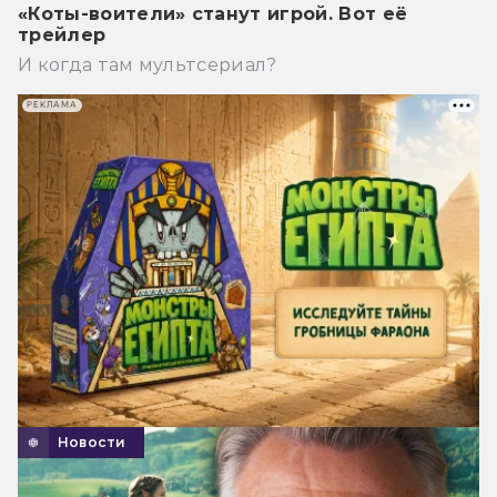
«Коты-воители» станут игрой. Вот её
трейлер
И когда там мультсериал?
РЕКЛАМА
Новости