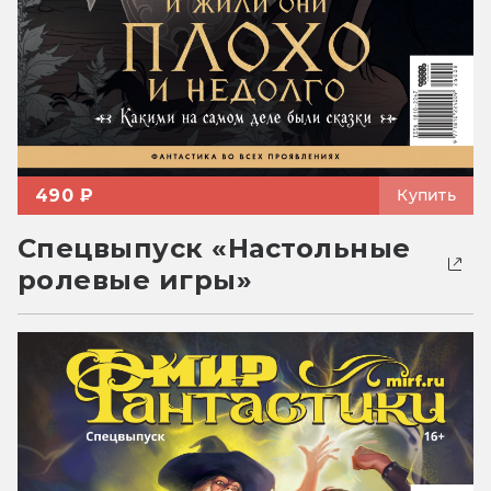
490 ₽
Купить
Спецвыпуск «Настольные
ролевые игры»