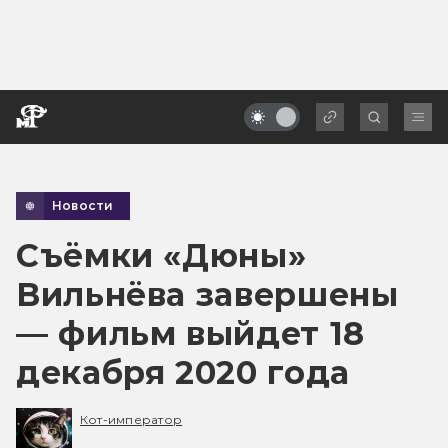
Новости
Съёмки «Дюны»
Вильнёва завершены
— фильм выйдет 18
декабря 2020 года
Кот-император