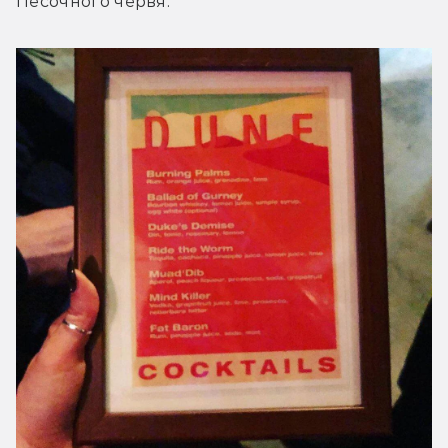
Песочного червя.