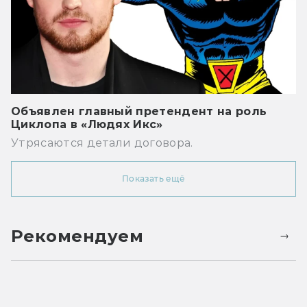
Объявлен главный претендент на роль
Циклопа в «Людях Икс»
Утрясаются детали договора.
Показать ещё
Рекомендуем