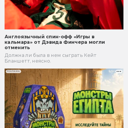
Англоязычный спин-офф «Игры в
кальмара» от Дэвида Финчера могли
отменить
Должна ли была в нем сыграть Кейт
Бланшетт, неясно.
РЕКЛАМА