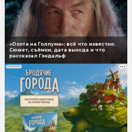
«Охота на Голлума»: всё что известно.
Сюжет, съёмки, дата выхода и что
рассказал Гэндальф
РЕКЛАМА