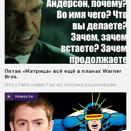
Пятая «Матрица» всё ещё в планах Warner
Bros.
Это стало известно из письма акционерам.
Новости