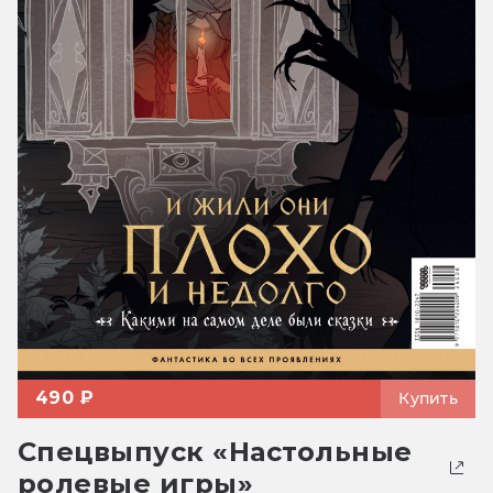
490 ₽
Купить
Спецвыпуск «Настольные
ролевые игры»