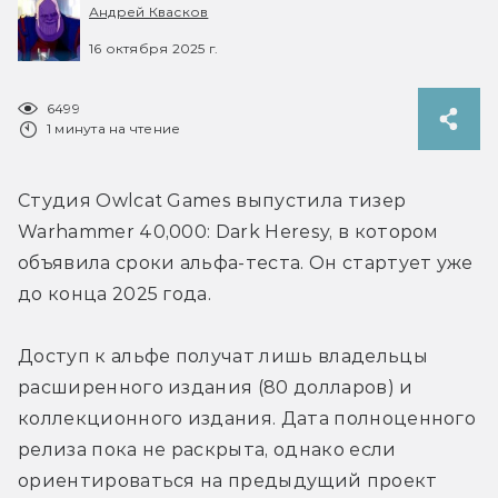
Андрей Квасков
16 октября 2025 г.
6499
1 минута на чтение
Студия Owlcat Games выпустила тизер 
Warhammer 40,000: Dark Heresy, в котором 
объявила сроки альфа-теста. Он стартует уже 
до конца 2025 года.
Доступ к альфе получат лишь владельцы 
расширенного издания (80 долларов) и 
коллекционного издания. Дата полноценного 
релиза пока не раскрыта, однако если 
ориентироваться на предыдущий проект 