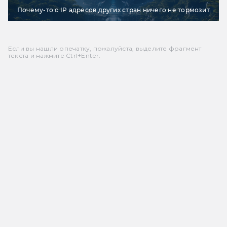
Почему-то с IP адресов других стран ничего не тормозит
Если вы нашли опечатку, пожалуйста, выделите фрагмент
текста и нажмите Ctrl+Enter.