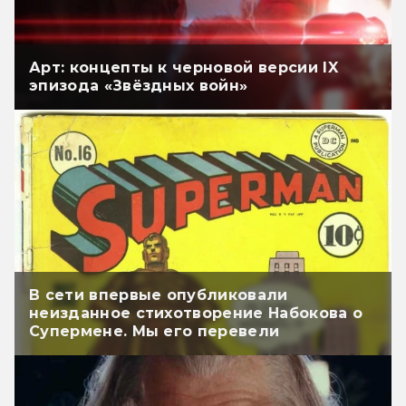
Арт: концепты к черновой версии IX
эпизода «Звёздных войн»
В сети впервые опубликовали
неизданное стихотворение Набокова о
Супермене. Мы его перевели