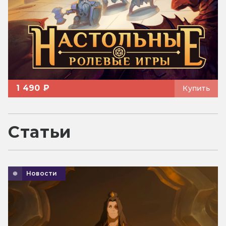
1 490 ₽
Купить
Статьи
Новости