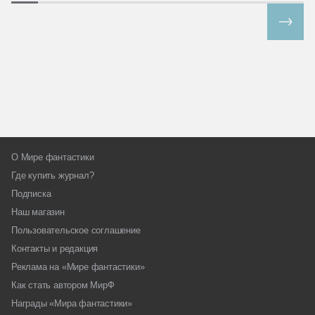
Все спецпроекты
О Мире фантастики
Где купить журнал?
Подписка
Наш магазин
Пользовательское соглашение
Контакты и редакция
Реклама на «Мире фантастики»
Как стать автором МирФ
Награды «Мира фантастики»