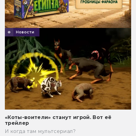
Новости
«Коты-воители» станут игрой. Вот её
трейлер
И когда там мультсериал?