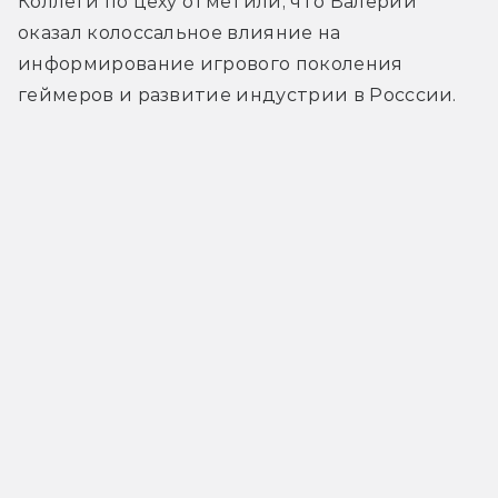
Коллеги по цеху отметили, что Валерий 
оказал колоссальное влияние на 
информирование игрового поколения 
геймеров и развитие индустрии в Росссии.