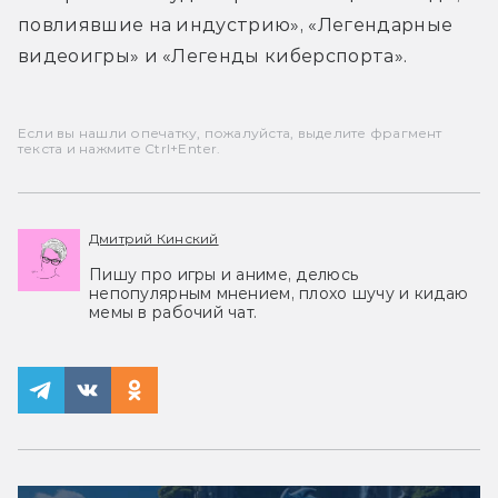
повлиявшие на индустрию», «Легендарные 
видеоигры» и «Легенды киберспорта».
Если вы нашли опечатку, пожалуйста, выделите фрагмент
текста и нажмите Ctrl+Enter.
Дмитрий Кинский
Пишу про игры и аниме, делюсь
непопулярным мнением, плохо шучу и кидаю
мемы в рабочий чат.