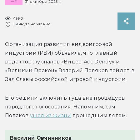
31 октября 2025 г.
4990
1 минута на чтение
Организация развития видеоигровой 
индустрии (РВИ) объявила, что главный 
редактор журналов «Видео-Acc Dendy» и 
«Великий Dракон» Валерий Поляков войдет в 
Зал Славы российской игровой индустрии.
Его решили включить туда вне процедуры 
народного голосования. Напомним, сам 
Поляков 
ушел из жизни
 прошедшим летом. 
Василий Овчинников