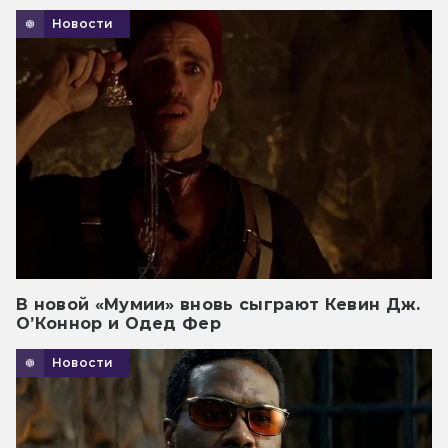
Новости
В новой «Мумии» вновь сыграют Кевин Дж.
О’Коннор и Одед Фер
Новости