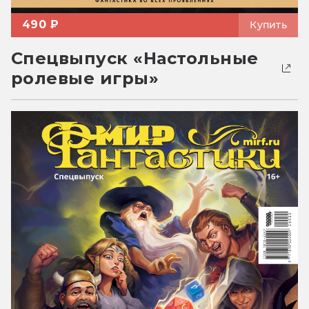
490 ₽
Купить
Спецвыпуск «Настольные
ролевые игры»