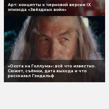
Арт: концепты к черновой версии IX
эпизода «Звёздных войн»
«Охота на Голлума»: всё что известно.
Сюжет, съёмки, дата выхода и что
рассказал Гэндальф