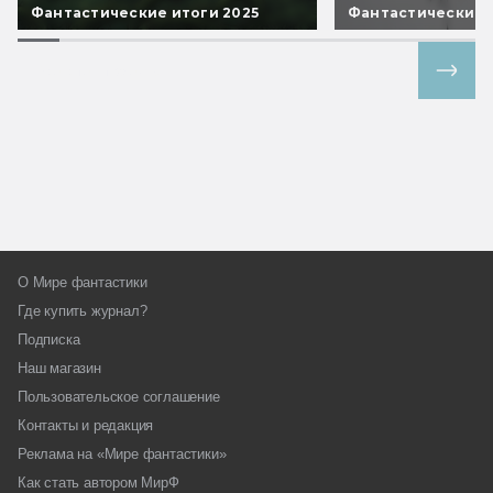
Фантастические итоги 2025
Фантастические 
Все спецпроекты
О Мире фантастики
Где купить журнал?
Подписка
Наш магазин
Пользовательское соглашение
Контакты и редакция
Реклама на «Мире фантастики»
Как стать автором МирФ