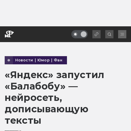
Новости
|
Юмор
|
Фан
«Яндекс» запустил
«Балабобу» —
нейросеть,
дописывающую
тексты