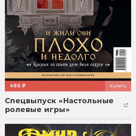
490 ₽
Купить
Спецвыпуск «Настольные
ролевые игры»