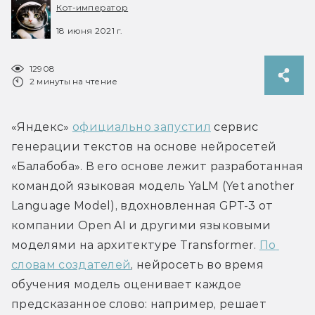
Кот-император
18 июня 2021 г.
12908
2 минуты на чтение
«Яндекс» 
официально запустил
 сервис 
генерации текстов на основе нейросетей 
«Балабоба». В его основе лежит разработанная 
командой языковая модель YaLM (Yet another 
Language Model), вдохновленная GPT-3 от 
компании Open AI и другими языковыми 
моделями на архитектуре Transformer. 
По 
словам создателей
, нейросеть во время 
обучения модель оценивает каждое 
предсказанное слово: например, решает 