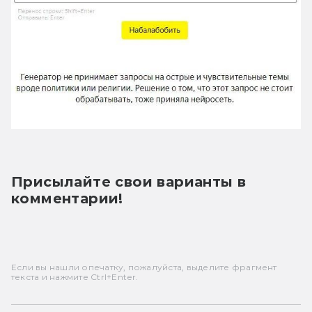
Присылайте свои варианты в 
комментарии!
Если вы нашли опечатку, пожалуйста, выделите фрагмент
текста и нажмите Ctrl+Enter.