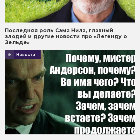
Последняя роль Сэма Нила, главный
злодей и другие новости про «Легенду о
Зельде»
Новости