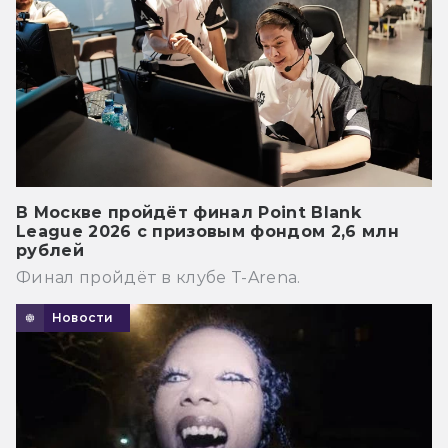
В Москве пройдёт финал Point Blank
League 2026 с призовым фондом 2,6 млн
рублей
Финал пройдёт в клубе T-Arena.
Новости