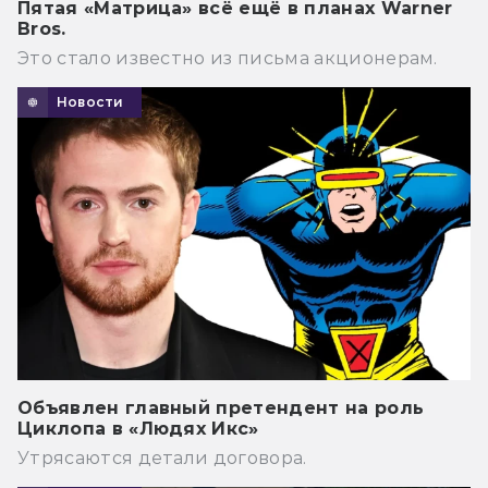
Пятая «Матрица» всё ещё в планах Warner
Bros.
Это стало известно из письма акционерам.
Новости
Объявлен главный претендент на роль
Циклопа в «Людях Икс»
Утрясаются детали договора.