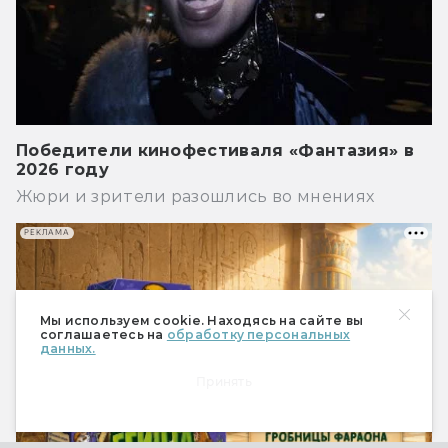
Победители кинофестиваля «Фантазия» в
2026 году
Жюри и зрители разошлись во мнениях
РЕКЛАМА
Мы используем cookie. Находясь на сайте вы
соглашаетесь на
обработку персональных
данных.
Принять