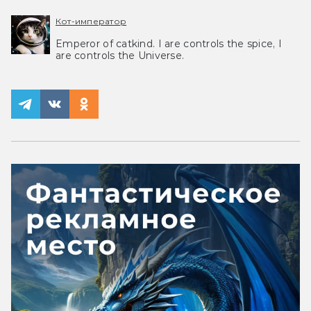
Кот-император
Emperor of catkind. I are controls the spice, I
are controls the Universe.