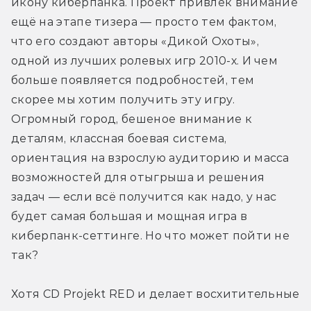
икону киберпанка. Проект привлёк внимание 
ещё на этапе тизера — просто тем фактом, 
что его создают авторы «Дикой Охоты», 
одной из лучших ролевых игр 2010-х. И чем 
больше появляется подробностей, тем 
скорее мы хотим получить эту игру. 
Огромный город, бешеное внимание к 
деталям, классная боевая система, 
ориентация на взрослую аудиторию и масса 
возможностей для отыгрыша и решения 
задач — если всё получится как надо, у нас 
будет самая большая и мощная игра в 
киберпанк-сеттинге. Но что может пойти не 
так?
Хотя CD Projekt RED и делает восхитительные 