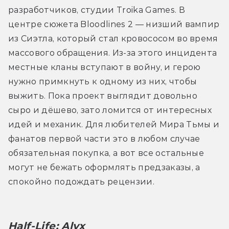
разработчиков, студии Troika Games. В 
центре сюжета Bloodlines 2 — низший вампир 
из Сиэтла, который стал кровососом во время 
массового обращения. Из-за этого инцидента 
местные кланы вступают в войну, и герою 
нужно примкнуть к одному из них, чтобы 
выжить. Пока проект выглядит довольно 
сыро и дёшево, зато ломится от интересных 
идей и механик. Для любителей Мира Тьмы и 
фанатов первой части это в любом случае 
обязательная покупка, а вот все остальные 
могут не бежать оформлять предзаказы, а 
спокойно подождать рецензии.
Half-Life: Alyx