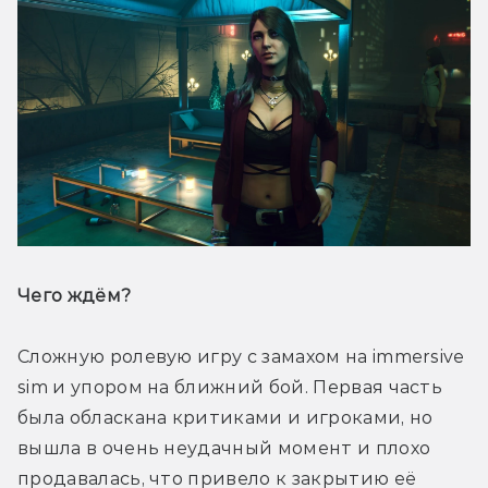
Чего ждём? 
Сложную ролевую игру с замахом на immersive 
sim и упором на ближний бой. Первая часть 
была обласкана критиками и игроками, но 
вышла в очень неудачный момент и плохо 
продавалась, что привело к закрытию её 