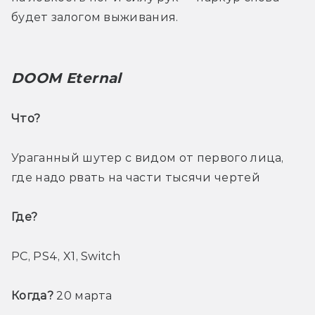
будет залогом выживания. 
DOOM Eternal
Что? 
Ураганный шутер с видом от первого лица, 
где надо рвать на части тысячи чертей
Где? 
PC, PS4, X1, Switch
Когда? 
20 марта