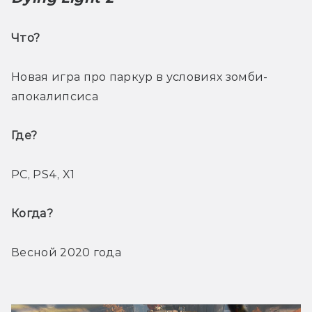
Что? 
Новая игра про паркур в условиях зомби-
апокалипсиса
Где? 
PC, PS4, X1
Когда? 
Весной 2020 года