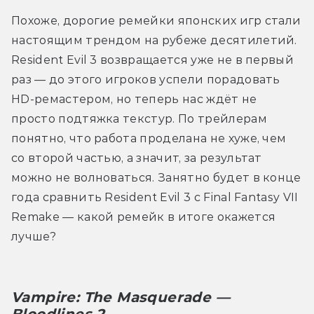
Похоже, дорогие ремейки японских игр стали 
настоящим трендом на рубеже десятилетий. 
Resident Evil 3 возвращается уже не в первый 
раз — до этого игроков успели порадовать 
HD-ремастером, но теперь нас ждёт не 
просто подтяжка текстур. По трейлерам 
понятно, что работа проделана не хуже, чем 
со второй частью, а значит, за результат 
можно не волноваться. Занятно будет в конце 
года сравнить Resident Evil 3 с Final Fantasy VII 
Remake — какой ремейк в итоге окажется 
лучше?
Vampire: The Masquerade — 
Bloodlines 2