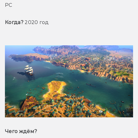
PC
Когда? 
2020 год
Чего ждём? 