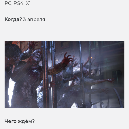
PC, PS4, X1
Когда? 
3 апреля
Чего ждём? 