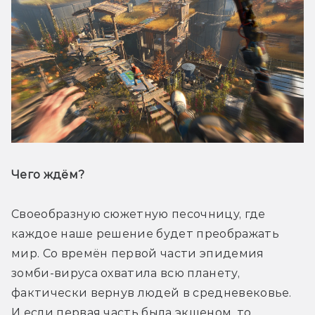
Чего ждём? 
Своеобразную сюжетную песочницу, где 
каждое наше решение будет преображать 
мир. Со времён первой части эпидемия 
зомби-вируса охватила всю планету, 
фактически вернув людей в средневековье. 
И если первая часть была экшеном, то 