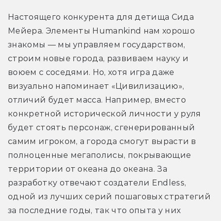
Настоящего конкурента для детища Сида 
Мейера. Элементы Humankind нам хорошо 
знакомы — мы управляем государством, 
строим новые города, развиваем науку и 
воюем с соседями. Но, хотя игра даже 
визуально напоминает «Цивилизацию», 
отличий будет масса. Например, вместо 
конкретной исторической личности у руля 
будет стоять персонаж, сгенерированный 
самим игроком, а города смогут вырасти в 
полноценные мегаполисы, покрывающие 
территории от океана до океана. За 
разработку отвечают создатели Endless, 
одной из лучших серий пошаговых стратегий 
за последние годы, так что опыта у них 