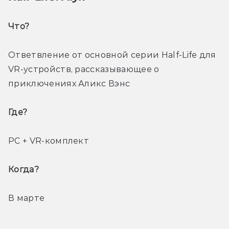
Что? 
Ответвление от основной серии Half-Life для 
VR-устройств, рассказывающее о 
приключениях Аликс Вэнс  
Где? 
PC + VR-комплект
Когда? 
В марте