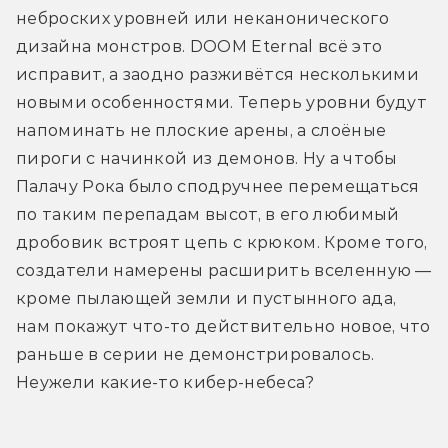
неброских уровней или неканонического 
дизайна монстров. DOOM Eternal всё это 
исправит, а заодно разживётся несколькими 
новыми особенностями. Теперь уровни будут 
напоминать не плоские арены, а слоёные 
пироги с начинкой из демонов. Ну а чтобы 
Палачу Рока было сподручнее перемещаться 
по таким перепадам высот, в его любимый 
дробовик встроят цепь с крюком. Кроме того, 
создатели намерены расширить вселенную — 
кроме пылающей земли и пустынного ада, 
нам покажут что-то действительно новое, что 
раньше в серии не демонстрировалось. 
Неужели какие-то кибер-небеса?