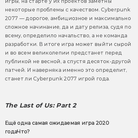
игры, на старте у их проектов заметны 
некоторые проблемы с качеством. Cyberpunk 
2077 — дорогое, амбициозное и максимально 
сложное начинание, да и дату релиза, судя по 
всему, определило начальство, а не команда 
разработки. В итоге игра может выйти сырой 
и во всем великолепии предстанет перед 
публикой не весной, а спустя десяток-другой 
патчей. И наверняка именно это определит, 
станет ли Cyberpunk 2077 игрой года.
The Last of Us: Part 2
Ещё одна самая ожидаемая игра 2020 
года
Что? 