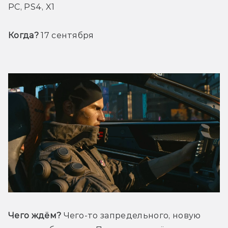
PC, PS4, X1
Когда?
 17 сентября
Чего ждём?
 Чего-то запредельного, новую 