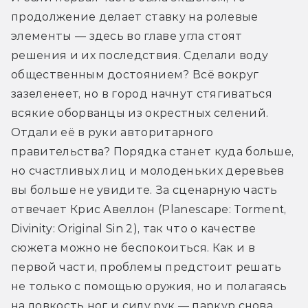
продолжение делает ставку на ролевые 
элементы — здесь во главе угла стоят 
решения и их последствия. Сделали воду 
общественным достоянием? Всё вокруг 
зазеленеет, но в город начнут стягиваться 
всякие оборванцы из окрестных селений. 
Отдали её в руки авторитарного 
правительства? Порядка станет куда больше, 
но счастливых лиц и молоденьких деревьев 
вы больше не увидите. За сценарную часть 
отвечает Крис Авеллон (Planescape: Torment, 
Divinity: Original Sin 2), так что о качестве 
сюжета можно не беспокоиться. Как и в 
первой части, проблемы предстоит решать 
не только с помощью оружия, но и полагаясь 
на ловкость ног и силу рук — паркур снова 