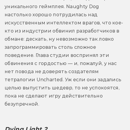
уникального геймплея. Naughty Dog 
настолько хорошо потрудилась над 
искусственным интеллектом врагов, что кое-
кто из индустрии обвинил разработчиков в 
обмане: дескать, ну невозможно так ловко 
запрограммировать столь сложное 
поведение. Глава студии воспринял эти 
обвинения с гордостью — и, пожалуй, у нас 
нет повода не доверять создателям 
тетралогии Uncharted. Уж если они задались 
целью выпустить шедевр, то не успокоятся, 
пока не сделают игру действительно 
безупречной.
Dying Light 2