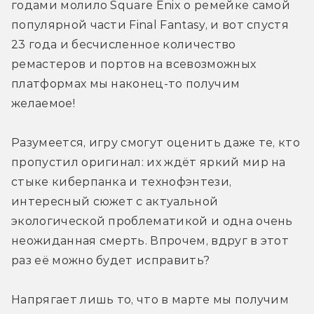
годами молило Square Enix о ремейке самой 
популярной части Final Fantasy, и вот спустя 
23 года и бесчисленное количество 
ремастеров и портов на всевозможных 
платформах мы наконец-то получим 
желаемое!
Разумеется, игру смогут оценить даже те, кто 
пропустил оригинал: их ждёт яркий мир на 
стыке киберпанка и технофэнтези, 
интересный сюжет с актуальной 
экологической проблематикой и одна очень 
неожиданная смерть. Впрочем, вдруг в этот 
раз её можно будет исправить?
Напрягает лишь то, что в марте мы получим 