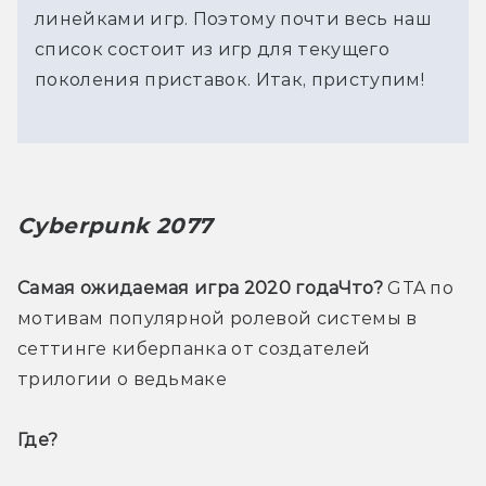
линейками игр. Поэтому почти весь наш
список состоит из игр для текущего
поколения приставок. Итак, приступим!
Cyberpunk 2077
Самая ожидаемая игра 2020 года
Что?
 GTA по 
мотивам популярной ролевой системы в 
сеттинге киберпанка от создателей 
трилогии о ведьмаке
Где? 