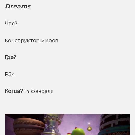
Dreams
Что? 
Конструктор миров
Где? 
PS4
Когда? 
14 февраля