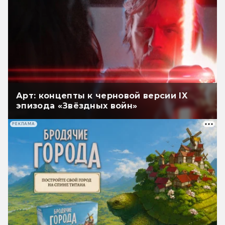
Арт: концепты к черновой версии IX
эпизода «Звёздных войн»
РЕКЛАМА