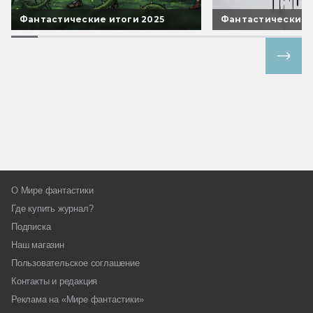
Фантастические итоги 2025
Фантастические 
Все спецпроекты
О Мире фантастики
Где купить журнал?
Подписка
Наш магазин
Пользовательское соглашение
Контакты и редакция
Реклама на «Мире фантастики»