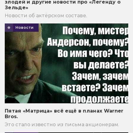
злодей и другие новости про «Легенду о
Зельде»
Новости об актёрском составе.
Новости
Пятая «Матрица» всё ещё в планах Warner
Bros.
Это стало известно из письма акционерам.