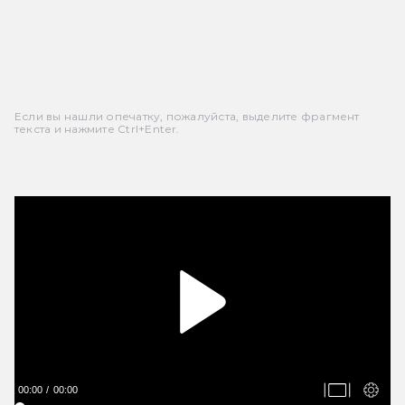
Если вы нашли опечатку, пожалуйста, выделите фрагмент
текста и нажмите Ctrl+Enter.
00:00
00:00