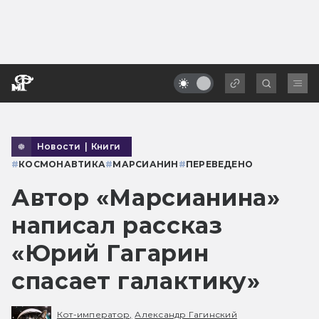
Новости
|
Книги
#
КОСМОНАВТИКА
#
МАРСИАНИН
#
ПЕРЕВЕДЕНО
Автор «Марсианина»
написал рассказ
«Юрий Гагарин
спасает галактику»
Кот-император,
Александр Гагинский