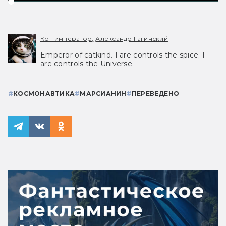
Кот-император,
Александр Гагинский
Emperor of catkind. I are controls the spice, I
are controls the Universe.
#
КОСМОНАВТИКА
#
МАРСИАНИН
#
ПЕРЕВЕДЕНО