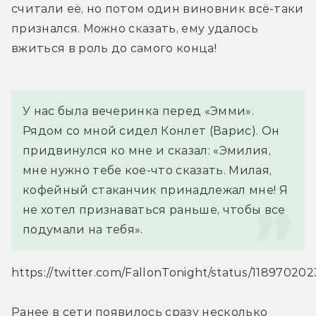
считали её, но потом один виновник всё-таки 
признался. Можно сказать, ему удалось 
вжиться в роль до самого конца!
У нас была вечеринка перед «Эмми». 
Рядом со мной сидел Конлет (Варис). Он 
придвинулся ко мне и сказал: «Эмилия, 
мне нужно тебе кое-что сказать. Милая, 
кофейный стаканчик принадлежал мне! Я 
не хотел признаваться раньше, чтобы все 
подумали на тебя».
https://twitter.com/FallonTonight/status/1189702
Ранее в сети появилось сразу несколько 