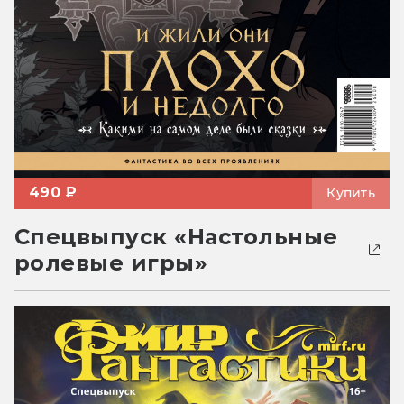
490 ₽
Купить
Спецвыпуск «Настольные
ролевые игры»