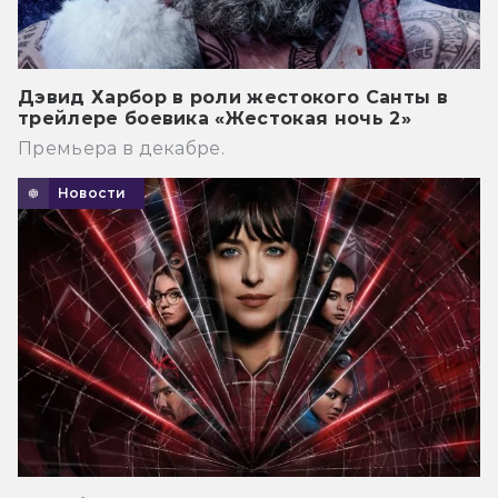
Дэвид Харбор в роли жестокого Санты в
трейлере боевика «Жестокая ночь 2»
Премьера в декабре.
Новости