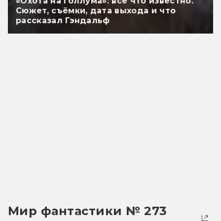
«Охота на Голлума»: всё что известно.
Сюжет, съёмки, дата выхода и что
рассказал Гэндальф
Мир фантастики № 273