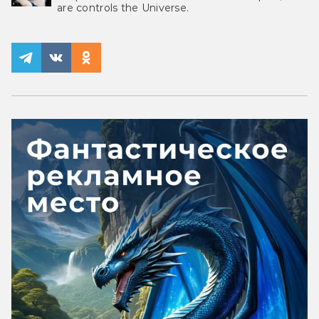
are controls the Universe.