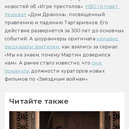
новостей об «Игре престолов». 
HBO готовят 
приквел
 «Дом Дракона», посвящённый 
правлению и падению Таргариенов. Его 
действие развернётся за 300 лет до основных 
событий. А шоураннеры оригинала 
недавно 
рассказали зрителям
, как взялись за сериал: 
«Мы не знаем, почему Мартин доверился 
нам». А ранее стало известно, что 
они 
покинули
 должности кураторов новых 
фильмов по «Звёздным войнам».
Читайте также