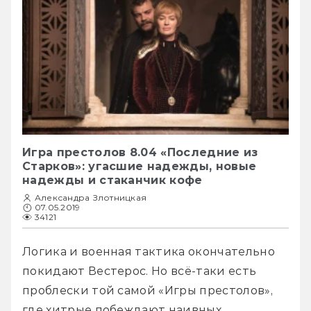
Игра престолов 8.04 «Последние из
Старков»: угасшие надежды, новые
надежды и стаканчик кофе
Александра Злотницкая
07.05.2019
34121
Логика и военная тактика окончательно 
покидают Вестерос. Но всё-таки есть 
проблески той самой «Игры престолов», 
где хитрые побеждают наивных.