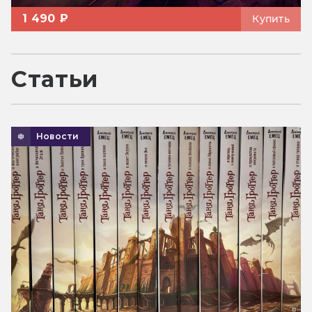
1 490 ₽
Купить
Статьи
Новости