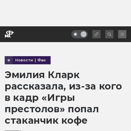
Новости
|
Фан
Эмилия Кларк
рассказала, из-за кого
в кадр «Игры
престолов» попал
стаканчик кофе