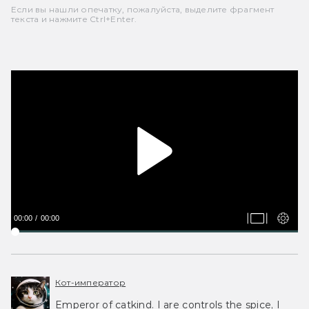
Если вы нашли опечатку, пожалуйста, выделите фрагмент
текста и нажмите Ctrl+Enter.
00:00
00:00
Кот-император
Emperor of catkind. I are controls the spice, I