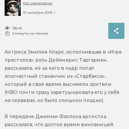
Кот-император
31 октября 2019 г.
13849
2 минуты на чтение
Актриса Эмилия Кларк, исполнившая в «Игре 
престолов» роль Дейенерис Таргариен, 
рассказала, из-за кого в кадр попал 
злосчастный стаканчик из «Старбакса», 
который в своё время высмеяли зрители 
(HBO почти сразу заретушировала его у себя 
на серверах, но было слишком поздно).
В передаче Джимми Фэллона артистка 
рассказала, что долгое время виновницей 