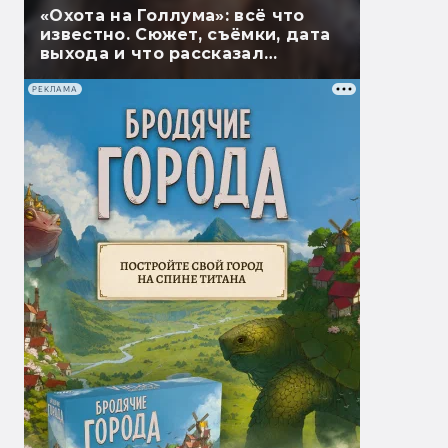
«Охота на Голлума»: всё что
известно. Сюжет, съёмки, дата
выхода и что рассказал
Гэндальф
РЕКЛАМА