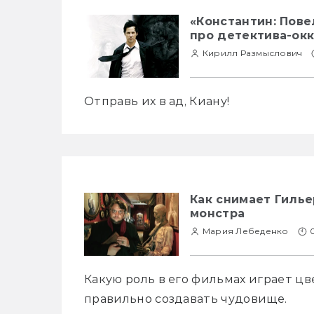
«Константин: Пове
про детектива-ок
Кирилл Размыслович
Отправь их в ад, Киану!
Как снимает Гилье
монстра
Мария Лебеденко
Какую роль в его фильмах играет цв
правильно создавать чудовище.