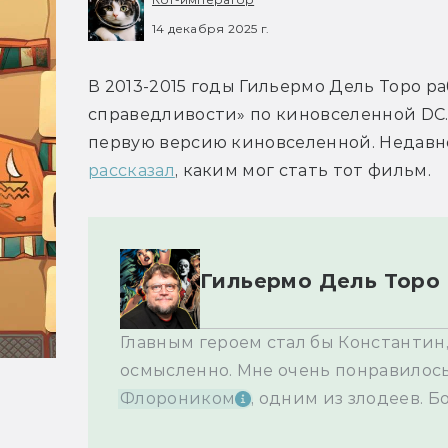
14 декабря 2025 г.
В 2013-2015 годы Гильермо Дель Торо р
справедливости» по киновселенной DC. 
рассказал
Гильермо Дель Торо
Главным героем стал бы Константин,
осмысленно. Мне очень понравилось,
Флороником
, одним из злодеев. Б