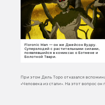
Floronic Man — он же Джейсон Вудру.
Суперзлодей с растительными силами,
появлявшийся в комиксах о Бэтмене и
Болотной Твари.
При этом Дель Торо отказался вспомина
«Человека из стали». На этот вопрос он