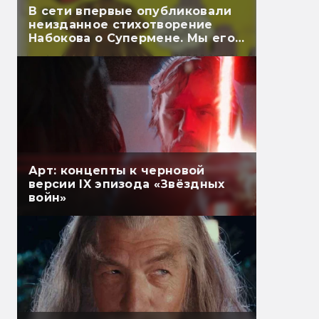
В сети впервые опубликовали
неизданное стихотворение
Набокова о Супермене. Мы его
перевели
Арт: концепты к черновой
версии IX эпизода «Звёздных
войн»