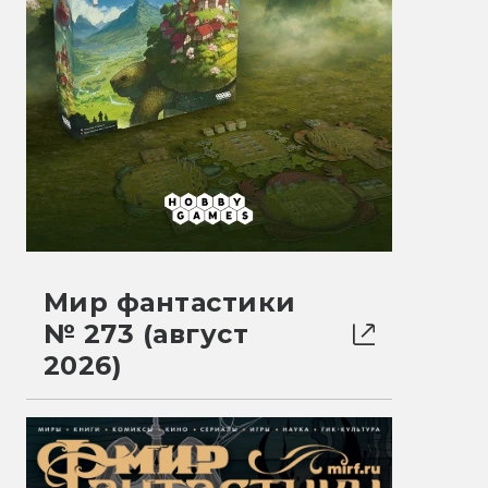
Мир фантастики
№ 273 (август
2026)