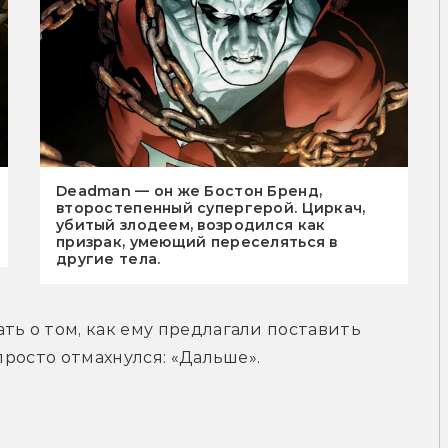
Deadman — он же Бостон Бренд,
второстепенный супергерой. Циркач,
убитый злодеем, возродился как
призрак, умеющий переселяться в
другие тела.
ть о том, как ему предлагали поставить 
 просто отмахнулся: «Дальше».