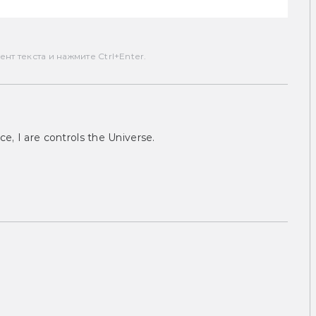
т текста и нажмите Ctrl+Enter.
ce, I are controls the Universe.