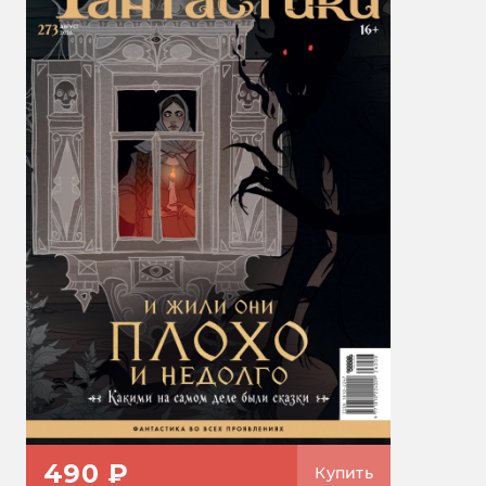
490 ₽
Купить