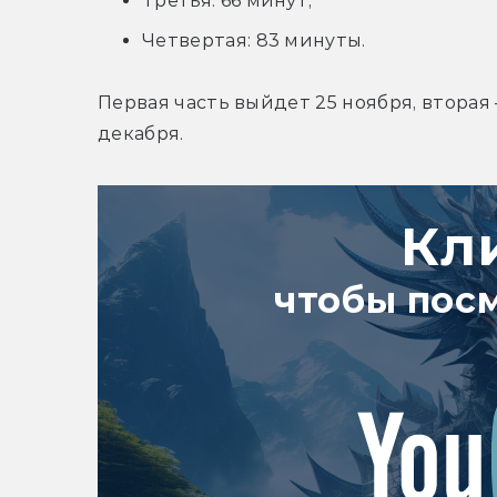
Третья: 66 минут;
Четвертая: 83 минуты.
Первая часть выйдет 25 ноября, вторая 
декабря.
Кл
чтобы пос