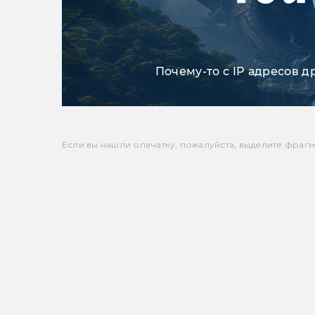
Почему-то с IP адресов д
Если вы нашли опечатку, пожалуйста, выделите фрагмен