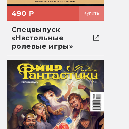
490 ₽
Купить
Спецвыпуск
«Настольные
ролевые игры»