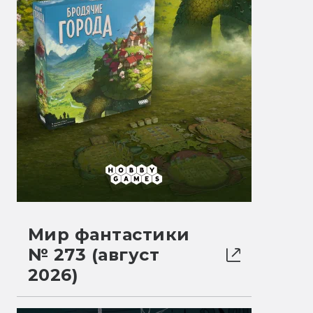
Мир фантастики
№ 273 (август
2026)