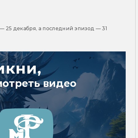
— 25 декабря, а последний эпизод — 31 
икни,
мотреть видео