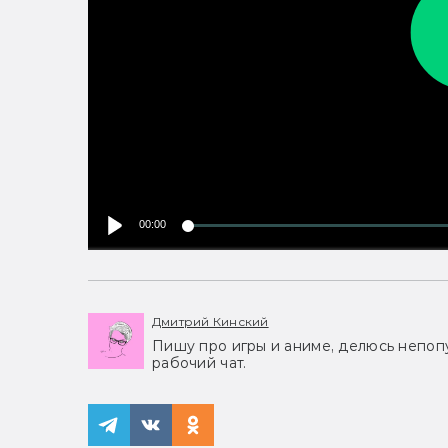
00:00
Дмитрий Кинский
Пишу про игры и аниме, делюсь непоп
рабочий чат.