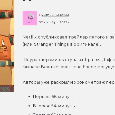
Дмитрий Кинский
30 октября 2025 г.
Netflix опубликовал трейлер пятого и з
(или Stranger Things в оригинале).
Шоураннерами выступают братья Даффе
финале Векна станет еще более могуще
Авторы уже раскрыли хронометраж пер
Первая: 68 минут;
Вторая: 54 минуты;