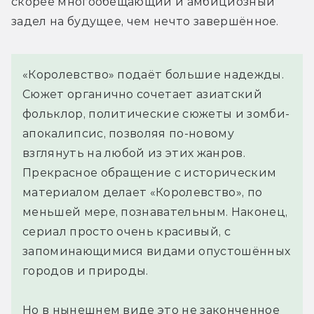
скорее многообещающий и амбициозный 
задел на будущее, чем нечто завершённое.
«Королевство» подаёт большие надежды.
Сюжет органично сочетает азиатский
фольклор, политические сюжеты и зомби-
апокалипсис, позволяя по-новому
взглянуть на любой из этих жанров.
Прекрасное обращение с историческим
материалом делает «Королевство», по
меньшей мере, познавательным. Наконец,
сериал просто очень красивый, с
запоминающимися видами опустошённых
городов и природы.
Но в нынешнем виде это не законченное