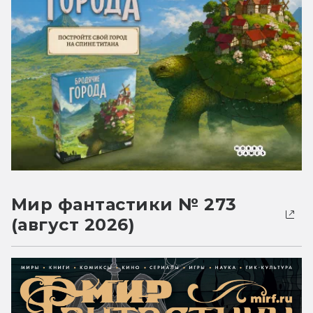
Мир фантастики № 273
(август 2026)