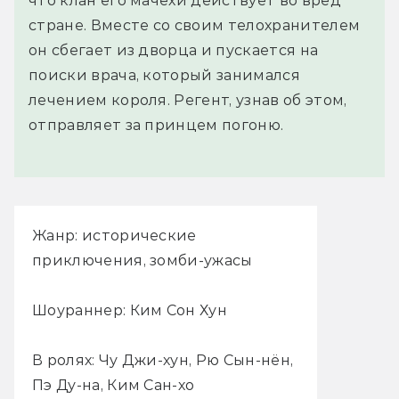
что клан его мачехи действует во вред
стране. Вместе со своим телохранителем
он сбегает из дворца и пускается на
поиски врача, который занимался
лечением короля. Регент, узнав об этом,
отправляет за принцем погоню.
Жанр: исторические
приключения, зомби-ужасы
Шоураннер: Ким Сон Хун
В ролях: Чу Джи-хун, Рю Сын-нён,
Пэ Ду-на, Ким Сан-хо