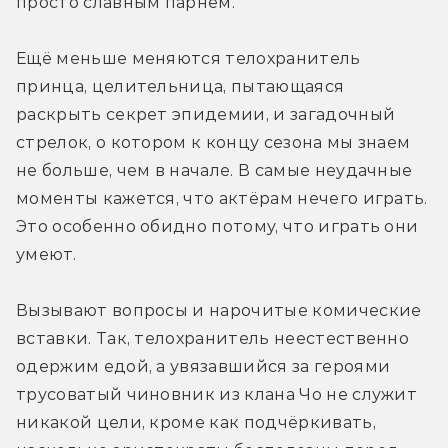
просто славным парнем.
Ещё меньше меняются телохранитель 
принца, целительница, пытающаяся 
раскрыть секрет эпидемии, и загадочный 
стрелок, о котором к концу сезона мы знаем 
не больше, чем в начале. В самые неудачные 
моменты кажется, что актёрам нечего играть. 
Это особенно обидно потому, что играть они 
умеют.
Вызывают вопросы и нарочитые комические 
вставки. Так, телохранитель неестественно 
одержим едой, а увязавшийся за героями 
трусоватый чиновник из клана Чо не служит 
никакой цели, кроме как подчёркивать, 