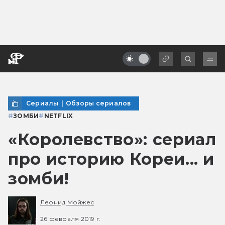
Сериалы
|
Обзоры сериалов
#
ЗОМБИ
#
NETFLIX
«Королевство»: сериал
про историю Кореи... и
зомби!
Леонид Мойжес
26 февраля 2019 г.