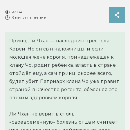
43134
6 минут на чтение
Принц Ли Чхан — наследник престола
Кореи. Но он сын наложницы, и если
молодая жена короля, принадлежащая к
клану Чо, родит ребёнка, власть в стране
отойдёт ему, а сам принц, скорее всего,
будет убит. Патриарх клана Чо уже правит
страной в качестве регента, объясняя это
плохим здоровьем короля.
Ли Чхан не верит в столь
«своевременную» болезнь отца и считает,