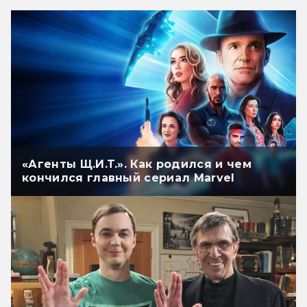
«Агенты Щ.И.Т.». Как родился и чем
кончился главный сериал Marvel