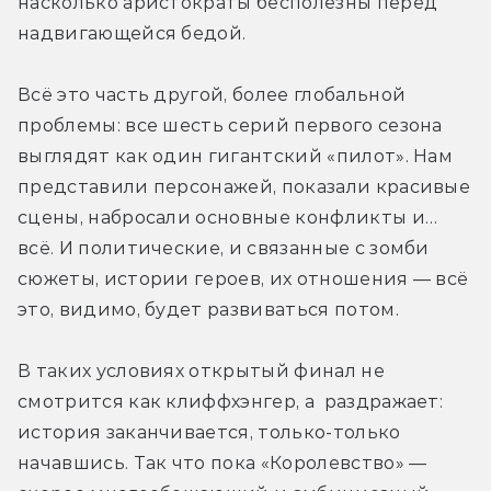
насколько аристократы бесполезны перед 
надвигающейся бедой.
Всё это часть другой, более глобальной 
проблемы: все шесть серий первого сезона 
выглядят как один гигантский «пилот». Нам 
представили персонажей, показали красивые 
сцены, набросали основные конфликты и… 
всё. И политические, и связанные с зомби 
сюжеты, истории героев, их отношения — всё 
это, видимо, будет развиваться потом.
В таких условиях открытый финал не 
смотрится как клиффхэнгер, а  раздражает: 
история заканчивается, только-только 
начавшись. Так что пока «Королевство» — 