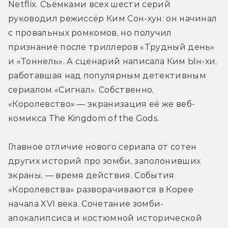
Netflix. Съёмками всех шести серий 
руководил режиссёр Ким Сон-хун: он начинал 
с провальных ромкомов, но получил 
признание после триллеров «Трудный день» 
и «Тоннель». А сценарий написала Ким Ын-хи, 
работавшая над популярным детективным 
сериалом «Сигнал». Собственно, 
«Королевство» — экранизация её же веб-
комикса The Kingdom of the Gods.
Главное отличие нового сериала от сотен 
других историй про зомби, заполонивших 
экраны, — время действия. События 
«Королевства» разворачиваются в Корее 
начала XVI века. Сочетание зомби-
апокалипсиса и костюмной исторической 