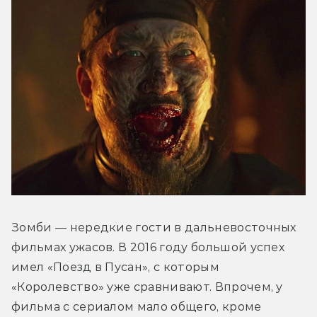
Зомби — нередкие гости в дальневосточных 
фильмах ужасов. В 2016 году большой успех 
имел «Поезд в Пусан», с которым 
«Королевство» уже сравнивают. Впрочем, у 
фильма с сериалом мало общего, кроме 