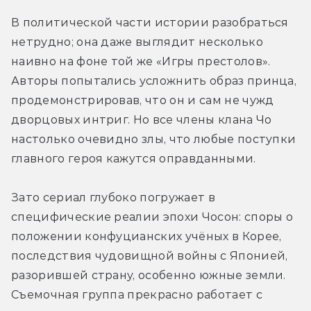
В политической части истории разобраться 
нетрудно; она даже выглядит несколько 
наивно на фоне той же «Игры престолов». 
Авторы попытались усложнить образ принца, 
продемонстрировав, что он и сам не чужд 
дворцовых интриг. Но все члены клана Чо 
настолько очевидно злы, что любые поступки 
главного героя кажутся оправданными.
Зато сериал глубоко погружает в 
специфические реалии эпохи Чосон: споры о 
положении конфуцианских учёных в Корее, 
последствия чудовищной войны с Японией, 
разорившей страну, особенно южные земли. 
Съемочная группа прекрасно работает с 