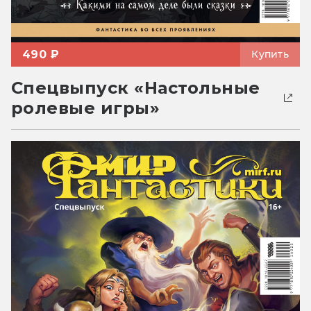
490 ₽
Купить
Спецвыпуск «Настольные
ролевые игры»