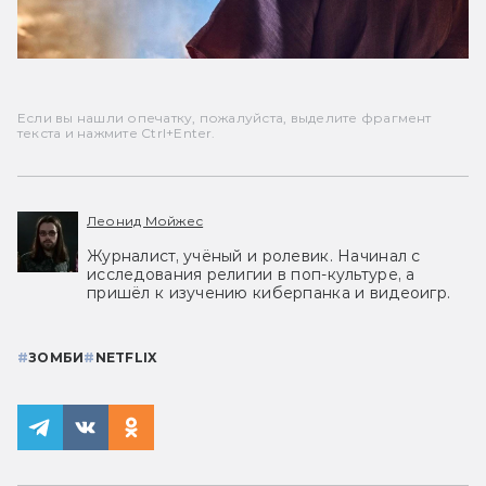
Если вы нашли опечатку, пожалуйста, выделите фрагмент
текста и нажмите Ctrl+Enter.
Леонид Мойжес
Журналист, учёный и ролевик. Начинал с
исследования религии в поп-культуре, а
пришёл к изучению киберпанка и видеоигр.
#
ЗОМБИ
#
NETFLIX