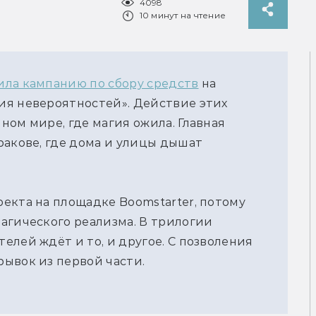
4098
10 минут на чтение
ила кампанию по сбору средств
на
ия невероятностей». Действие этих
ном мире, где магия ожила. Главная
ракове, где дома и улицы дышат
екта на площадке Boomstarter, потому
агического реализма. В трилогии
елей ждёт и то, и другое. С позволения
ывок из первой части.