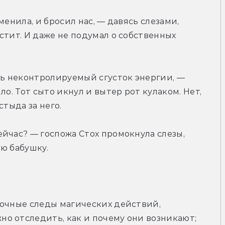
енила, и бросил нас, — давясь слезами, 
стит. И даже не подумал о собственных 
шь неконтролируемый сгусток энергии, — 
о. Тот сыто икнул и вытер рот кулаком. Нет, 
стыда за него.
йчас? — госпожа Стох промокнула слезы, 
ю бабушку.
очные следы магических действий, 
о отследить, как и почему они возникают; 