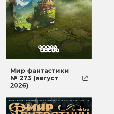
Мир фантастики
№ 273 (август
2026)