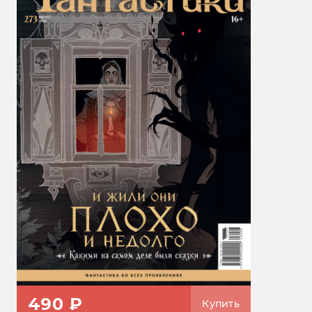
490 ₽
Купить