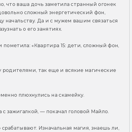
о, что ваша дочь заметила странный огонек 
 довольно сложный энергетический фон, 
у начальству. Да и с мужем вашим связаться 
зузнать о его занятиях.
и пометила: «Квартира 15: дети, сложный фон, 
 родителями, так еще и всякие магические 
еменно плюхнулись на скамейку.
а с зажигалкой, — покачал головой Майло.
рабатывают. Изначальная магия, знаешь ли, 