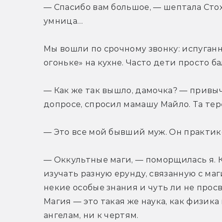
— Спасибо вам большое, — шептала Стох
умница…
Мы вошли по срочному звонку: испуган
огоньке» на кухне. Часто дети просто ба
— Как же так вышло, дамочка? — привыч
допросе, спросил мамашу Майло. Та те
— Это все мой бывший муж. Он практик
— Оккультные маги, — поморщилась я. К
изучать разную ерунду, связанную с ма
некие особые знания и чуть ли не просве
Магия — это такая же наука, как физика
ангелам, ни к чертям.