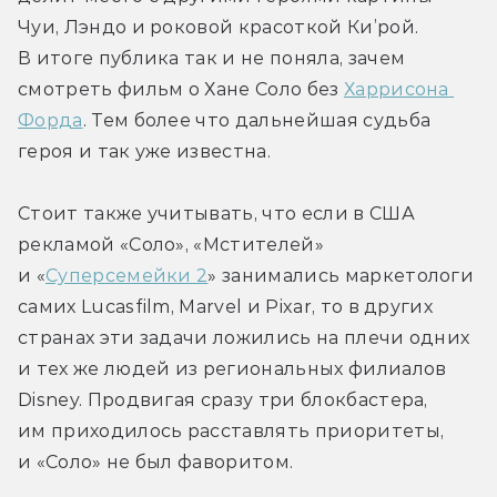
Чуи, Лэндо и роковой красоткой Ки’рой. 
В итоге публика так и не поняла, зачем 
смотреть фильм о Хане Соло без 
Харрисона 
Форда
. Тем более что дальнейшая судьба 
героя и так уже известна.
Стоит также учитывать, что если в США 
рекламой «Соло», «Мстителей» 
и «
Суперсемейки 2
» занимались маркетологи 
самих Lucasfilm, Marvel и Pixar, то в других 
странах эти задачи ложились на плечи одних 
и тех же людей из региональных филиалов 
Disney. Продвигая сразу три блокбастера, 
им приходилось расставлять приоритеты, 
и «Соло» не был фаворитом.