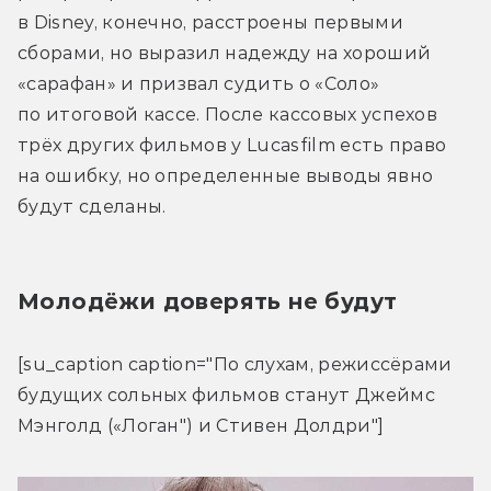
в Disney, конечно, расстроены первыми 
сборами, но выразил надежду на хороший 
«сарафан» и призвал судить о «Соло» 
по итоговой кассе. После кассовых успехов 
трёх других фильмов у Lucasfilm есть право 
на ошибку, но определенные выводы явно 
будут сделаны.
Молодёжи доверять не будут
[su_caption caption="По слухам, режиссёрами 
будущих сольных фильмов станут Джеймс 
Мэнголд («Логан") и Стивен Долдри"]