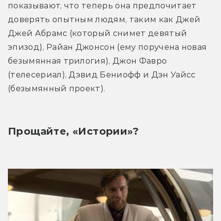
показывают, что теперь она предпочитает 
доверять опытным людям, таким как Джей 
Джей Абрамс (который снимет девятый 
эпизод), Райан Джонсон (ему поручена новая 
безымянная трилогия), Джон Фавро 
(телесериал), Дэвид Бениофф и Дэн Уайсс 
(безымянный проект).
Прощайте, «Истории»?