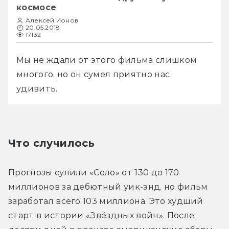
космосе
Алексей Ионов
20.05.2018
17132
Мы не ждали от этого фильма слишком 
многого, но он сумел приятно нас 
удивить.
Что случилось
Прогнозы сулили «Соло» от 130 до 170 
миллионов за дебютный уик-энд, но фильм 
заработал всего 103 миллиона. Это худший 
старт в истории «Звёздных войн». После 