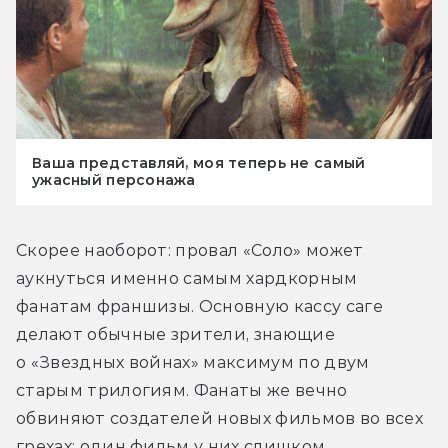
Ваша представляй, моя теперь не самый
ужасный персонажа
Скорее наоборот: провал «Соло» может 
аукнуться именно самым хардкорным 
фанатам франшизы. Основную кассу саге 
делают обычные зрители, знающие 
о «Звездных войнах» максимум по двум 
старым трилогиям. Фанаты же вечно 
обвиняют создателей новых фильмов во всех 
грехах: один фильм у них слишком 