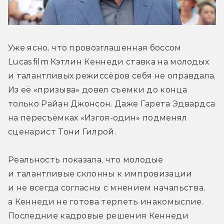
Уже ясно, что провозглашенная боссом 
Lucasfilm Кэтлин Кеннеди ставка на молодых 
и талантливых режиссёров себя не оправдала. 
Из её «призыва» довел съемки до конца 
только Райан Джонсон. Даже Гарета Эдвардса 
на пересъёмках «Изгоя-один» подменял 
сценарист Тони Гилрой.
Реальность показала, что молодые 
и талантливые склонны к импровизации 
и не всегда согласны с мнением начальства, 
а Кеннеди не готова терпеть инакомыслие. 
Последние кадровые решения Кеннеди 