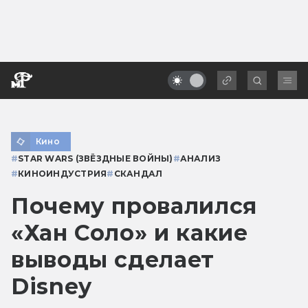
Кино
#
STAR WARS (ЗВЁЗДНЫЕ ВОЙНЫ)
#
АНАЛИЗ
#
КИНОИНДУСТРИЯ
#
СКАНДАЛ
Почему провалился
«Хан Соло» и какие
выводы сделает
Disney