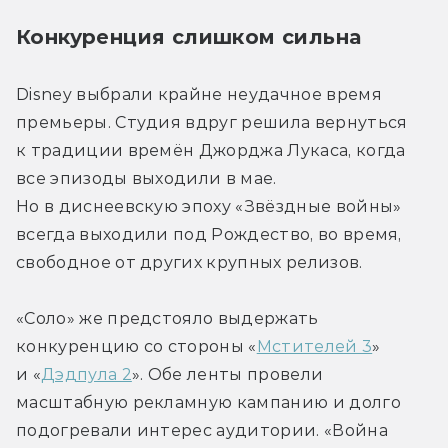
Конкуренция слишком сильна
Disney выбрали крайне неудачное время 
премьеры. Студия вдруг решила вернуться 
к традиции времён Джорджа Лукаса, когда 
все эпизоды выходили в мае. 
Но в диснеевскую эпоху «Звёздные войны» 
всегда выходили под Рождество, во время, 
свободное от других крупных релизов.
«Соло» же предстояло выдержать 
конкуренцию со стороны «
Мстителей 3
» 
и «
Дэдпула 2
». Обе ленты провели 
масштабную рекламную кампанию и долго 
подогревали интерес аудитории. «Война 