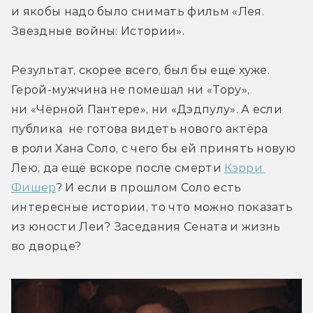
и якобы надо было снимать фильм «Лея. 
Звездные войны: Истории».
Результат, скорее всего, был бы еще хуже. 
Герой-мужчина не помешал ни «Тору», 
ни «Чёрной Пантере», ни «Дэдпулу». А если 
публика  не готова видеть нового актёра 
в роли Хана Соло, с чего бы ей принять новую 
Лею, да ещё вскоре после смерти 
Кэрри 
Фишер
? И если в прошлом Соло есть 
интересные истории, то что можно показать 
из юности Леи? Заседания Сената и жизнь 
во дворце?