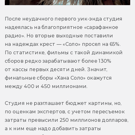
После неудачного первого уик-энда студия 
надеялась на благоприятное «сарафанное 
радио». Но вторые выходные поставили 
на надеждах крест — «Соло» просел на 65%. 
По статистике, фильмы с такой динамикой 
сборов редко зарабатывают более 130% 
от кассы первых десяти дней. Значит, 
финальные сборы «Хана Соло» окажутся 
между 400 и 450 миллионами.
Студия не разглашает бюджет картины, но, 
по оценкам экспертов, с учетом пересъемок 
затраты превысили 250 миллионов долларов, 
а к ним еще надо добавить затраты 