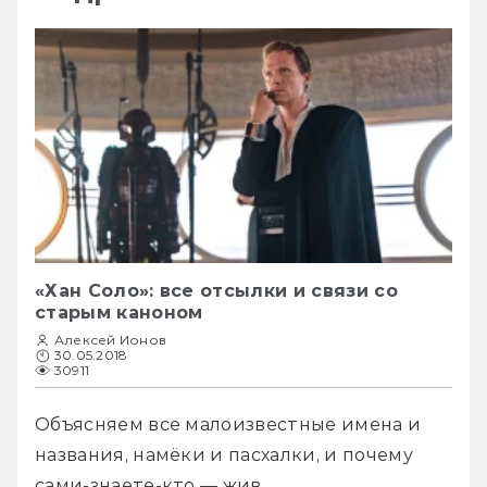
«Хан Соло»: все отсылки и связи со
старым каноном
Алексей Ионов
30.05.2018
30911
Объясняем все малоизвестные имена и 
названия, намёки и пасхалки, и почему 
сами-знаете-кто — жив.