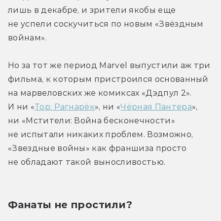
лишь в декабре, и зрители якобы еще 
не успели соскучиться по новым «Звёздным 
войнам».
Но за тот же период Marvel выпустили аж три 
фильма, к которым пристроился основанный 
на марвеловских же комиксах «Дэдпул 2». 
И ни «
Тор: Рагнарёк
», ни «
Чёрная Пантера
», 
ни «Мстители: Война бесконечности» 
не испытали никаких проблем. Возможно, 
«Звездные войны» как франшиза просто 
не обладают такой выносливостью.
Фанаты не простили?