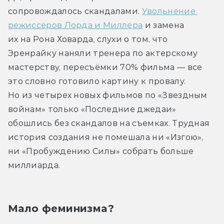
сопровождалось скандалами. 
Увольнение 
режиссёров Лорда и Миллера
 и замена 
их на Рона Ховарда, слухи о том, что 
Эренрайку наняли тренера по актерскому 
мастерству, пересъёмки 70% фильма — все 
это словно готовило картину к провалу. 
Но из четырех новых фильмов по «Звездным 
войнам» только «Последние джедаи» 
обошлись без скандалов на съемках. Трудная 
история создания не помешала ни «Изгою», 
ни «Пробуждению Силы» собрать больше 
миллиарда.
Мало феминизма?