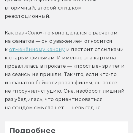
вторичный, второй слишком 
революционный.
Как раз «Соло»-то явно делался с расчётом 
на фанатов — он с уважением относится 
к 
отменённому канону
 и пестрит отсылками 
к старым фильмам. И именно эта картина 
провалилась в прокате — «простые» зрители 
на сеансы не пришли. Так что, если кто-то 
из фанатов бойкотировал фильм, он вовсе 
не «проучил» студию. Она, наоборот, лишний 
раз убедилась, что ориентироваться 
на фэндом смысла нет — невыгодно.
Подробнее