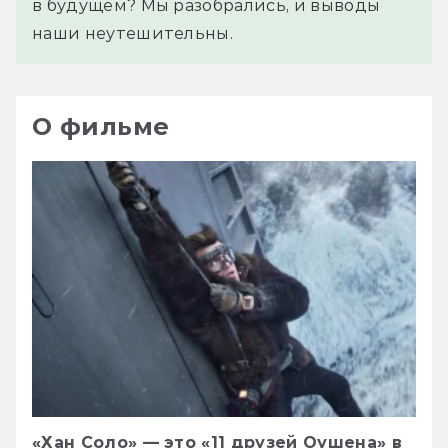
в будущем? Мы разобрались, и выводы
наши неутешительны.
О фильме
«Хан Соло» — это «11 друзей Оушена» в