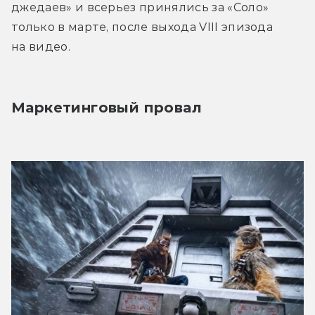
джедаев» и всерьез принялись за «Соло» 
только в марте, после выхода VIII эпизода 
на видео.
Маркетинговый провал