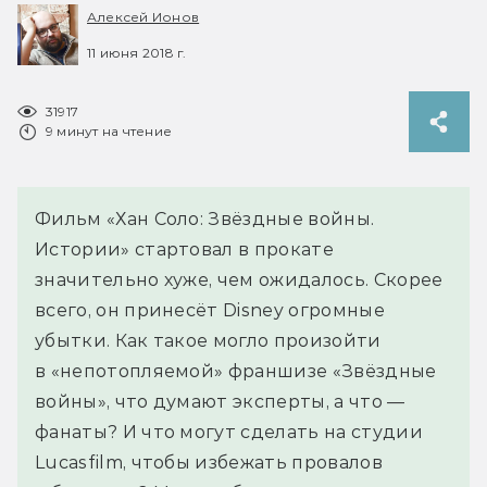
Алексей Ионов
11 июня 2018 г.
31917
9 минут на чтение
Фильм «Хан Соло: Звёздные войны.
Истории» стартовал в прокате
значительно хуже, чем ожидалось. Скорее
всего, он принесёт Disney огромные
убытки. Как такое могло произойти
в «непотопляемой» франшизе «Звёздные
войны», что думают эксперты, а что —
фанаты? И что могут сделать на студии
Lucasfilm, чтобы избежать провалов