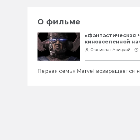
О фильме
«Фантастическая ч
киновселенной на
Станислав Авицкий
Первая семья Marvel возвращается 