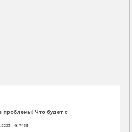
е проблемы! Что будет с
2.2023
74611