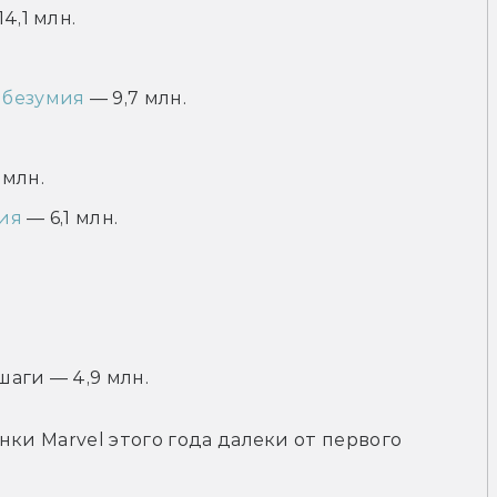
4,1 млн.
 безумия
— 9,7 млн.
 млн.
ия
— 6,1 млн.
аги — 4,9 млн.
ки Marvel этого года далеки от первого 