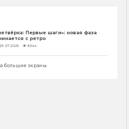
етвёрка: Первые шаги»: новая фаза
чинается с ретро
29.07.2025
8344
на большие экраны.