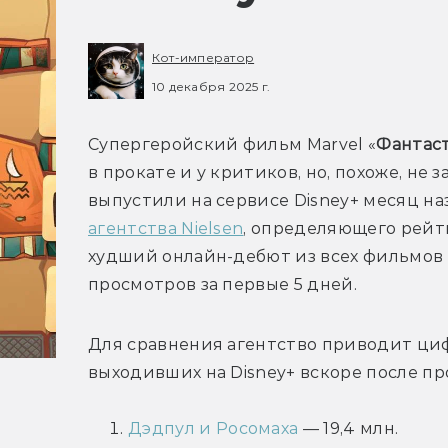
Кот-император
10 декабря 2025 г.
Супергеройский фильм Marvel «
Фантаст
в прокате и у критиков, но, похоже, не 
выпустили на сервисе Disney+ месяц наз
агентства Nielsen
, определяющего рейт
худший онлайн-дебют из всех фильмов M
Для сравнения агентство приводит циф
Дэдпул и Росомаха
— 19,4 млн.