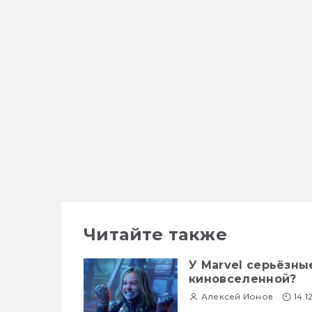
Читайте также
У Marvel серьёзны
киновселенной?
Алексей Ионов
14.1