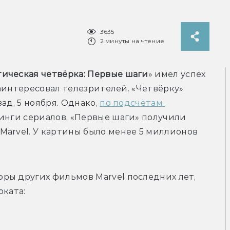
3635
2 минуты на чтение
ическая четвёрка: Первые шаги
» имел успех 
заинтересовал телезрителей. «Четвёрку» 
ад, 5 ноября. Однако, 
по подсчётам 
инги сериалов, «Первые шаги» получили 
arvel. У картины было менее 5 миллионов 
ры других фильмов Marvel последних лет, 