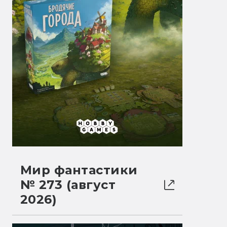
Мир фантастики
№ 273 (август
2026)