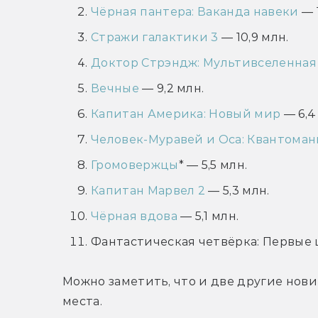
Чёрная пантера: Ваканда навеки
— 1
Стражи галактики 3
— 10,9 млн.
Доктор Стрэндж: Мультивселенная
Вечные
— 9,2 млн.
Капитан Америка: Новый мир
— 6,4
Человек-Муравей и Оса: Квантоман
Громовержцы
* — 5,5 млн.
Капитан Марвел 2
— 5,3 млн.
Чёрная вдова
— 5,1 млн.
Фантастическая четвёрка: Первые ш
Можно заметить, что и две другие новин