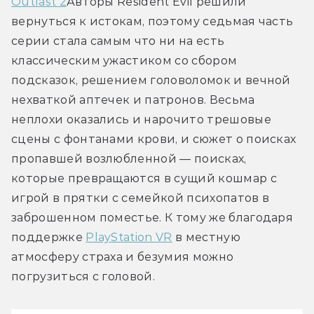
Outlast 2
Авторы Resident Evil решили 
вернуться к истокам, поэтому седьмая часть 
серии стала самым что ни на есть 
классическим ужастиком со сбором 
подсказок, решением головоломок и вечной 
нехваткой аптечек и патронов. Весьма 
неплохи оказались и нарочито трешовые 
сцены с фонтанами крови, и сюжет о поисках 
пропавшей возлюбленной — поисках, 
которые превращаются в сущий кошмар с 
игрой в прятки с семейкой психопатов в 
заброшенном поместье. К тому же благодаря 
поддержке 
PlayStation VR
 в местную 
атмосферу страха и безумия можно 
погрузиться с головой.