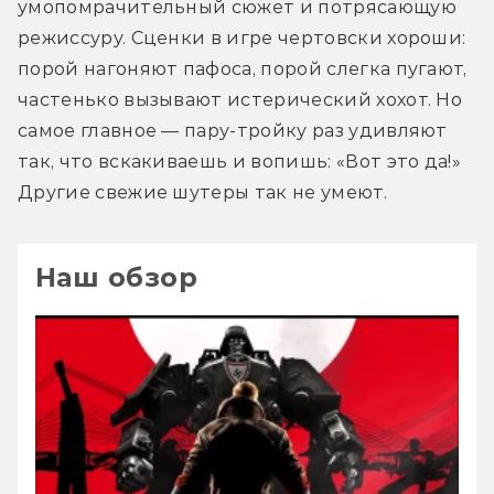
умопомрачительный сюжет и потрясающую 
режиссуру. Сценки в игре чертовски хороши: 
порой нагоняют пафоса, порой слегка пугают, 
частенько вызывают истерический хохот. Но 
самое главное — пару-тройку раз удивляют 
так, что вскакиваешь и вопишь: «Вот это да!» 
Другие свежие шутеры так не умеют.
Наш обзор