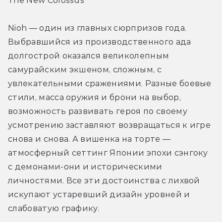
The New Colossus
Nioh — один из главных сюрпризов года. 
Выбравшийся из производственного ада 
долгострой оказался великолепным 
самурайским экшеном, сложным, с 
увлекательными сражениями. Разные боевые 
стили, масса оружия и брони на выбор, 
возможность развивать героя по своему 
усмотрению заставляют возвращаться к игре 
снова и снова. А вишенка на торте — 
атмосферный сеттинг Японии эпохи сэнгоку 
с демонами-они и историческими 
личностями. Все эти достоинства с лихвой 
искупают устаревший дизайн уровней и 
слабоватую графику.