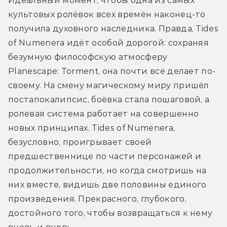
Идеальный момент, чтобы одна из самых 
культовых ролёвок всех времён наконец-то 
получила духовного наследника. Правда, Tides 
of Numenera идёт особой дорогой: сохраняя 
безумную философскую атмосферу 
Planescape: Torment, она почти всё делает по-
своему. На смену магическому миру пришёл 
постапокалипсис, боёвка стала пошаговой, а 
ролевая система работает на совершенно 
новых принципах. Tides of Numenera, 
безусловно, проигрывает своей 
предшественнице по части персонажей и 
продолжительности, но когда смотришь на 
них вместе, видишь две половины единого 
произведения. Прекрасного, глубокого, 
достойного того, чтобы возвращаться к нему 