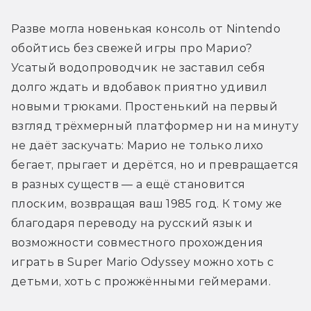
Разве могла новенькая консоль от Nintendo 
обойтись без свежей игры про Марио? 
Усатый водопроводчик не заставил себя 
долго ждать и вдобавок приятно удивил 
новыми трюками. Простенький на первый 
взгляд трёхмерный платформер ни на минуту 
не даёт заскучать: Марио не только лихо 
бегает, прыгает и дерётся, но и превращается 
в разных существ — а ещё становится 
плоским, возвращая ваш 1985 год. К тому же 
благодаря переводу на русский язык и 
возможности совместного прохождения 
играть в Super Mario Odyssey можно хоть с 
детьми, хоть с прожжёнными геймерами.