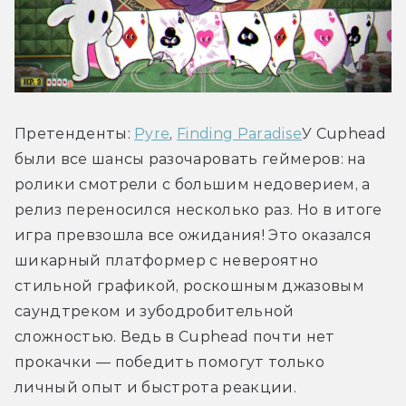
Претенденты: 
Pyre
, 
Finding Paradise
У Cuphead 
были все шансы разочаровать геймеров: на 
ролики смотрели с большим недоверием, а 
релиз переносился несколько раз. Но в итоге 
игра превзошла все ожидания! Это оказался 
шикарный платформер с невероятно 
стильной графикой, роскошным джазовым 
саундтреком и зубодробительной 
сложностью. Ведь в Cuphead почти нет 
прокачки — победить помогут только 
личный опыт и быстрота реакции.