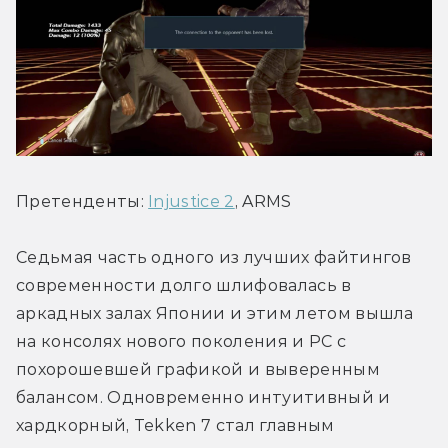
Претенденты: 
Injustice 2
, ARMS
Седьмая часть одного из лучших файтингов 
современности долго шлифовалась в 
аркадных залах Японии и этим летом вышла 
на консолях нового поколения и PC с 
похорошевшей графикой и выверенным 
балансом. Одновременно интуитивный и 
хардкорный, Tekken 7 стал главным 