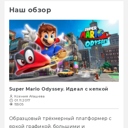
Наш обзор
Super Mario Odyssey. Идеал с кепкой
Ксения Аташева
01.11.2017
15505
Образцовый трёхмерный платформер с 
яркой графикой, большими и 