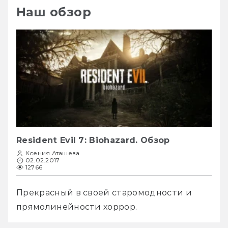
Наш обзор
Resident Evil 7: Biohazard. Обзор
Ксения Аташева
02.02.2017
12766
Прекрасный в своей старомодности и 
прямолинейности хоррор.