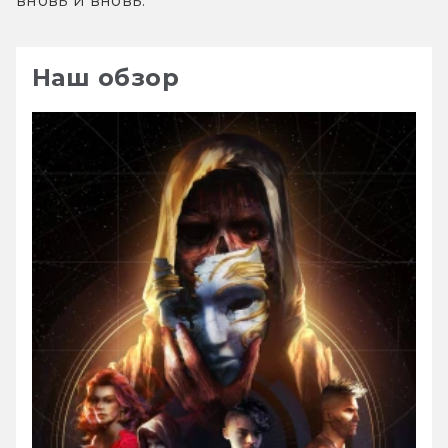
вновь и вновь.
Наш обзор