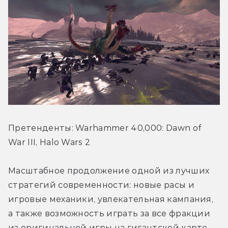
Претенденты: Warhammer 40,000: Dawn of 
War III, Halo Wars 2
Масштабное продолжение одной из лучших 
стратегий современности: новые расы и 
игровые механики, увлекательная кампания, 
а также возможность играть за все фракции 
из оригинальной игры на гигантской карте. 