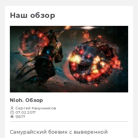
Наш обзор
Nioh. Обзор
Сергей Канунников
07.02.2017
13577
Самурайский боевик с выверенной 