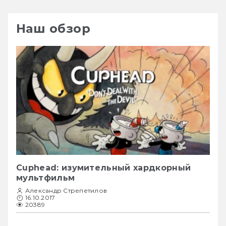
Наш обзор
Cuphead: изумительный хардкорный
мультфильм
Александр Стрепетилов
16.10.2017
20389