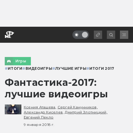
Игры
#
ИТОГИ
#
ВИДЕОИГРЫ
#
ЛУЧШИЕ ИГРЫ
#
ИТОГИ 2017
Фантастика-2017:
лучшие видеоигры
Ксения Аташева,
Сергей Канунников,
Александр Киселев,
Дмитрий Злотницкий,
Евгений Пекло
9 января 2018 г.