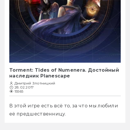
Torment: Tides of Numenera. Достойный
наследник Planescape
Дмитрий Злотницкий
28.02.2017
15565
В этой игре есть всё то, за что мы любили 
её предшественницу.