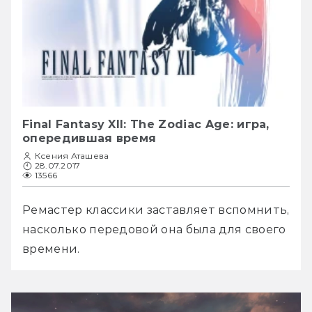
Final Fantasy XII: The Zodiac Age: игра,
опередившая время
Ксения Аташева
28.07.2017
13566
Ремастер классики заставляет вспомнить, 
насколько передовой она была для своего 
времени.