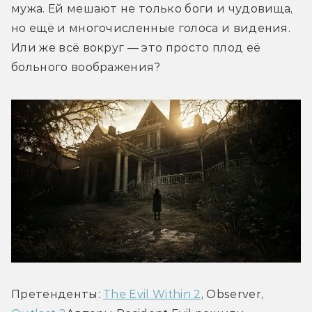
мужа. Ей мешают не только боги и чудовища, 
но ещё и многочисленные голоса и видения. 
Или же всё вокруг — это просто плод её 
больного воображения?
Претенденты: 
The Evil Within 2
, Observer, 