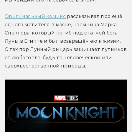
Оригинальный комикс
 рассказывал про ещё 
одного мстителя в маске, наёмника Марка 
Спектора, который погиб под статуей бога 
Луны в Египте и был возвращён ею к жизни. 
С тех пор Лунный рыцарь защищает путников 
от любого зла, будь то человеческой или 
сверхъестественной природы.