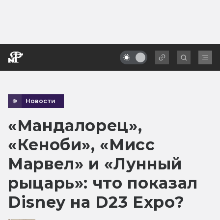
Новости
«Мандалорец»,
«Кеноби», «Мисс
Марвел» и «Лунный
рыцарь»: что показал
Disney на D23 Expo?