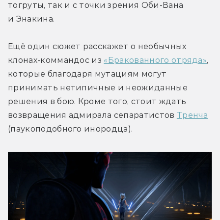
тогруты, так и с точки зрения Оби-Вана 
и Энакина.
Ещё один сюжет расскажет о необычных 
клонах-коммандос из 
«Бракованного отряда»
, 
которые благодаря мутациям могут 
принимать нетипичные и неожиданные 
решения в бою. Кроме того, стоит ждать 
возвращения адмирала сепаратистов 
Тренча
(паукоподобного инородца).