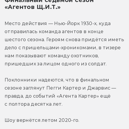
«Агентов Щ.И.Т.»
Место действия — Нью-Йорк 1930-х, куда 
отправилась команда агентов в конце 
шестого сезона. Героям снова придётся иметь 
дело с пришельцами-хроникомами, в тизере 
нам показывают команду охотников, 
пришедших за лицом одного из солдат.
Поклонники надеются, что в финальном 
сезоне заглянут Пегги Картер и Джарвис — 
правда, до событий «Агента Картер» ещё 
с полтора десятка лет.
Шоу вернётся летом 2020-го.