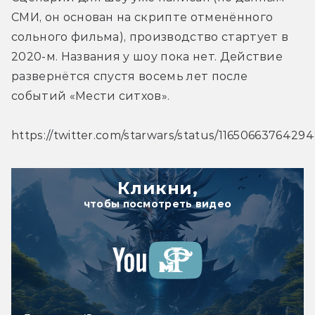
СМИ, он основан на скрипте отменённого 
сольного фильма), производство стартует в 
2020-м. Названия у шоу пока нет. Действие 
развернётся спустя восемь лет после 
событий «Мести ситхов».
https://twitter.com/starwars/status/116506637642
Кликни,
чтобы посмотреть видео