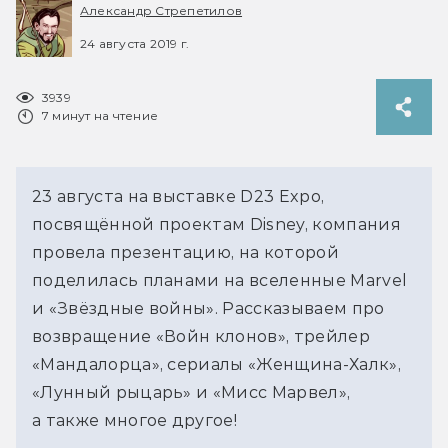
Александр Стрепетилов
24 августа 2019 г.
3939
7 минут на чтение
23 августа на выставке D23 Expo,
посвящённой проектам Disney, компания
провела презентацию, на которой
поделилась планами на вселенные Marvel
и «Звёздные войны». Рассказываем про
возвращение «Войн клонов», трейлер
«Мандалорца», сериалы «Женщина-Халк»,
«Лунный рыцарь» и «Мисс Марвел»,
а также многое другое!