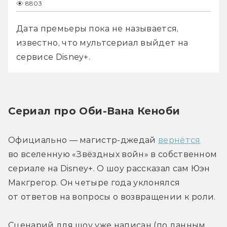
8803
Дата премьеры пока не называется, 
известно, что мультсериал выйдет на 
сервисе Disney+.
Сериал про Оби-Вана Кеноби
Официально — магистр-джедай 
вернётся
во вселенную «Звёздных войн» в собственном 
сериале на Disney+. О шоу рассказал сам Юэн 
Макгрегор. Он четыре года уклонялся 
от ответов на вопросы о возвращении к роли.
Сценарий для шоу уже написан (по данным 