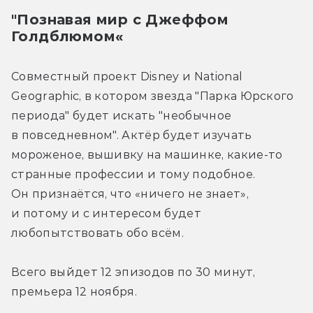
"Познавая мир с Джеффом 
Голдблюмом«
Совместный проект Disney и National 
Geographic, в котором звезда "Парка Юрского 
периода" будет искать "необычное 
в повседневном". Актёр будет изучать 
мороженое, вышивку на машинке, какие-то 
странные профессии и тому подобное. 
Он признаётся, что «ничего не знает», 
и потому и с интересом будет 
любопытствовать обо всём.
Всего выйдет 12 эпизодов по 30 минут, 
премьера 12 ноября.