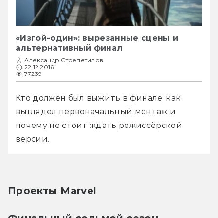
«Изгой-один»: вырезанные сцены и
альтернативный финал
Александр Стрепетилов
22.12.2016
77239
Кто должен был выжить в финале, как 
выглядел первоначальный монтаж и 
почему не стоит ждать режиссёрской 
версии.
Проекты Marvel
Финальный седьмой сезон 