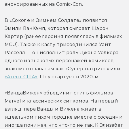
анонсированных на Comic-Con.
В «Соколе и Зимнем Солдате» появится 
Эмили ВанКэмп, которая сыграет Шэрон 
Картер (ранее героиня появлялась в фильмах 
MCU). Также к касту присоединился Уайт 
Расселл — он исполнит роль Джона Уолкера, 
одного из знаковых персонажей комиксов, 
знакомого фанатам как «Супер-патриот» или 
«Агент США»
. Шоу стартует в 2020-м.
«ВандаВижен» объединит стиль фильмов 
Marvel и классических ситкомов. На первый 
взгляд, пара Ванды и Вижена живёт в 
идеальном тихом городке вместе с соседями, 
иногда понимая, что что-то не так. К Элизабет 