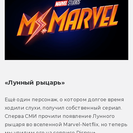
«Лунный рыцарь»
Ещё один персонаж, о котором долгое время 
ходили слухи, получил собственный сериал. 
Сперва СМИ прочили появление Лунного 
рыцаря во вселенной Marvel-Netflix, но теперь 
мы увидим его на сервисе Disney+.