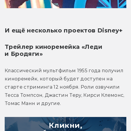
И ещё несколько проектов Disney+
Трейлер киноремейка «Леди 
и Бродяги»
Классический мультфильм 1955 года получил 
киноремейк, который будет доступен на 
старте стриминга 12 ноября. Роли озвучили 
Тесса Томпсон, Джастин Теру, Кирси Клемонс, 
Томас Манн и другие.
Кликни,