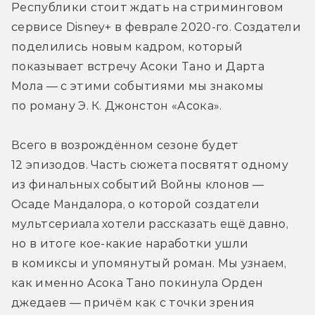
Республики стоит ждать на стриминговом 
сервисе Disney+ в феврале 2020-го. Создатели 
поделились новым кадром, который 
показывает встречу Асоки Тано и Дарта 
Мола — с этими событиями мы знакомы 
по роману Э. К. Джонстон «Асока».
Всего в возрождённом сезоне будет 
12 эпизодов. Часть сюжета посвятят одному 
из финальных событий Войны клонов — 
Осаде Мандалора, о которой создатели 
мультсериала хотели рассказать ещё давно, 
но в итоге кое-какие наработки ушли 
в комиксы и упомянутый роман. Мы узнаем, 
как именно Асока Тано покинула Орден 
джедаев — причём как с точки зрения 