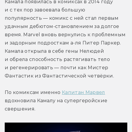
Камала появилась в комиксах в 2014 году 
и с тех пор завоевала большую 
популярность — комикс с ней стал первым 
удачным дебютом-становлением за долгое 
время. Marvel вновь вернулись к проблемным 
и задорным подросткам а-ля Питер Паркер. 
Камала открыла в себе гены Нелюдей 
и обрела способность растягивать тело 
и регенерировать — почти как Мистер 
Фантастик из Фантастической четвёрки.
По комиксам именно 
Капитан Марвел
вдохновила Камалу на супергеройские 
свершения.