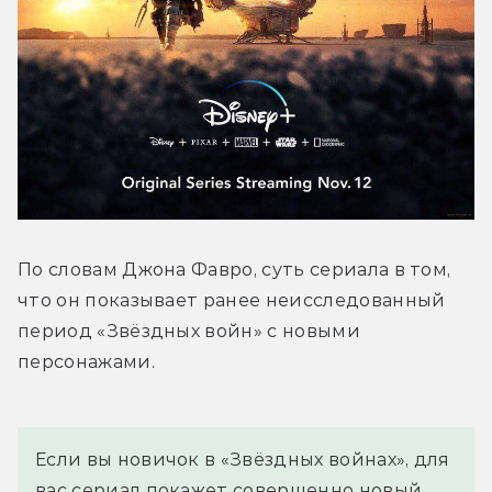
По словам Джона Фавро, суть сериала в том, 
что он показывает ранее неисследованный 
период «Звёздных войн» с новыми 
персонажами.
Если вы новичок в «Звёздных войнах», для 
вас сериал покажет совершенно новый 