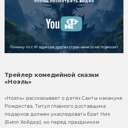
чтобы посмотреть видео
Почему-то с IP адресов других стран ничего не тормозит
Трейлер комедийной сказки 
«Ноэль»
«Ноэль» рассказывает о детях Санты накануне 
Рождества. Титул главного доставщика 
подарков должен унаследовать брат Ник 
(Билл Хейдер), но перед праздником 