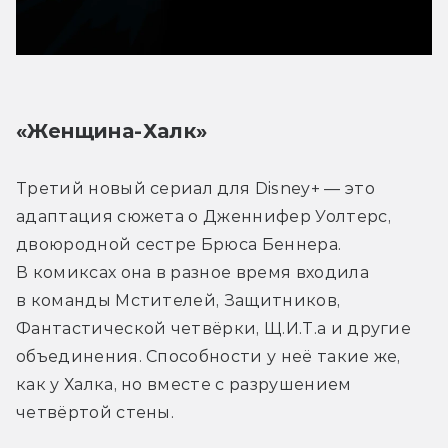
«Женщина-Халк»
Третий новый сериал для Disney+ — это 
адаптация сюжета о Дженнифер Уолтерс, 
двоюродной сестре Брюса Беннера. 
В комиксах она в разное время входила 
в команды Мстителей, Защитников, 
Фантастической четвёрки, Щ.И.Т.а и другие 
объединения. Способности у неё такие же, 
как у Халка, но вместе с разрушением 
четвёртой стены.