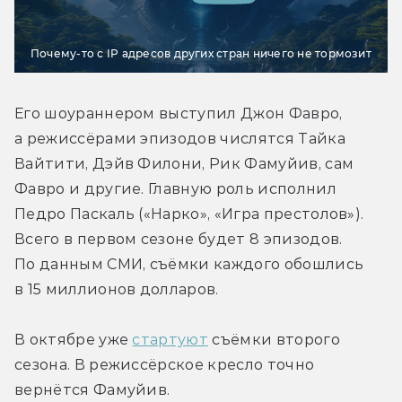
Почему-то с IP адресов других стран ничего не тормозит
Его шоураннером выступил Джон Фавро, 
а режиссёрами эпизодов числятся Тайка 
Вайтити, Дэйв Филони, Рик Фамуйив, сам 
Фавро и другие. Главную роль исполнил 
Педро Паскаль («Нарко», «Игра престолов»). 
Всего в первом сезоне будет 8 эпизодов. 
По данным СМИ, съёмки каждого обошлись 
в 15 миллионов долларов.
В октябре уже 
стартуют
 съёмки второго 
сезона. В режиссёрское кресло точно 
вернётся Фамуйив.