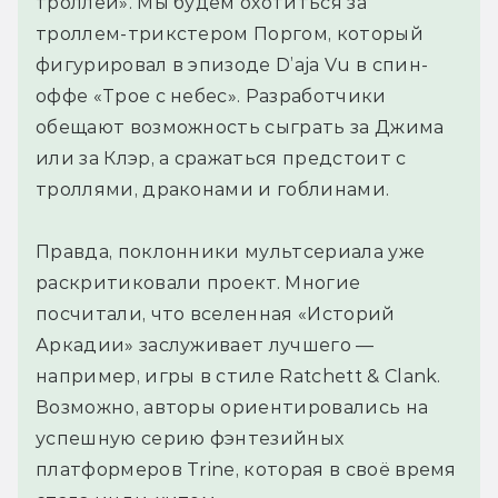
троллей». Мы будем охотиться за
троллем-трикстером Поргом, который
фигурировал в эпизоде D’aja Vu в спин-
оффе «Трое с небес». Разработчики
обещают возможность сыграть за Джима
или за Клэр, а сражаться предстоит с
троллями, драконами и гоблинами.
Правда, поклонники мультсериала уже
раскритиковали проект. Многие
посчитали, что вселенная «Историй
Аркадии» заслуживает лучшего —
например, игры в стиле Ratchett & Clank.
Возможно, авторы ориентировались на
успешную серию фэнтезийных
платформеров Trine, которая в своё время