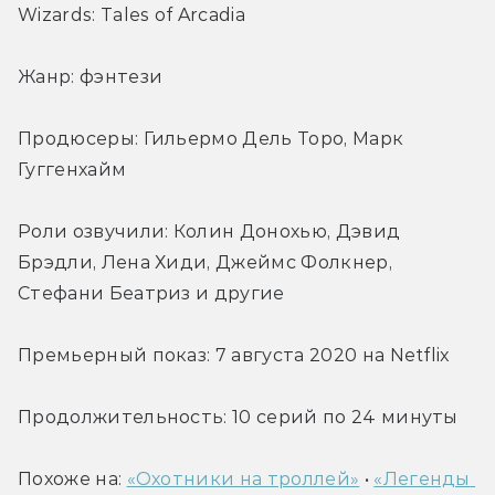
Wizards: Tales of Arcadia
Жанр: фэнтези
Продюсеры: Гильермо Дель Торо, Марк 
Гуггенхайм
Роли озвучили: Колин Донохью, Дэвид 
Брэдли, Лена Хиди, Джеймс Фолкнер, 
Стефани Беатриз и другие
Премьерный показ: 7 августа 2020 на Netflix
Продолжительность: 10 серий по 24 минуты
Похоже на: 
«Охотники на троллей»
 • 
«Легенды 