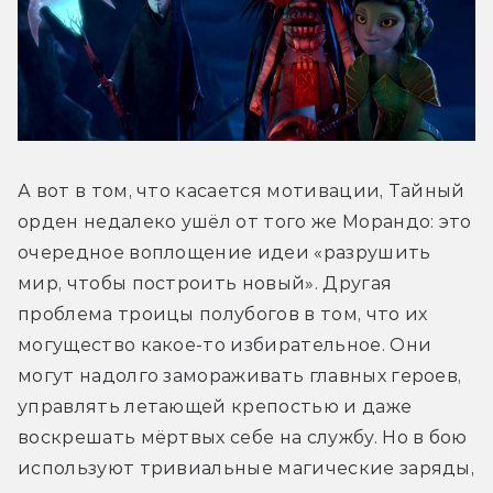
А вот в том, что касается мотивации, Тайный 
орден недалеко ушёл от того же Морандо: это 
очередное воплощение идеи «разрушить 
мир, чтобы построить новый». Другая 
проблема троицы полубогов в том, что их 
могущество какое-то избирательное. Они 
могут надолго замораживать главных героев, 
управлять летающей крепостью и даже 
воскрешать мёртвых себе на службу. Но в бою 
используют тривиальные магические заряды, 