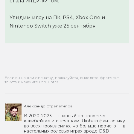
стала инди-хитом.
Увидим игру на ПК, PS4, Xbox One и
Nintendo Switch уже 25 сентября.
Если вы нашли опечатку, пожалуйста, выделите фрагмент
текста и нажмите Ctrl+Enter.
Александр Стрепетилов
В 2020-2023 — главный по новостям,
кликбейтам и опечаткам. Люблю фантастику
во всех проявлениях, но больше прочего — в
настольных ролевых играх вроде D&D.