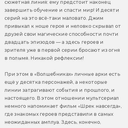
сюжетная линия: ему предстоит наконец 
завершить обучение и спасти мир! И десяти 
серий на это всё-таки маловато. Джим 
привыкал к ноше героя и неловко скрывал от 
друзей свои магические способности почти 
двадцать эпизодов — а здесь героев и 
зрителя уже в первой серии бросают из огня 
в полымя. Никакой рефлексии!
При этом в «Волшебниках» личные арки есть 
ещё у десятка персонажей, а некоторые 
линии затрагивают события и прошлого, и 
настоящего. В этом отношении мультсериал 
немного напоминает фильм «Шрек навсегда», 
где знакомых героев представили в самых 
неожиданных амплуа. Здесь, конечно, 