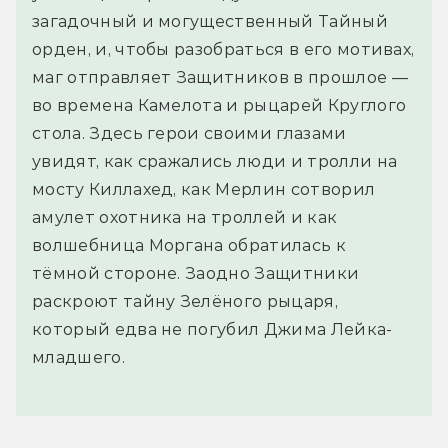
загадочный и могущественный Тайный
орден, и, чтобы разобраться в его мотивах,
маг отправляет Защитников в прошлое —
во времена Камелота и рыцарей Круглого
стола. Здесь герои своими глазами
увидят, как сражались люди и тролли на
мосту Киллахед, как Мерлин сотворил
амулет охотника на троллей и как
волшебница Моргана обратилась к
тёмной стороне. Заодно Защитники
раскроют тайну Зелёного рыцаря,
который едва не погубил Джима Лейка-
младшего.