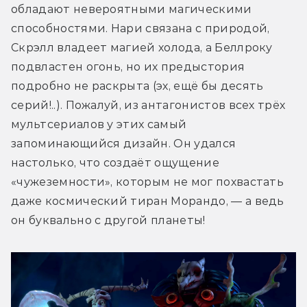
обладают невероятными магическими 
способностями. Нари связана с природой, 
Скрэлл владеет магией холода, а Беллроку 
подвластен огонь, но их предыстория 
подробно не раскрыта (эх, ещё бы десять 
серий!..). Пожалуй, из антагонистов всех трёх 
мультсериалов у этих самый 
запоминающийся дизайн. Он удался 
настолько, что создаёт ощущение 
«чужеземности», которым не мог похвастать 
даже космический тиран Морандо, — а ведь 
он буквально с другой планеты!