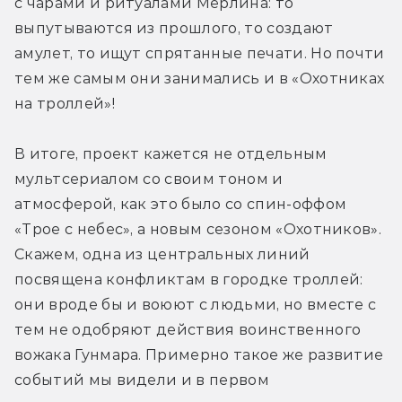
с чарами и ритуалами Мерлина: то 
выпутываются из прошлого, то создают 
амулет, то ищут спрятанные печати. Но почти 
тем же самым они занимались и в «Охотниках 
на троллей»!
В итоге, проект кажется не отдельным 
мультсериалом со своим тоном и 
атмосферой, как это было со спин-оффом 
«Трое с небес», а новым сезоном «Охотников». 
Скажем, одна из центральных линий 
посвящена конфликтам в городке троллей: 
они вроде бы и воюют с людьми, но вместе с 
тем не одобряют действия воинственного 
вожака Гунмара. Примерно такое же развитие 
событий мы видели и в первом 