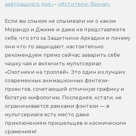
завтрашнего дня»
 • 
«Мстители: Финал»
Если вы слыхом не слыхивали ни о каком 
Морандо и Джиме и даже не представляете 
себе, что это за Защитники Аркадии и почему 
они что-то защищают, настоятельно 
рекомендуем прямо сейчас заварить себе 
чашку чая и включить мультсериал 
«Охотники на троллей». Это один из лучших 
современных анимационных фэнтези-
проектов, сочетающий отличную графику и 
богатую мифологию. Последняя, кстати, не 
ограничивается рамками фэнтези — в 
мультсериале есть место даже 
приключениям пришельцев и космическим 
сражениям!