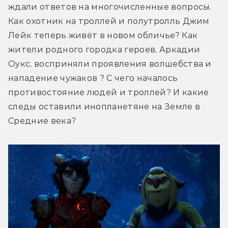
ждали ответов на многочисленные вопросы. 
Как охотник на троллей и полутролль Джим 
Лейк теперь живёт в новом обличье? Как 
жители родного городка героев, Аркадии 
Оукс, восприняли проявления волшебства и 
нападение чужаков ? С чего началось 
противостояние людей и троллей? И какие 
следы оставили инопланетяне на Земле в 
Средние века?