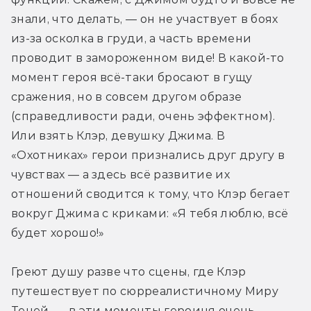
знали, что делать, — он не участвует в боях 
из-за осколка в груди, а часть времени 
проводит в замороженном виде! В какой-то 
момент героя всё-таки бросают в гущу 
сражения, но в совсем другом образе 
(справедливости ради, очень эффектном). 
Или взять Клэр, девушку Джима. В 
«Охотниках» герои признались друг другу в 
чувствах — а здесь всё развитие их 
отношений сводится к тому, что Клэр бегает 
вокруг Джима с криками: «Я тебя люблю, всё 
будет хорошо!»
Греют душу разве что сцены, где Клэр 
путешествует по сюрреалистичному Миру 
Теней, — в эти моменты героиня очень 