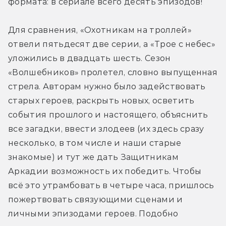
формата: в сериале всего десять эпизодов!
Для сравнения, «Охотникам на троллей» 
отвели пятьдесят две серии, а «Трое с небес» 
уложились в двадцать шесть. Сезон 
«Волшебников» пролетел, словно выпущенная 
стрела. Авторам нужно было задействовать 
старых героев, раскрыть новых, осветить 
события прошлого и настоящего, объяснить 
все загадки, ввести злодеев (их здесь сразу 
несколько, в том числе и наши старые 
знакомые) и тут же дать Защитникам 
Аркадии возможность их победить. Чтобы 
всё это утрамбовать в четыре часа, пришлось 
пожертвовать связующими сценами и 
личными эпизодами героев. Подобно 