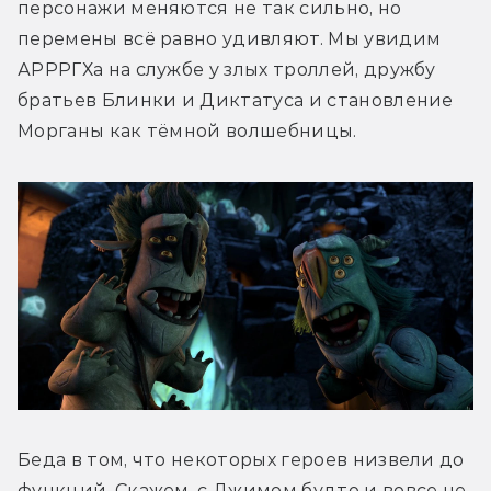
персонажи меняются не так сильно, но 
перемены всё равно удивляют. Мы увидим 
АРРРГХа на службе у злых троллей, дружбу 
братьев Блинки и Диктатуса и становление 
Морганы как тёмной волшебницы.
Беда в том, что некоторых героев низвели до 
функций. Скажем, с Джимом будто и вовсе не 