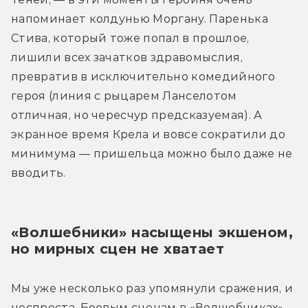
напоминает колдунью Моргану. Паренька 
Стива, который тоже попал в прошлое, 
лишили всех зачатков здравомыслия, 
превратив в исключительно комедийного 
героя (линия с рыцарем Ланселотом 
отличная, но чересчур предсказуемая). А 
экранное время Крела и вовсе сократили до 
минимума — пришельца можно было даже не 
вводить.
«Волшебники» насыщены экшеном, 
но мирных сцен не хватает
Мы уже несколько раз упомянули сражения, и 
неспроста. Боевым сценам в «Волшебниках» 