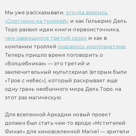
Мы уже рассказывали, 
откуда взялись 
«Охотники на троллей»
 и как Гильермо Дель 
Торо развил идеи книги-первоисточника, 
чем завершился третий сезон
 и как в 
компании троллей 
оказались инопланетяне
. 
Теперь пришло время поговорить о 
«Волшебниках» — это третий и 
заключительный мультсериал (вторым были 
«Трое с небес»), который раскрывает ещё 
одну грань необычного мира Дель Торо, на 
этот раз магическую.
Для вселенной Аркадии новый проект 
должен был стать чем-то вроде «Мстителей: 
Финал» для киновселенной Marvel — зрители 