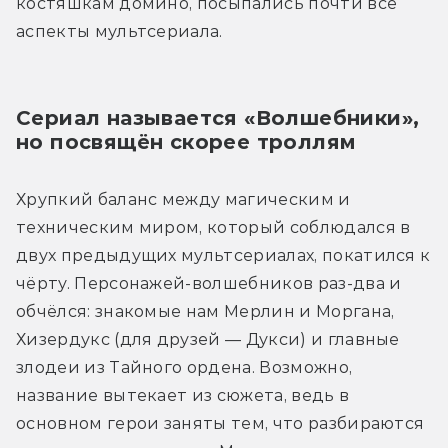
костяшкам домино, посыпались почти все 
аспекты мультсериала.
Сериал называется «Волшебники», 
но посвящён скорее троллям
Хрупкий баланс между магическим и 
техническим миром, который соблюдался в 
двух предыдущих мультсериалах, покатился к 
чёрту. Персонажей-волшебников раз-два и 
обчёлся: знакомые нам Мерлин и Моргана, 
Хизердукс (для друзей — Дукси) и главные 
злодеи из Тайного ордена. Возможно, 
название вытекает из сюжета, ведь в 
основном герои заняты тем, что разбираются 