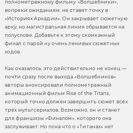
полнометражному фильму. «Волшебники», 
вопреки ожиданиям, не ставят точку в 
«Историях Аркадии». Он закрывает сюжетную 
арку, но магистральная линия обрывается на 
полуслове. Добавьте к этому скомканный 
финал с парой ну очень ленивых сюжетных 
ходов.
Как оказалось, это действительно не конец — 
почти сразу после выхода «Волшебников» 
авторы анонсировали полнометражный 
анимационный фильм Rise of the Titans, 
который точно должен завершить сюжет всех 
трёх мультсериалов. Возможно, он и станет 
для франшизы «Финалом», которого она 
заслуживает. Но пока что о «Титанах» нет 