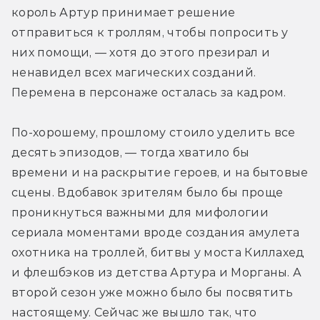
король Артур принимает решение 
отправиться к троллям, чтобы попросить у 
них помощи, — хотя до этого презирал и 
ненавидел всех магических созданий. 
Перемена в персонаже осталась за кадром.
По-хорошему, прошлому стоило уделить все 
десять эпизодов, — тогда хватило бы 
времени и на раскрытие героев, и на бытовые 
сцены. Вдобавок зрителям было бы проще 
проникнуться важными для мифологии 
сериала моментами вроде создания амулета 
охотника на троллей, битвы у моста Киллахед 
и флешбэков из детства Артура и Морганы. А 
второй сезон уже можно было бы посвятить 
настоящему. Сейчас же вышло так, что 