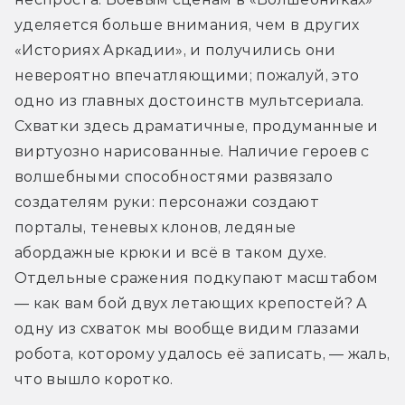
уделяется больше внимания, чем в других 
«Историях Аркадии», и получились они 
невероятно впечатляющими; пожалуй, это 
одно из главных достоинств мультсериала. 
Схватки здесь драматичные, продуманные и 
виртуозно нарисованные. Наличие героев с 
волшебными способностями развязало 
создателям руки: персонажи создают 
порталы, теневых клонов, ледяные 
абордажные крюки и всё в таком духе. 
Отдельные сражения подкупают масштабом 
— как вам бой двух летающих крепостей? А 
одну из схваток мы вообще видим глазами 
робота, которому удалось её записать, — жаль, 
что вышло коротко.