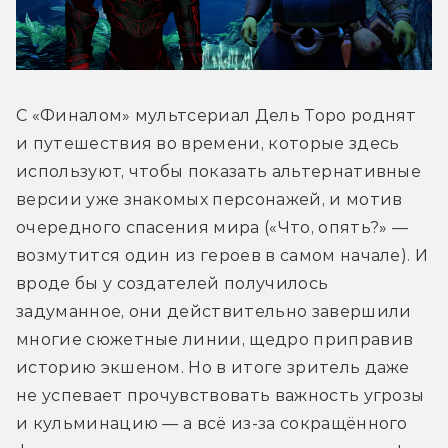
С «Финалом» мультсериал Дель Торо роднят 
и путешествия во времени, которые здесь 
используют, чтобы показать альтернативные 
версии уже знакомых персонажей, и мотив 
очередного спасения мира («Что, опять?» — 
возмутится один из героев в самом начале). И 
вроде бы у создателей получилось 
задуманное, они действительно завершили 
многие сюжетные линии, щедро приправив 
историю экшеном. Но в итоге зритель даже 
не успевает прочувствовать важность угрозы 
и кульминацию — а всё из-за сокращённого 